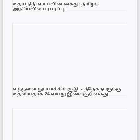
உதயநிதி ஸ்டாலின் கைது: தமிழக
அரசியலில் பரபரப்பு…
வத்தளை துப்பாக்கிச் சூடு: சந்தேகநபருக்கு
உதவியதாக 24 வயது இளைஞர் கைது