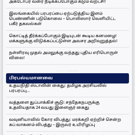
அக்டோபர் வரை நீடிக்கப்போகும் கடும் வறட்சி!
இலங்கையில் பரபரப்பை ஏற்படுத்திய இளம்
பெண்ணின் படுகொலை – பொலிஸார் வெளியிட்ட
பகீர் தகவல்கள்
கொட்டித் தீர்க்கப்போகும் இடியுடன் கூடிய கனமழை!
மக்களுக்கு விடுக்கப்பட்டுள்ள அவசர அறிவுறுத்தல்!
நள்ளிரவு முதல் அமலுக்கு வந்தது புதிய எரிபொருள்
விலை!
பிரபல்யமானவை
உதயநிதி ஸ்டாலின் கைது: தமிழக அரசியலில்
பரபரப்பு…
வத்தளை துப்பாக்கிச் சூடு: சந்தேகநபருக்கு
உதவியதாக 24 வயது இளைஞர் கைது
வவுனியாவில் கோர விபத்து: மரக்கறி ஏற்றிச் சென்ற
கப் வாகனம் விபத்து – இருவர் உயிரிழப்பு