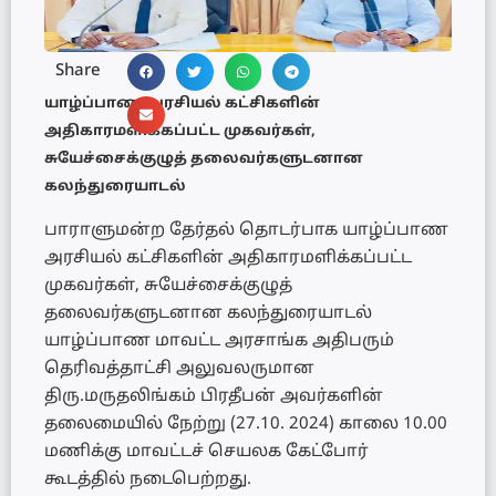
Share
யாழ்ப்பாண அரசியல் கட்சிகளின்
அதிகாரமளிக்கப்பட்ட முகவர்கள்,
சுயேச்சைக்குழுத் தலைவர்களுடனான
கலந்துரையாடல்
பாராளுமன்ற தேர்தல் தொடர்பாக யாழ்ப்பாண
அரசியல் கட்சிகளின் அதிகாரமளிக்கப்பட்ட
முகவர்கள், சுயேச்சைக்குழுத்
தலைவர்களுடனான கலந்துரையாடல்
யாழ்ப்பாண மாவட்ட அரசாங்க அதிபரும்
தெரிவத்தாட்சி அலுவலருமான
திரு.மருதலிங்கம் பிரதீபன் அவர்களின்
தலைமையில் நேற்று (27.10. 2024) காலை 10.00
மணிக்கு மாவட்டச் செயலக கேட்போர்
கூடத்தில் நடைபெற்றது.