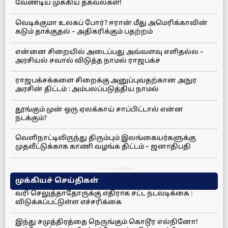
வேண்டிய முக்கிய தகவல்கள்!
வெடிக்குமா உலகப் போர்? ஈரான் மீது அமெரிக்காவின்
கடும் தாக்குதல் – அதிகரிக்கும் பதற்றம்
என்னை சிறையில் அடைப்பது அவ்வளவு எளிதல்ல –
அரசியல் சவால் விடுத்த நாமல் ராஜபக்ச
ராஜபக்சக்களை சிறைக்கு அனுப்புவதற்கான அநுர
அரசின் திட்டம் : அம்பலப்படுத்திய நாமல்
தூங்கும் முன் ஒரு ஏலக்காய் சாப்பிட்டால் என்ன
நடக்கும்?
வெளிநாட்டிலிருந்து திரும்பும் இலங்கையர்களுக்கு
முதலீட்டுக்காக காணி வழங்க திட்டம் – ஜனாதிபதி
முக்கியச் செய்திகள்
வரி செலுத்தாதோருக்கு எதிராக சட்ட நடவடிக்கை :
விடுக்கப்பட்டுள்ள எச்சரிக்கை
இந்து சமுத்திரத்தை நெருங்கும் கொடூர எல்நினோ!