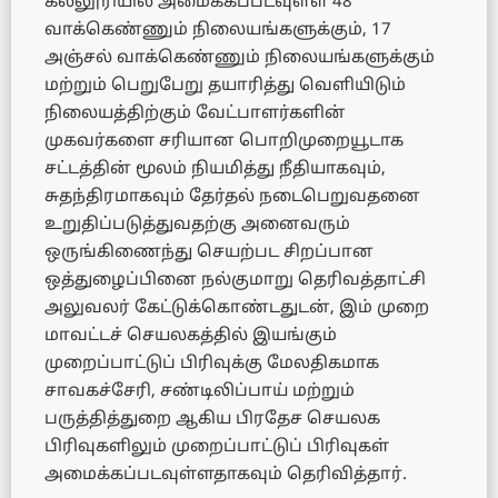
கல்லூரியில் அமைக்கப்படவுள்ள 48
வாக்கெண்ணும் நிலையங்களுக்கும், 17
அஞ்சல் வாக்கெண்ணும் நிலையங்களுக்கும்
மற்றும் பெறுபேறு தயாரித்து வெளியிடும்
நிலையத்திற்கும் வேட்பாளர்களின்
முகவர்களை சரியான பொறிமுறையூடாக
சட்டத்தின் மூலம் நியமித்து நீதியாகவும்,
சுதந்திரமாகவும் தேர்தல் நடைபெறுவதனை
உறுதிப்படுத்துவதற்கு அனைவரும்
ஒருங்கிணைந்து செயற்பட சிறப்பான
ஒத்துழைப்பினை நல்குமாறு தெரிவத்தாட்சி
அலுவலர் கேட்டுக்கொண்டதுடன், இம் முறை
மாவட்டச் செயலகத்தில் இயங்கும்
முறைப்பாட்டுப் பிரிவுக்கு மேலதிகமாக
சாவகச்சேரி, சண்டிலிப்பாய் மற்றும்
பருத்தித்துறை ஆகிய பிரதேச செயலக
பிரிவுகளிலும் முறைப்பாட்டுப் பிரிவுகள்
அமைக்கப்படவுள்ளதாகவும் தெரிவித்தார்.