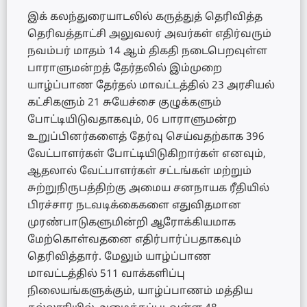
இக் கலந்துரையாடலில் கருத்துத் தெரிவித்த
தெரிவத்தாட்சி அலுவலர் அவர்கள் எதிர்வரும்
நவம்பர் மாதம் 14 ஆம் திகதி நடைபெறவுள்ள
பாராளுமன்றத் தேர்தலில் இம்முறை
யாழ்ப்பாண தேர்தல் மாவட்டத்தில் 23 அரசியல்
கட்சிகளும் 21 சுயேச்சை குழுக்களும்
போட்டியிடுவதாகவும், 06 பாராளுமன்ற
உறுப்பினர்களைத் தேர்வு செய்வதற்காக 396
வேட்பாளர்கள் போட்டியிடுகிறார்கள் எனவும்,
ஆதலால் வேட்பாளர்கள் சட்டங்கள் மற்றும்
சுற்றுநிருபத்திற்கு அமைய சனநாயக ரீதியில்
பிரச்சார நடவடிக்கைகளை எதுவிதமான
முரண்பாடுகளுமின்றி ஆரோக்கியமாக
மேற்கொள்வதனை எதிர்பார்ப்பதாகவும்
தெரிவித்தார். மேலும் யாழ்ப்பாண
மாவட்டத்தில் 511 வாக்களிப்பு
நிலையங்களுக்கும், யாழ்ப்பாணம் மத்திய