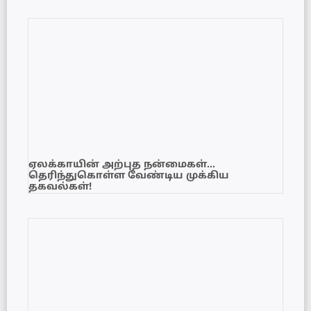
ஏலக்காயின் அற்புத நன்மைகள்…
தெரிந்துகொள்ள வேண்டிய முக்கிய
தகவல்கள்!