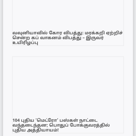
வவுனியாவில் கோர விபத்து: மரக்கறி ஏற்றிச்
சென்ற கப் வாகனம் விபத்து – இருவர்
உயிரிழப்பு
104 புதிய ‘மெட்ரோ’ பஸ்கள் நாட்டை
வந்தடைந்தன; பொதுப் போக்குவரத்தில்
புதிய அத்தியாயம்!