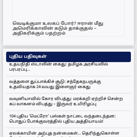
வெடிக்குமா உலகப் போர்? ஈரான் மீது
அமெரிக்காவின் கடும் தாக்குதல் –
அதிகரிக்கும் பதற்றம்
புதிய பதிவுகள்
உதயநிதி ஸ்டாலின் கைது: தமிழக அரசியலில்
பரபரப்பு…
வத்தளை துப்பாக்கிச் சூடு: சந்தேகநபருக்கு
உதவியதாக 24 வயது இளைஞர் கைது
வவுனியாவில் கோர விபத்து: மரக்கறி ஏற்றிச் சென்ற
கப் வாகனம் விபத்து – இருவர் உயிரிழப்பு
104 புதிய ‘மெட்ரோ’ பஸ்கள் நாட்டை வந்தடைந்தன;
பொதுப் போக்குவரத்தில் புதிய அத்தியாயம்!
ஏலக்காயின் அற்புத நன்மைகள்… தெரிந்துகொள்ள