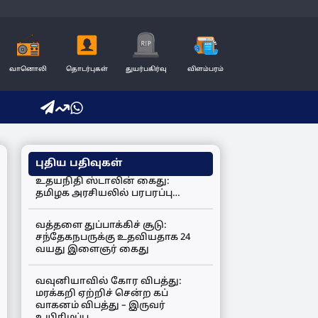
வானொலி
தொடர்புகள்
துயர்பகிர்வு
விளம்பரம்
புதிய பதிவுகள்
உதயநிதி ஸ்டாலின் கைது:
தமிழக அரசியலில் பரபரப்பு…
வத்தளை துப்பாக்கிச் சூடு:
சந்தேகநபருக்கு உதவியதாக 24
வயது இளைஞர் கைது
வவுனியாவில் கோர விபத்து:
மரக்கறி ஏற்றிச் சென்ற கப்
வாகனம் விபத்து – இருவர்
உயிரிழப்பு