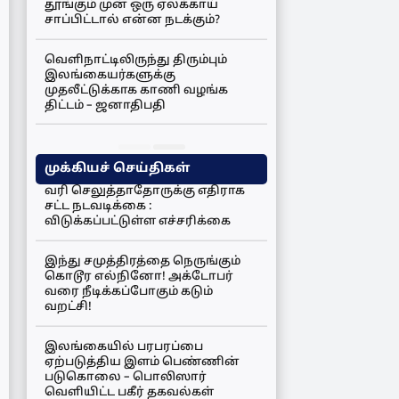
தூங்கும் முன் ஒரு ஏலக்காய்
சாப்பிட்டால் என்ன நடக்கும்?
வெளிநாட்டிலிருந்து திரும்பும்
இலங்கையர்களுக்கு
முதலீட்டுக்காக காணி வழங்க
திட்டம் – ஜனாதிபதி
முக்கியச் செய்திகள்
வரி செலுத்தாதோருக்கு எதிராக
சட்ட நடவடிக்கை :
விடுக்கப்பட்டுள்ள எச்சரிக்கை
இந்து சமுத்திரத்தை நெருங்கும்
கொடூர எல்நினோ! அக்டோபர்
வரை நீடிக்கப்போகும் கடும்
வறட்சி!
இலங்கையில் பரபரப்பை
ஏற்படுத்திய இளம் பெண்ணின்
படுகொலை – பொலிஸார்
வெளியிட்ட பகீர் தகவல்கள்