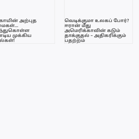
காயின் அற்புத
வெடிக்குமா உலகப் போர்?
மைகள்…
ஈரான் மீது
ந்துகொள்ள
அமெரிக்காவின் கடும்
டிய முக்கிய
தாக்குதல் – அதிகரிக்கும்
்கள்!
பதற்றம்