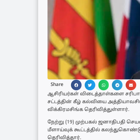
Share
ஆசிரியர்கள் விடைத்தாள்களை சரிபார்
சட்டத்தின் கீழ் கல்வியை அத்திய
விக்கிரமசிங்க தெரிவித்துள்ளார்.
நேற்று (19) முற்பகல் ஜனாதிபதி செ
மீளாய்வுக் கூட்டத்தில் கலந்துகொ
தெரிவித்தார்.