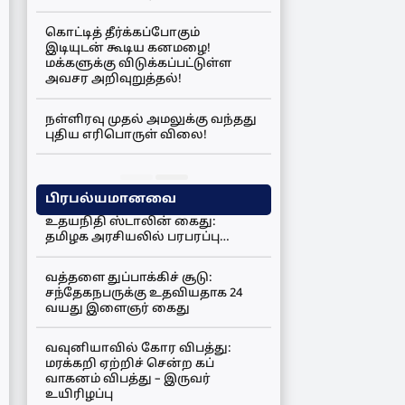
கொட்டித் தீர்க்கப்போகும்
இடியுடன் கூடிய கனமழை!
மக்களுக்கு விடுக்கப்பட்டுள்ள
அவசர அறிவுறுத்தல்!
நள்ளிரவு முதல் அமலுக்கு வந்தது
புதிய எரிபொருள் விலை!
பிரபல்யமானவை
உதயநிதி ஸ்டாலின் கைது:
தமிழக அரசியலில் பரபரப்பு…
வத்தளை துப்பாக்கிச் சூடு:
சந்தேகநபருக்கு உதவியதாக 24
வயது இளைஞர் கைது
வவுனியாவில் கோர விபத்து:
மரக்கறி ஏற்றிச் சென்ற கப்
வாகனம் விபத்து – இருவர்
உயிரிழப்பு