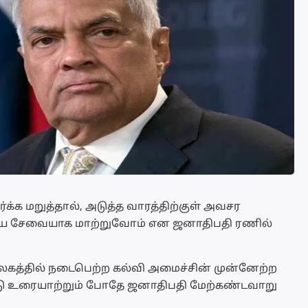
க்க மறுத்தால், அடுத்த வாரத்திற்குள் அவசர
ாவசிய சேவையாக மாற்றுவோம் என ஜனாதிபதி ரணில்
யலகத்தில் நடைபெற்ற கல்வி அமைச்சின் முன்னேற்ற
ண்டு உரையாற்றும் போதே ஜனாதிபதி மேற்கண்டவாறு