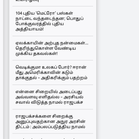
104 புதிய ‘மெட்ரோ’ பஸ்கள்
நாட்டை வந்தடைந்தன; பொதுப்
போக்குவரத்தில் புதிய
அத்தியாயம்!
ஏலக்காயின் அற்புத நன்மைகள்…
தெரிந்துகொள்ள வேண்டிய
முக்கிய தகவல்கள்!
வெடிக்குமா உலகப் போர்? ஈரான்
மீது அமெரிக்காவின் கடும்
தாக்குதல் – அதிகரிக்கும் பதற்றம்
என்னை சிறையில் அடைப்பது
அவ்வளவு எளிதல்ல – அரசியல்
சவால் விடுத்த நாமல் ராஜபக்ச
ராஜபக்சக்களை சிறைக்கு
அனுப்புவதற்கான அநுர அரசின்
திட்டம் : அம்பலப்படுத்திய நாமல்