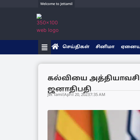
Welcome to Jettamil
செய்திகள்
சினிமா
ஏனை
கல்வியை அத்தியாவசிய
ஜனாதிபதி
Jet Tamil
April 20, 2023
7:35 AM