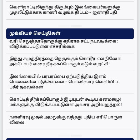
வெளிநாட்டிலிருந்து திரும்பும் இலங்கையர்களுக்கு
முதலீட்டுக்காக காணி வழங்க திட்டம் – ஜனாதிபதி
முக்கியச் செய்திகள்
வரி செலுத்தாதோருக்கு எதிராக சட்ட நடவடிக்கை :
விடுக்கப்பட்டுள்ள எச்சரிக்கை
இந்து சமுத்திரத்தை நெருங்கும் கொடூர எல்நினோ!
அக்டோபர் வரை நீடிக்கப்போகும் கடும் வறட்சி!
இலங்கையில் பரபரப்பை ஏற்படுத்திய இளம்
பெண்ணின் படுகொலை – பொலிஸார் வெளியிட்ட
பகீர் தகவல்கள்
கொட்டித் தீர்க்கப்போகும் இடியுடன் கூடிய கனமழை!
மக்களுக்கு விடுக்கப்பட்டுள்ள அவசர அறிவுறுத்தல்!
நள்ளிரவு முதல் அமலுக்கு வந்தது புதிய எரிபொருள்
விலை!