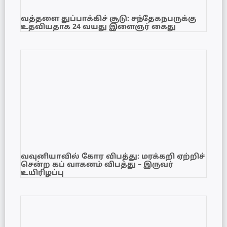
வத்தளை துப்பாக்கிச் சூடு: சந்தேகநபருக்கு
உதவியதாக 24 வயது இளைஞர் கைது
வவுனியாவில் கோர விபத்து: மரக்கறி ஏற்றிச்
சென்ற கப் வாகனம் விபத்து – இருவர்
உயிரிழப்பு