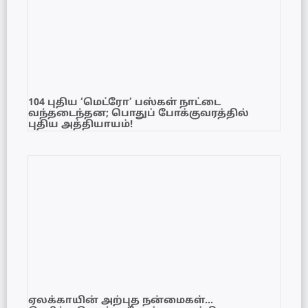
104 புதிய ‘மெட்ரோ’ பஸ்கள் நாட்டை
வந்தடைந்தன; பொதுப் போக்குவரத்தில்
புதிய அத்தியாயம்!
ஏலக்காயின் அற்புத நன்மைகள்…