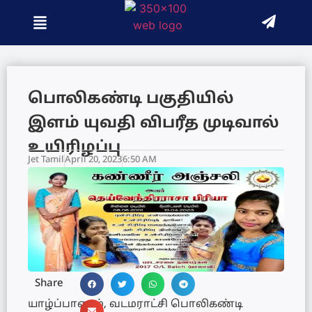
பொலிகண்டி பகுதியில்
இளம் யுவதி விபரீத முடிவால்
உயிரிழப்பு
Jet Tamil
April 20, 2023
6:50 AM
Share
யாழ்ப்பாணம், வடமராட்சி பொலிகண்டி