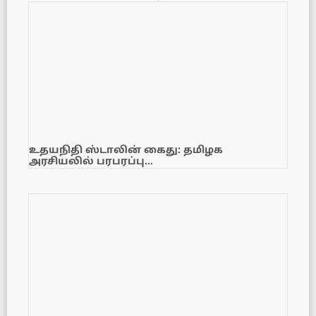
உதயநிதி ஸ்டாலின் கைது: தமிழக
அரசியலில் பரபரப்பு…