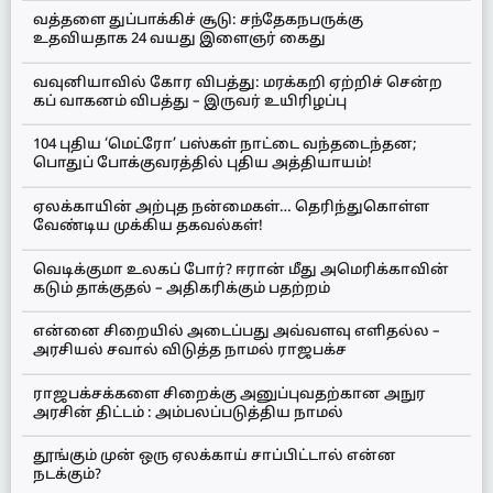
வத்தளை துப்பாக்கிச் சூடு: சந்தேகநபருக்கு
உதவியதாக 24 வயது இளைஞர் கைது
வவுனியாவில் கோர விபத்து: மரக்கறி ஏற்றிச் சென்ற
கப் வாகனம் விபத்து – இருவர் உயிரிழப்பு
104 புதிய ‘மெட்ரோ’ பஸ்கள் நாட்டை வந்தடைந்தன;
பொதுப் போக்குவரத்தில் புதிய அத்தியாயம்!
ஏலக்காயின் அற்புத நன்மைகள்… தெரிந்துகொள்ள
வேண்டிய முக்கிய தகவல்கள்!
வெடிக்குமா உலகப் போர்? ஈரான் மீது அமெரிக்காவின்
கடும் தாக்குதல் – அதிகரிக்கும் பதற்றம்
என்னை சிறையில் அடைப்பது அவ்வளவு எளிதல்ல –
அரசியல் சவால் விடுத்த நாமல் ராஜபக்ச
ராஜபக்சக்களை சிறைக்கு அனுப்புவதற்கான அநுர
அரசின் திட்டம் : அம்பலப்படுத்திய நாமல்
தூங்கும் முன் ஒரு ஏலக்காய் சாப்பிட்டால் என்ன
நடக்கும்?