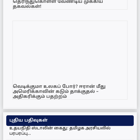
தெரிந்துகொள்ள வேண்டிய முக்கிய
தகவல்கள்!
வெடிக்குமா உலகப் போர்? ஈரான் மீது
அமெரிக்காவின் கடும் தாக்குதல் –
அதிகரிக்கும் பதற்றம்
புதிய பதிவுகள்
உதயநிதி ஸ்டாலின் கைது: தமிழக அரசியலில்
பரபரப்பு…