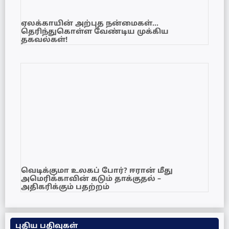
ஏலக்காயின் அற்புத நன்மைகள்…
தெரிந்துகொள்ள வேண்டிய முக்கிய
தகவல்கள்!
வெடிக்குமா உலகப் போர்? ஈரான் மீது
அமெரிக்காவின் கடும் தாக்குதல் –
அதிகரிக்கும் பதற்றம்
புதிய பதிவுகள்