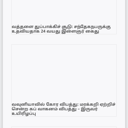
வத்தளை துப்பாக்கிச் சூடு: சந்தேகநபருக்கு
உதவியதாக 24 வயது இளைஞர் கைது
வவுனியாவில் கோர விபத்து: மரக்கறி ஏற்றிச்
சென்ற கப் வாகனம் விபத்து – இருவர்
உயிரிழப்பு