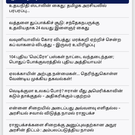
உதயநிதி ஸ்டாலின் கைது: தமிழக அரசியலில்
பரபரப்பு…
வத்தளை துப்பாக்கிச் சூடு: சந்தேகநபருக்கு
உதவியதாக 24 வயது இளைஞர் கைது
வவுனியாவில் கோர விபத்து: மரக்கறி ஏற்றிச் சென்ற
கப் வாகனம் விபத்து – இருவர் உயிரிழப்பு
104 புதிய ‘மெட்ரோ’ பஸ்கள் நாட்டை வந்தடைந்தன;
பொதுப் போக்குவரத்தில் புதிய அத்தியாயம்!
ஏலக்காயின் அற்புத நன்மைகள்… தெரிந்துகொள்ள
வேண்டிய முக்கிய தகவல்கள்!
வெடிக்குமா உலகப் போர்? ஈரான் மீது அமெரிக்காவின்
கடும் தாக்குதல் – அதிகரிக்கும் பதற்றம்
என்னை சிறையில் அடைப்பது அவ்வளவு எளிதல்ல –
அரசியல் சவால் விடுத்த நாமல் ராஜபக்ச
ராஜபக்சக்களை சிறைக்கு அனுப்புவதற்கான அநுர
அரசின் திட்டம் : அம்பலப்படுத்திய நாமல்