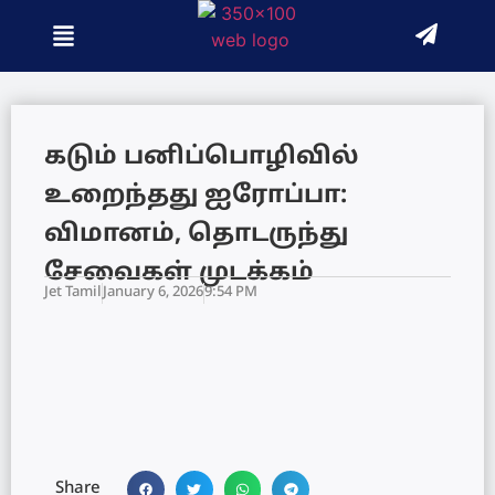
கடும் பனிப்பொழிவில்
உறைந்தது ஐரோப்பா:
விமானம், தொடருந்து
சேவைகள் முடக்கம்
Jet Tamil
January 6, 2026
9:54 PM
Share