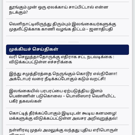
தூங்கும் முன் ஒரு ஏலக்காய் சாப்பிட்டால் என்ன
நடக்கும்?
வெளிநாட்டிலிருந்து திரும்பும் இலங்கையர்களுக்கு
முதலீட்டுக்காக காணி வழங்க திட்டம் – ஜனாதிபதி
முக்கியச் செய்திகள்
வரி செலுத்தாதோருக்கு எதிராக சட்ட நடவடிக்கை :
விடுக்கப்பட்டுள்ள எச்சரிக்கை
இந்து சமுத்திரத்தை நெருங்கும் கொடூர எல்நினோ!
அக்டோபர் வரை நீடிக்கப்போகும் கடும் வறட்சி!
இலங்கையில் பரபரப்பை ஏற்படுத்திய இளம்
பெண்ணின் படுகொலை – பொலிஸார் வெளியிட்ட
பகீர் தகவல்கள்
கொட்டித் தீர்க்கப்போகும் இடியுடன் கூடிய கனமழை!
மக்களுக்கு விடுக்கப்பட்டுள்ள அவசர அறிவுறுத்தல்!
நள்ளிரவு முதல் அமலுக்கு வந்தது புதிய எரிபொருள்