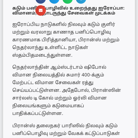
கடும் பனிப்பொழிவில் உறைந்தது ஐரோப்பா:
விமானம், தொடருந்து சேவைகள் முடக்கம்
ஐரோப்பிய நாடுகளில் நிலவும் கடும் குளிர்
மற்றும் வரலாறு காணாத பனிப்பொழிவு
காரணமாக பிரித்தானியா, பிரான்ஸ் மற்றும்
நெதர்லாந்து உள்ளிட்ட நாடுகள்
ஸ்தம்பிதமடைந்துள்ளன.
நெதர்லாந்தின் ஆம்ஸ்டர்டாம் ஷிபோல்
விமான நிலையத்தில் சுமார் 400-க்கும்
மேற்பட்ட விமான சேவைகள் ரத்து
செய்யப்பட்டுள்ளன. அதேபோல், பிரான்ஸின்
சார்லஸ் டி கோல் மற்றும் ஓர்லி விமான
நிலையங்களும் கடுமையாகப்
பாதிக்கப்பட்டுள்ளன.
பிரான்ஸ் தலைநகர் பாரிஸில் நிலவும் கடும்
பனிப்பொழிவு மற்றும் வேகக் கட்டுப்பாடுகள்