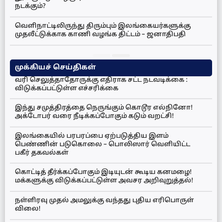
நடக்கும்?
வெளிநாட்டிலிருந்து திரும்பும் இலங்கையர்களுக்கு
முதலீட்டுக்காக காணி வழங்க திட்டம் – ஜனாதிபதி
முக்கியச் செய்திகள்
வரி செலுத்தாதோருக்கு எதிராக சட்ட நடவடிக்கை :
விடுக்கப்பட்டுள்ள எச்சரிக்கை
இந்து சமுத்திரத்தை நெருங்கும் கொடூர எல்நினோ!
அக்டோபர் வரை நீடிக்கப்போகும் கடும் வறட்சி!
இலங்கையில் பரபரப்பை ஏற்படுத்திய இளம்
பெண்ணின் படுகொலை – பொலிஸார் வெளியிட்ட
பகீர் தகவல்கள்
கொட்டித் தீர்க்கப்போகும் இடியுடன் கூடிய கனமழை!
மக்களுக்கு விடுக்கப்பட்டுள்ள அவசர அறிவுறுத்தல்!
நள்ளிரவு முதல் அமலுக்கு வந்தது புதிய எரிபொருள்
விலை!