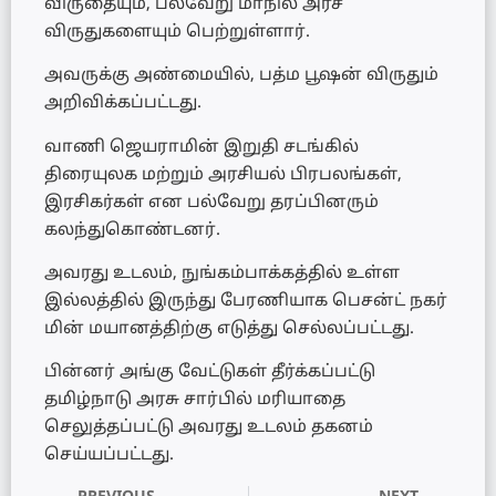
விருதையும், பல்வேறு மாநில அரச
விருதுகளையும் பெற்றுள்ளார்.
அவருக்கு அண்மையில், பத்ம பூஷன் விருதும்
அறிவிக்கப்பட்டது.
வாணி ஜெயராமின் இறுதி சடங்கில்
திரையுலக மற்றும் அரசியல் பிரபலங்கள்,
இரசிகர்கள் என பல்வேறு தரப்பினரும்
கலந்துகொண்டனர்.
அவரது உடலம், நுங்கம்பாக்கத்தில் உள்ள
இல்லத்தில் இருந்து பேரணியாக பெசன்ட் நகர்
மின் மயானத்திற்கு எடுத்து செல்லப்பட்டது.
பின்னர் அங்கு வேட்டுகள் தீர்க்கப்பட்டு
தமிழ்நாடு அரசு சார்பில் மரியாதை
செலுத்தப்பட்டு அவரது உடலம் தகனம்
செய்யப்பட்டது.