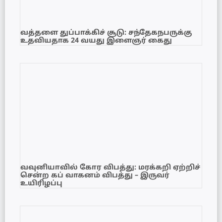
வத்தளை துப்பாக்கிச் சூடு: சந்தேகநபருக்கு
உதவியதாக 24 வயது இளைஞர் கைது
வவுனியாவில் கோர விபத்து: மரக்கறி ஏற்றிச்
சென்ற கப் வாகனம் விபத்து – இருவர்
உயிரிழப்பு