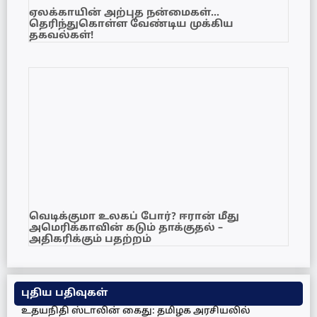
ஏலக்காயின் அற்புத நன்மைகள்…
தெரிந்துகொள்ள வேண்டிய முக்கிய
தகவல்கள்!
வெடிக்குமா உலகப் போர்? ஈரான் மீது
அமெரிக்காவின் கடும் தாக்குதல் –
அதிகரிக்கும் பதற்றம்
புதிய பதிவுகள்
உதயநிதி ஸ்டாலின் கைது: தமிழக அரசியலில்