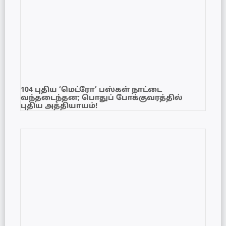
104 புதிய ‘மெட்ரோ’ பஸ்கள் நாட்டை
வந்தடைந்தன; பொதுப் போக்குவரத்தில்
புதிய அத்தியாயம்!