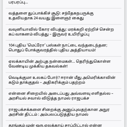
பரபரப்பு…
வத்தளை துப்பாக்கிச் சூடு: சந்தேகநபருக்கு
உதவியதாக 24 வயது இளைஞர் கைது
வவுனியாவில் கோர விபத்து: மரக்கறி ஏற்றிச் சென்ற
கப் வாகனம் விபத்து – இருவர் உயிரிழப்பு
104 புதிய ‘மெட்ரோ’ பஸ்கள் நாட்டை வந்தடைந்தன;
பொதுப் போக்குவரத்தில் புதிய அத்தியாயம்!
ஏலக்காயின் அற்புத நன்மைகள்… தெரிந்துகொள்ள
வேண்டிய முக்கிய தகவல்கள்!
வெடிக்குமா உலகப் போர்? ஈரான் மீது அமெரிக்காவின்
கடும் தாக்குதல் – அதிகரிக்கும் பதற்றம்
என்னை சிறையில் அடைப்பது அவ்வளவு எளிதல்ல –
அரசியல் சவால் விடுத்த நாமல் ராஜபக்ச
ராஜபக்சக்களை சிறைக்கு அனுப்புவதற்கான அநுர
அரசின் திட்டம் : அம்பலப்படுத்திய நாமல்
தூங்கும் முன் ஒரு ஏலக்காய் சாப்பிட்டால் என்ன