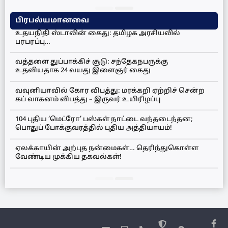
பிரபல்யமானவை
உதயநிதி ஸ்டாலின் கைது: தமிழக அரசியலில்
பரபரப்பு…
வத்தளை துப்பாக்கிச் சூடு: சந்தேகநபருக்கு
உதவியதாக 24 வயது இளைஞர் கைது
வவுனியாவில் கோர விபத்து: மரக்கறி ஏற்றிச் சென்ற
கப் வாகனம் விபத்து – இருவர் உயிரிழப்பு
104 புதிய ‘மெட்ரோ’ பஸ்கள் நாட்டை வந்தடைந்தன;
பொதுப் போக்குவரத்தில் புதிய அத்தியாயம்!
ஏலக்காயின் அற்புத நன்மைகள்… தெரிந்துகொள்ள
வேண்டிய முக்கிய தகவல்கள்!