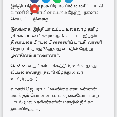
இந்திய திரையுலக பிரபல பின்னணிப் பாடகி
வாணி ஜெயராமின் உடலம் நேற்று தகனம்
செய்யப்பட்டுள்ளது.
இலங்கை, இந்தியா உட்பட உலகவாழ் தமிழ்
ரசிகர்களால் மிகவும் நேசிக்கப்பட்ட, இந்திய
திரையுலக பிரபல பின்னணிப் பாடகி வாணி
ஜெயராம் தமது 78ஆவது வயதில் நேற்று
முன்தினம் காலமானார்.
சென்னை நுங்கம்பாக்கத்தில், உள்ள தமது
வீட்டில் வைத்து, தவறி வீழ்ந்து அவர்
உயிரிழந்தார்.
வாணி ஜெயராம், ‘மல்லிகை என் மன்னன்
மயங்கும் பொன்னான மலரல்லவோ’ என்ற
பாடல் மூலம் ரசிகர்களின் மனதில் நீங்கா
இடம்பிடித்தவர்.