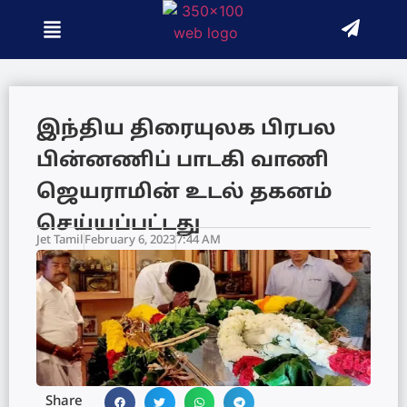
இந்திய திரையுலக பிரபல
பின்னணிப் பாடகி வாணி
ஜெயராமின் உடல் தகனம்
செய்யப்பட்டது
Jet Tamil
February 6, 2023
7:44 AM
Share