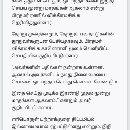
கிடைத்துள்ள போதும், ஒப்பந்தங்களை இறுதி
செய்ய மூன்று மாதங்கள் ஆகலாம் என்று
பிரதமர் ரணில் விக்கிரமசிங்க
தெரிவித்துள்ளார்.
நேற்று முன்தினமும், நேற்றும் பல நாடுகளின்
தூதுவர்களுடன் பேசியதாகவும், பிரதமர்
விக்ரமசிங்க காணொளி மூலம் வெளியிட்ட
செய்தியில் குறிப்பிட்டுள்ளார்.
“அவர்களின் பதில்கள் நன்றாக உள்ளன.
ஆனால் அவர்களிடம் நமது நிலைமையை
சொல்லி ஒப்பந்தம் செய்து கொள்ள வேண்டும்.
இதை செய்து முடிக்க இரண்டு முதல் மூன்று
மாதங்கள் ஆகலாம்.” என்றும் அவர்
குறிப்பிட்டுள்ளார்.
எரிபொருள் பற்றாக்குறை திட்டமிடல்
இல்லாமையால் ஏற்பட்டுள்ளது என்றும், நிதி