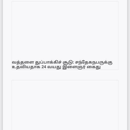
வத்தளை துப்பாக்கிச் சூடு: சந்தேகநபருக்கு
உதவியதாக 24 வயது இளைஞர் கைது