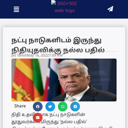
நட்பு நாடுகளிடம் இருந்து
நிதியுதவிக்கு நல்ல பதில்
Jet Tamil
May 16, 2022
7:09 AM
Share
நிதி உதவிக்காக நட்பு நாடுகளின்
தூதுவர்களிடமிருந்து ‘நல்ல பதில்’