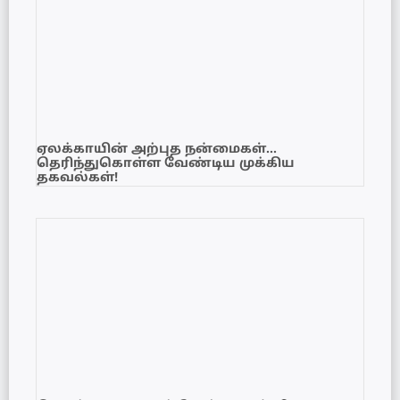
ஏலக்காயின் அற்புத நன்மைகள்…
தெரிந்துகொள்ள வேண்டிய முக்கிய
தகவல்கள்!