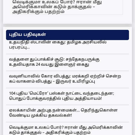
வெடிக்குமா உலகப் போர்? ஈரான் மீது
அமெரிக்காவின் கடும் தாக்குதல் –
அதிகரிக்கும் பதற்றம்
புதிய பதிவுகள்
உதயநிதி ஸ்டாலின் கைது: தமிழக அரசியலில்
பரபரப்பு…
வத்தளை துப்பாக்கிச் சூடு: சந்தேகநபருக்கு
உதவியதாக 24 வயது இளைஞர் கைது
வவுனியாவில் கோர விபத்து: மரக்கறி ஏற்றிச் சென்ற
கப் வாகனம் விபத்து – இருவர் உயிரிழப்பு
104 புதிய ‘மெட்ரோ’ பஸ்கள் நாட்டை வந்தடைந்தன;
பொதுப் போக்குவரத்தில் புதிய அத்தியாயம்!
ஏலக்காயின் அற்புத நன்மைகள்… தெரிந்துகொள்ள
வேண்டிய முக்கிய தகவல்கள்!
வெடிக்குமா உலகப் போர்? ஈரான் மீது அமெரிக்காவின்
கடும் தாக்குதல் – அதிகரிக்கும் பதற்றம்