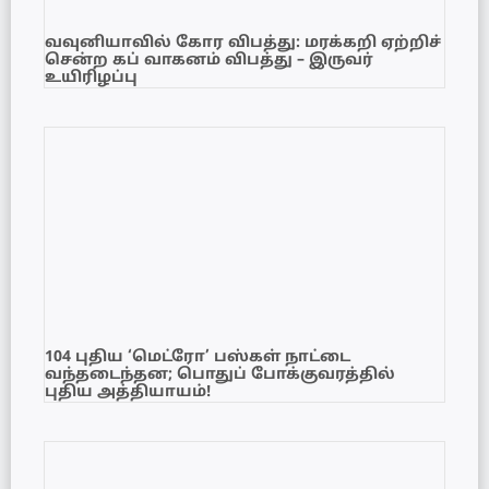
வவுனியாவில் கோர விபத்து: மரக்கறி ஏற்றிச்
சென்ற கப் வாகனம் விபத்து – இருவர்
உயிரிழப்பு
104 புதிய ‘மெட்ரோ’ பஸ்கள் நாட்டை
வந்தடைந்தன; பொதுப் போக்குவரத்தில்
புதிய அத்தியாயம்!