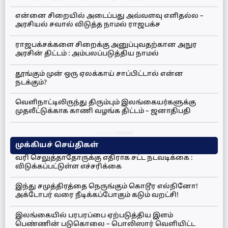
என்னை சிறையில் அடைப்பது அவ்வளவு எளிதல்ல –
அரசியல் சவால் விடுத்த நாமல் ராஜபக்ச
ராஜபக்சக்களை சிறைக்கு அனுப்புவதற்கான அநுர
அரசின் திட்டம் : அம்பலப்படுத்திய நாமல்
தூங்கும் முன் ஒரு ஏலக்காய் சாப்பிட்டால் என்ன
நடக்கும்?
வெளிநாட்டிலிருந்து திரும்பும் இலங்கையர்களுக்கு
முதலீட்டுக்காக காணி வழங்க திட்டம் – ஜனாதிபதி
முக்கியச் செய்திகள்
வரி செலுத்தாதோருக்கு எதிராக சட்ட நடவடிக்கை :
விடுக்கப்பட்டுள்ள எச்சரிக்கை
இந்து சமுத்திரத்தை நெருங்கும் கொடூர எல்நினோ!
அக்டோபர் வரை நீடிக்கப்போகும் கடும் வறட்சி!
இலங்கையில் பரபரப்பை ஏற்படுத்திய இளம்
பெண்ணின் படுகொலை – பொலிஸார் வெளியிட்ட