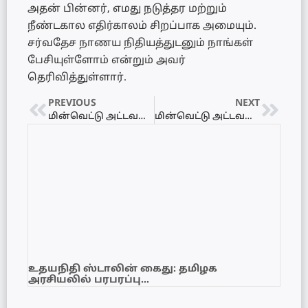
அதன் பின்னர், எமது நடுத்தர மற்றும்
நீண்டகால எதிர்காலம் சிறப்பாக அமையும்.
சர்வதேச நாணய நிதியத்துடனும் நாங்கள்
பேசியுள்ளோம் என்றும் அவர்
தெரிவித்துள்ளார்.
PREVIOUS
NEXT
மின்வெட்டு அட்டவணை 16.05.2022 – Power Interruption Schedule
மின்வெட்டு அட்டவணை 17.05.2022 – Power Interruption Schedule
உதயநிதி ஸ்டாலின் கைது: தமிழக
அரசியலில் பரபரப்பு…