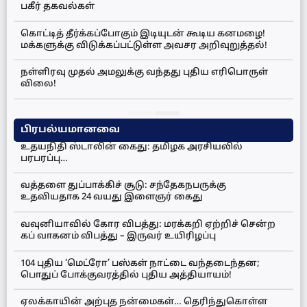
பகீர் தகவல்கள்
கொட்டித் தீர்க்கப்போகும் இடியுடன் கூடிய கனமழை!
மக்களுக்கு விடுக்கப்பட்டுள்ள அவசர அறிவுறுத்தல்!
நள்ளிரவு முதல் அமலுக்கு வந்தது புதிய எரிபொருள்
விலை!
பிரபல்யமானவை
உதயநிதி ஸ்டாலின் கைது: தமிழக அரசியலில்
பரபரப்பு…
வத்தளை துப்பாக்கிச் சூடு: சந்தேகநபருக்கு
உதவியதாக 24 வயது இளைஞர் கைது
வவுனியாவில் கோர விபத்து: மரக்கறி ஏற்றிச் சென்ற
கப் வாகனம் விபத்து – இருவர் உயிரிழப்பு
104 புதிய ‘மெட்ரோ’ பஸ்கள் நாட்டை வந்தடைந்தன;
பொதுப் போக்குவரத்தில் புதிய அத்தியாயம்!
ஏலக்காயின் அற்புத நன்மைகள்… தெரிந்துகொள்ள