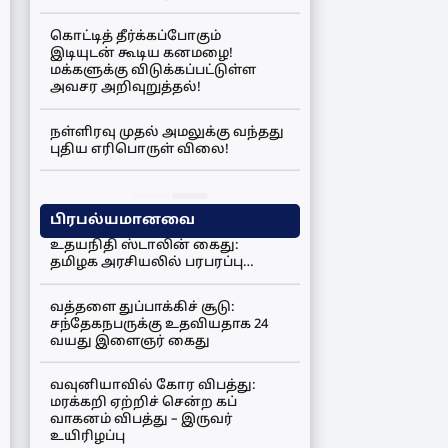
கொட்டித் தீர்க்கப்போகும்
இடியுடன் கூடிய கனமழை!
மக்களுக்கு விடுக்கப்பட்டுள்ள
அவசர அறிவுறுத்தல்!
நள்ளிரவு முதல் அமலுக்கு வந்தது
புதிய எரிபொருள் விலை!
பிரபல்யமானவை
உதயநிதி ஸ்டாலின் கைது:
தமிழக அரசியலில் பரபரப்பு…
வத்தளை துப்பாக்கிச் சூடு:
சந்தேகநபருக்கு உதவியதாக 24
வயது இளைஞர் கைது
வவுனியாவில் கோர விபத்து:
மரக்கறி ஏற்றிச் சென்ற கப்
வாகனம் விபத்து – இருவர்
உயிரிழப்பு