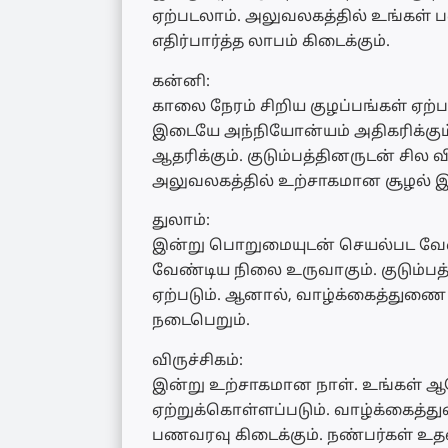
ஏற்படலாம். அலுவலகத்தில் உங்கள் 
எதிர்பார்த்த லாபம் கிடைக்கும்.
கன்னி:
காலை நேரம் சிறிய குழப்பங்கள் ஏற்
இடையே அந்நியோன்யம் அதிகரிக்கு
ஆதரிக்கும். குடும்பத்தினருடன் சில
அலுவலகத்தில் உற்சாகமான சூழல் இர
துலாம்:
இன்று பொறுமையுடன் செயல்பட வேண்ட
வேண்டிய நிலை உருவாகும். குடும்ப
ஏற்படும். ஆனால், வாழ்க்கைத்துணை 
நடைபெறும்.
விருச்சிகம்:
இன்று உற்சாகமான நாள். உங்கள் 
ஏற்றுக்கொள்ளப்படும். வாழ்க்கைத்த
பணவரவு கிடைக்கும். நண்பர்கள் உதவி