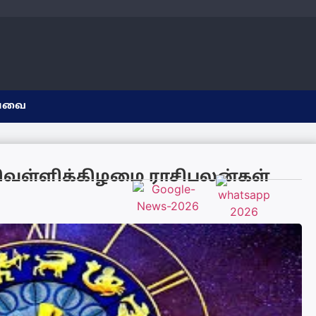
யவை
வெள்ளிக்கிழமை ராசிபலன்கள்