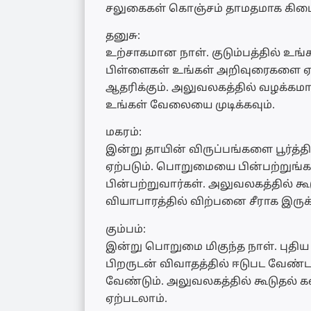
சலுகைகள் கொஞ்சம் தாமதமாக கிடைக்க
தனுசு:
உற்சாகமான நாள். குடும்பத்தில் உங
பிள்ளைகள் உங்கள் அறிவுரைகளை ஏ
ஆதரிக்கும். அலுவலகத்தில் வழக்க
உங்கள் வேலையை முடிக்கவும்.
மகரம்:
இன்று தாயின் விருப்பங்களை பூர்த்
ஏற்படும். பொறுமையை பின்பற்று
பின்பற்றுவார்கள். அலுவலகத்தில் கூ
வியாபாரத்தில் விற்பனை சீராக இருக்
கும்பம்:
இன்று பொறுமை மிகுந்த நாள். புதி
பிறருடன் விவாதத்தில் ஈடுபட வேண
வேண்டும். அலுவலகத்தில் கூடுதல் 
ஏற்படலாம்.