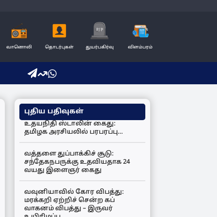
வானொலி
தொடர்புகள்
துயர்பகிர்வு
விளம்பரம்
புதிய பதிவுகள்
உதயநிதி ஸ்டாலின் கைது:
தமிழக அரசியலில் பரபரப்பு…
வத்தளை துப்பாக்கிச் சூடு:
சந்தேகநபருக்கு உதவியதாக 24
வயது இளைஞர் கைது
வவுனியாவில் கோர விபத்து:
மரக்கறி ஏற்றிச் சென்ற கப்
வாகனம் விபத்து – இருவர்
உயிரிழப்பு