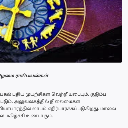
ிழமை ராசிபலன்கள்
பகல் புதிய முயற்சிகள் வெற்றியடையும். குடும்ப
்படும். அலுவலகத்தில் நிலைமைகள்
பாரத்தில் லாபம் எதிர்பார்க்கப்படுகிறது. மாலை
 மகிழ்ச்சி உண்டாகும்.