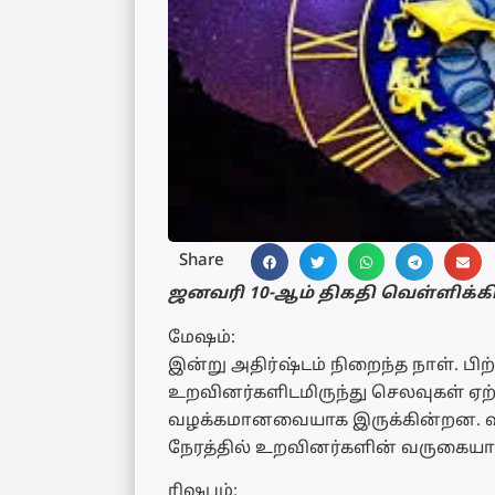
Share
ஜனவரி 10-ஆம் திகதி வெள்ளிக்க
மேஷம்:
இன்று அதிர்ஷ்டம் நிறைந்த நாள். பிற்
உறவினர்களிடமிருந்து செலவுகள் ஏற
வழக்கமானவையாக இருக்கின்றன. வியா
நேரத்தில் உறவினர்களின் வருகையால்
ரிஷபம்: