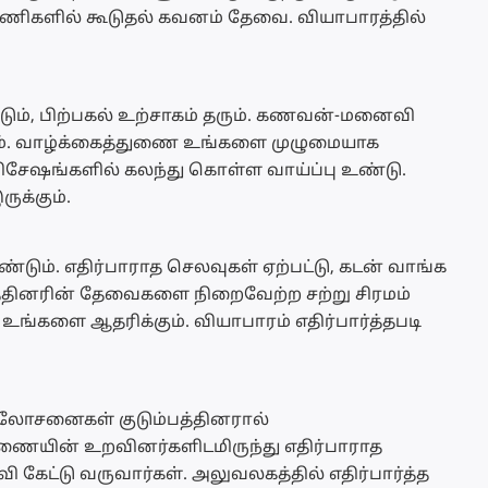
பணிகளில் கூடுதல் கவனம் தேவை. வியாபாரத்தில்
படும், பிற்பகல் உற்சாகம் தரும். கணவன்-மனைவி
ம். வாழ்க்கைத்துணை உங்களை முழுமையாக
 விசேஷங்களில் கலந்து கொள்ள வாய்ப்பு உண்டு.
ுக்கும்.
ும். எதிர்பாராத செலவுகள் ஏற்பட்டு, கடன் வாங்க
த்தினரின் தேவைகளை நிறைவேற்ற சற்று சிரமம்
உங்களை ஆதரிக்கும். வியாபாரம் எதிர்பார்த்தபடி
ஆலோசனைகள் குடும்பத்தினரால்
ுணையின் உறவினர்களிடமிருந்து எதிர்பாராத
 கேட்டு வருவார்கள். அலுவலகத்தில் எதிர்பார்த்த