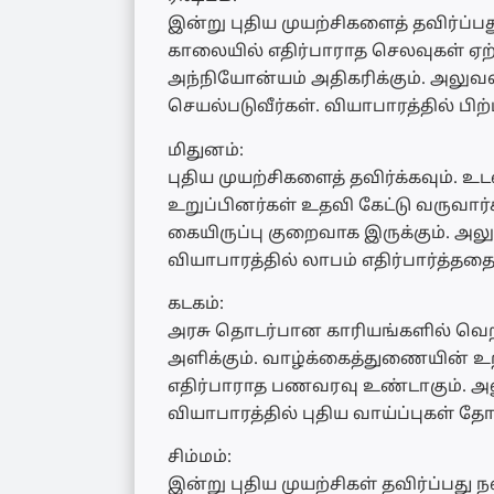
இன்று புதிய முயற்சிகளைத் தவிர்ப்பத
காலையில் எதிர்பாராத செலவுகள் ஏற
அந்நியோன்யம் அதிகரிக்கும். அலுவல
செயல்படுவீர்கள். வியாபாரத்தில் பிற
மிதுனம்:
புதிய முயற்சிகளைத் தவிர்க்கவும். 
உறுப்பினர்கள் உதவி கேட்டு வருவார்க
கையிருப்பு குறைவாக இருக்கும். அலு
வியாபாரத்தில் லாபம் எதிர்பார்த்ததை
கடகம்:
அரசு தொடர்பான காரியங்களில் வெற்றி
அளிக்கும். வாழ்க்கைத்துணையின் உற
எதிர்பாராத பணவரவு உண்டாகும். அ
வியாபாரத்தில் புதிய வாய்ப்புகள் தோ
சிம்மம்:
இன்று புதிய முயற்சிகள் தவிர்ப்பது 