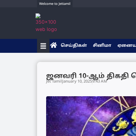
Welcome to Jettamil
செய்திகள்
சினிமா
ஏனை
ஜனவரி 10-ஆம் திகதி 
Jet Tamil
January 10, 2025
9:43 AM