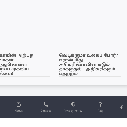
காயின் அற்புத
வெடிக்குமா உலகப் போர்?
மைகள்…
ஈரான் மீது
ந்துகொள்ள
அமெரிக்காவின் கடும்
டிய முக்கிய
தாக்குதல் – அதிகரிக்கும்
்கள்!
பதற்றம்
About
Contact
Privacy Policy
Faq