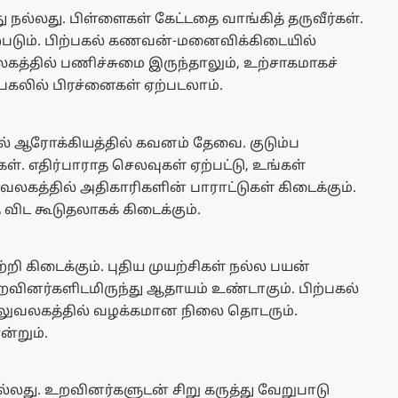
ு நல்லது. பிள்ளைகள் கேட்டதை வாங்கித் தருவீர்கள்.
்படும். பிற்பகல் கணவன்-மனைவிக்கிடையில்
கத்தில் பணிச்சுமை இருந்தாலும், உற்சாகமாகச்
்பகலில் பிரச்னைகள் ஏற்படலாம்.
உடல் ஆரோக்கியத்தில் கவனம் தேவை. குடும்ப
ள். எதிர்பாராத செலவுகள் ஏற்பட்டு, உங்கள்
வலகத்தில் அதிகாரிகளின் பாராட்டுகள் கிடைக்கும்.
 விட கூடுதலாகக் கிடைக்கும்.
 கிடைக்கும். புதிய முயற்சிகள் நல்ல பயன்
வினர்களிடமிருந்து ஆதாயம் உண்டாகும். பிற்பகல்
லுவலகத்தில் வழக்கமான நிலை தொடரும்.
ன்றும்.
நல்லது. உறவினர்களுடன் சிறு கருத்து வேறுபாடு