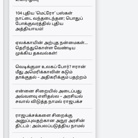
104 புதிய ‘மெட்ரோ’ பஸ்கள்
நாட்டை வந்தடைந்தன; பொதுப்
போக்குவரத்தில் புதிய
அத்தியாயம்!
ஏலக்காயின் அற்புத நன்மைகள்…
தெரிந்துகொள்ள வேண்டிய
முக்கிய தகவல்கள்!
வெடிக்குமா உலகப் போர்? ஈரான்
மீது அமெரிக்காவின் கடும்
தாக்குதல் – அதிகரிக்கும் பதற்றம்
என்னை சிறையில் அடைப்பது
அவ்வளவு எளிதல்ல – அரசியல்
சவால் விடுத்த நாமல் ராஜபக்ச
ராஜபக்சக்களை சிறைக்கு
அனுப்புவதற்கான அநுர அரசின்
திட்டம் : அம்பலப்படுத்திய நாமல்