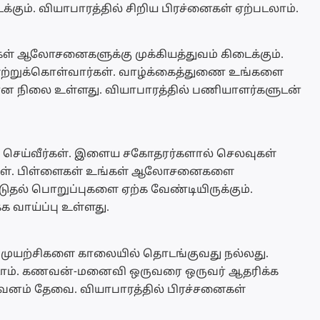
ும். வியாபாரத்தில் சிறிய பிரச்னைகள் ஏற்படலாம்.
்கள் ஆலோசனைகளுக்கு முக்கியத்துவம் கிடைக்கும்.
ற்றுக்கொள்வார்கள். வாழ்க்கைத்துணை உங்களை
மான நிலை உள்ளது. வியாபாரத்தில் பணியாளர்களுடன்
தி செய்வீர்கள். இளைய சகோதரர்களால் செலவுகள்
ங்கள். பிள்ளைகள் உங்கள் ஆலோசனைகளை
டுதல் பொறுப்புகளை ஏற்க வேண்டியிருக்கும்.
க வாய்ப்பு உள்ளது.
ய முயற்சிகளை காலையில் தொடங்குவது நல்லது.
்டாம். கணவன்-மனைவி ஒருவரை ஒருவர் ஆதரிக்க
கவனம் தேவை. வியாபாரத்தில் பிரச்சனைகள்