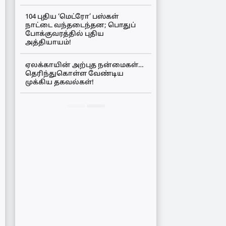
104 புதிய ‘மெட்ரோ’ பஸ்கள்
நாட்டை வந்தடைந்தன; பொதுப்
போக்குவரத்தில் புதிய
அத்தியாயம்!
ஏலக்காயின் அற்புத நன்மைகள்…
தெரிந்துகொள்ள வேண்டிய
முக்கிய தகவல்கள்!