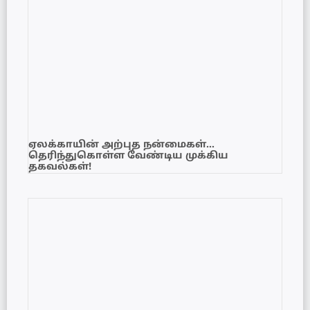
ஏலக்காயின் அற்புத நன்மைகள்…
தெரிந்துகொள்ள வேண்டிய முக்கிய
தகவல்கள்!