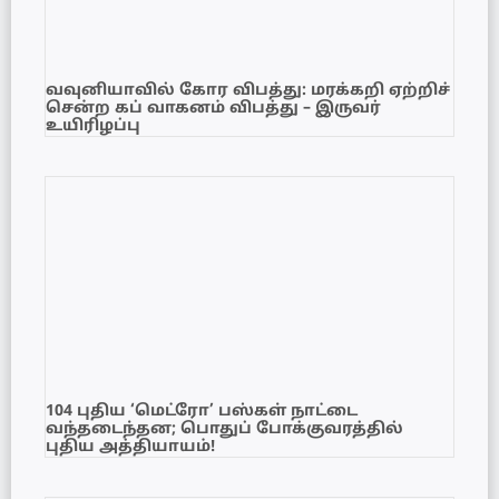
வவுனியாவில் கோர விபத்து: மரக்கறி ஏற்றிச்
சென்ற கப் வாகனம் விபத்து – இருவர்
உயிரிழப்பு
104 புதிய ‘மெட்ரோ’ பஸ்கள் நாட்டை
வந்தடைந்தன; பொதுப் போக்குவரத்தில்
புதிய அத்தியாயம்!