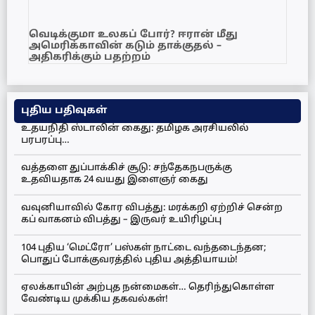
வெடிக்குமா உலகப் போர்? ஈரான் மீது
அமெரிக்காவின் கடும் தாக்குதல் –
அதிகரிக்கும் பதற்றம்
புதிய பதிவுகள்
உதயநிதி ஸ்டாலின் கைது: தமிழக அரசியலில்
பரபரப்பு…
வத்தளை துப்பாக்கிச் சூடு: சந்தேகநபருக்கு
உதவியதாக 24 வயது இளைஞர் கைது
வவுனியாவில் கோர விபத்து: மரக்கறி ஏற்றிச் சென்ற
கப் வாகனம் விபத்து – இருவர் உயிரிழப்பு
104 புதிய ‘மெட்ரோ’ பஸ்கள் நாட்டை வந்தடைந்தன;
பொதுப் போக்குவரத்தில் புதிய அத்தியாயம்!
ஏலக்காயின் அற்புத நன்மைகள்… தெரிந்துகொள்ள
வேண்டிய முக்கிய தகவல்கள்!