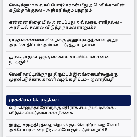
வெடிக்குமா உலகப் போர்? ஈரான் மீது அமெரிக்காவின்
கடும் தாக்குதல் – அதிகரிக்கும் பதற்றம்
என்னை சிறையில் அடைப்பது அவ்வளவு எளிதல்ல –
அரசியல் சவால் விடுத்த நாமல் ராஜபக்ச
ராஜபக்சக்களை சிறைக்கு அனுப்புவதற்கான அநுர
அரசின் திட்டம் : அம்பலப்படுத்திய நாமல்
தூங்கும் முன் ஒரு ஏலக்காய் சாப்பிட்டால் என்ன
நடக்கும்?
வெளிநாட்டிலிருந்து திரும்பும் இலங்கையர்களுக்கு
முதலீட்டுக்காக காணி வழங்க திட்டம் – ஜனாதிபதி
முக்கியச் செய்திகள்
வரி செலுத்தாதோருக்கு எதிராக சட்ட நடவடிக்கை :
விடுக்கப்பட்டுள்ள எச்சரிக்கை
இந்து சமுத்திரத்தை நெருங்கும் கொடூர எல்நினோ!
அக்டோபர் வரை நீடிக்கப்போகும் கடும் வறட்சி!