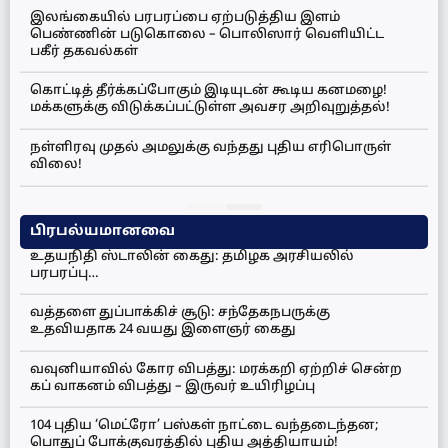
இலங்கையில் பரபரப்பை ஏற்படுத்திய இளம்
பெண்ணின் படுகொலை – பொலிஸார் வெளியிட்ட
பகீர் தகவல்கள்
கொட்டித் தீர்க்கப்போகும் இடியுடன் கூடிய கனமழை!
மக்களுக்கு விடுக்கப்பட்டுள்ள அவசர அறிவுறுத்தல்!
நள்ளிரவு முதல் அமலுக்கு வந்தது புதிய எரிபொருள்
விலை!
பிரபல்யமானவை
உதயநிதி ஸ்டாலின் கைது: தமிழக அரசியலில்
பரபரப்பு…
வத்தளை துப்பாக்கிச் சூடு: சந்தேகநபருக்கு
உதவியதாக 24 வயது இளைஞர் கைது
வவுனியாவில் கோர விபத்து: மரக்கறி ஏற்றிச் சென்ற
கப் வாகனம் விபத்து – இருவர் உயிரிழப்பு
104 புதிய ‘மெட்ரோ’ பஸ்கள் நாட்டை வந்தடைந்தன;
பொதுப் போக்குவரத்தில் புதிய அத்தியாயம்!