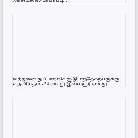
அரசியலில் பரபரப்பு…
வத்தளை துப்பாக்கிச் சூடு: சந்தேகநபருக்கு
உதவியதாக 24 வயது இளைஞர் கைது