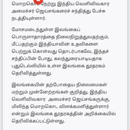
மொறகொட நேற்று இந்திய வெளிவிவகார
அமைச்சர் ஜெய்சங்கரைச் சந்தித்து பேச்சு
நடத்தியுள்ளார்.
மோசமடைந்துள்ள இலங்கைப்
பொருளாதாரத்தை நிலைநிறுத்துவதற்கும்,
மீட்பதற்கும் இந்தியாவின் உதவிகளை
பெற்றுக் கொள்வது தொடர்பாகவே, இந்தச்
சந்திப்பின் போது, கலந்துரையாடியதாக
புதுடெல்லியில் உள்ள இலங்கை தூதரகம்
தெரிவித்துள்ளது.
இலங்கையின் தற்போதைய நிலைமைகள்
மற்றும் முன்னேற்றங்கள் குறித்து, இந்திய
வெளிவிவகார அமைச்சர் ஜெய்சங்கருக்கு,
மிலிந்த மொறகொட விளக்கமளித்துள்ளார்
என்றும் இலங்கை தூதரகத்தின் அறிக்கையில்
தெரிவிக்கப்பட்டுள்ளது.