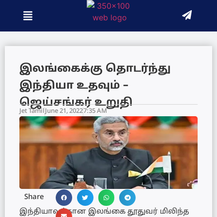
இலங்கைக்கு தொடர்ந்து
இந்தியா உதவும் –
ஜெய்சங்கர் உறுதி
Jet Tamil
June 21, 2022
7:35 AM
Share
இந்தியாவுக்கான இலங்கை தூதுவர் மிலிந்த