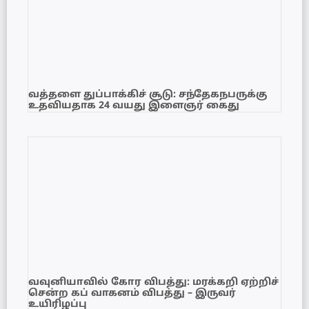
வத்தளை துப்பாக்கிச் சூடு: சந்தேகநபருக்கு
உதவியதாக 24 வயது இளைஞர் கைது
வவுனியாவில் கோர விபத்து: மரக்கறி ஏற்றிச்
சென்ற கப் வாகனம் விபத்து – இருவர்
உயிரிழப்பு