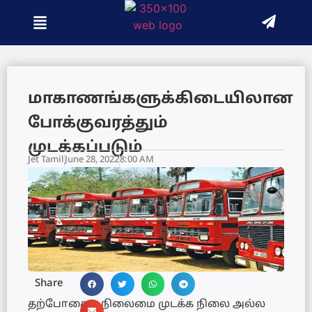
மாகாணங்களுக்கிடையிலான
போக்குவரத்தும்
முடக்கப்படும்
Jet Tamil
June 28, 2022
8:00 AM
Share
தற்போதைய நிலைமை முடக்க நிலை அல்ல