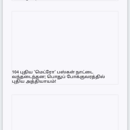
104 புதிய ‘மெட்ரோ’ பஸ்கள் நாட்டை
வந்தடைந்தன; பொதுப் போக்குவரத்தில்
புதிய அத்தியாயம்!