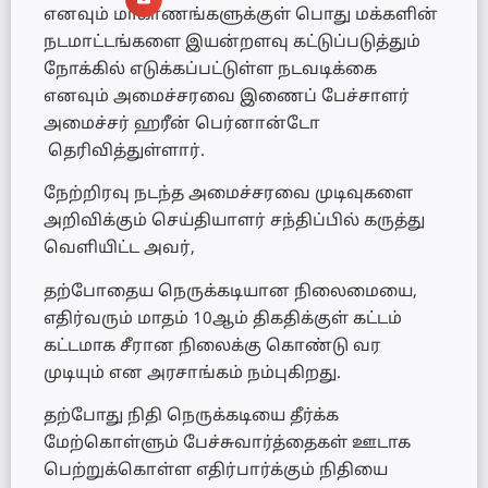
எனவும் மாகாணங்களுக்குள் பொது மக்களின்
நடமாட்டங்களை இயன்றளவு கட்டுப்படுத்தும்
நோக்கில் எடுக்கப்பட்டுள்ள நடவடிக்கை
எனவும் அமைச்சரவை இணைப் பேச்சாளர்
அமைச்சர் ஹரீன் பெர்னான்டோ
தெரிவித்துள்ளார்.
நேற்றிரவு நடந்த அமைச்சரவை முடிவுகளை
அறிவிக்கும் செய்தியாளர் சந்திப்பில் கருத்து
வெளியிட்ட அவர்,
தற்போதைய நெருக்கடியான நிலைமையை,
எதிர்வரும் மாதம் 10ஆம் திகதிக்குள் கட்டம்
கட்டமாக சீரான நிலைக்கு கொண்டு வர
முடியும் என அரசாங்கம் நம்புகிறது.
தற்போது நிதி நெருக்கடியை தீர்க்க
மேற்கொள்ளும் பேச்சுவார்த்தைகள் ஊடாக
பெற்றுக்கொள்ள எதிர்பார்க்கும் நிதியை