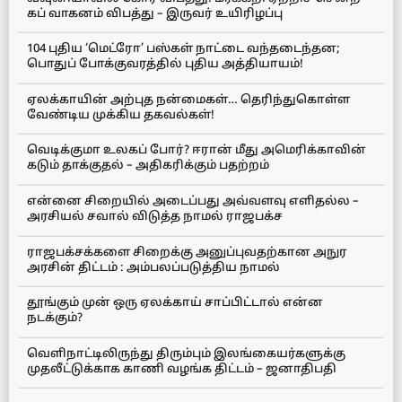
கப் வாகனம் விபத்து – இருவர் உயிரிழப்பு
104 புதிய ‘மெட்ரோ’ பஸ்கள் நாட்டை வந்தடைந்தன;
பொதுப் போக்குவரத்தில் புதிய அத்தியாயம்!
ஏலக்காயின் அற்புத நன்மைகள்… தெரிந்துகொள்ள
வேண்டிய முக்கிய தகவல்கள்!
வெடிக்குமா உலகப் போர்? ஈரான் மீது அமெரிக்காவின்
கடும் தாக்குதல் – அதிகரிக்கும் பதற்றம்
என்னை சிறையில் அடைப்பது அவ்வளவு எளிதல்ல –
அரசியல் சவால் விடுத்த நாமல் ராஜபக்ச
ராஜபக்சக்களை சிறைக்கு அனுப்புவதற்கான அநுர
அரசின் திட்டம் : அம்பலப்படுத்திய நாமல்
தூங்கும் முன் ஒரு ஏலக்காய் சாப்பிட்டால் என்ன
நடக்கும்?
வெளிநாட்டிலிருந்து திரும்பும் இலங்கையர்களுக்கு
முதலீட்டுக்காக காணி வழங்க திட்டம் – ஜனாதிபதி