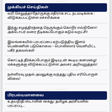
முக்கியச் செய்திகள்
வரி செலுத்தாதோருக்கு எதிராக சட்ட நடவடிக்கை :
விடுக்கப்பட்டுள்ள எச்சரிக்கை
இந்து சமுத்திரத்தை நெருங்கும் கொடூர எல்நினோ!
அக்டோபர் வரை நீடிக்கப்போகும் கடும் வறட்சி!
இலங்கையில் பரபரப்பை ஏற்படுத்திய இளம்
பெண்ணின் படுகொலை – பொலிஸார் வெளியிட்ட
பகீர் தகவல்கள்
கொட்டித் தீர்க்கப்போகும் இடியுடன் கூடிய கனமழை!
மக்களுக்கு விடுக்கப்பட்டுள்ள அவசர அறிவுறுத்தல்!
நள்ளிரவு முதல் அமலுக்கு வந்தது புதிய எரிபொருள்
விலை!
பிரபல்யமானவை
உதயநிதி ஸ்டாலின் கைது: தமிழக அரசியலில்
பரபரப்பு…