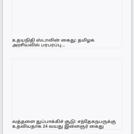
உதயநிதி ஸ்டாலின் கைது: தமிழக
அரசியலில் பரபரப்பு…
வத்தளை துப்பாக்கிச் சூடு: சந்தேகநபருக்கு
உதவியதாக 24 வயது இளைஞர் கைது