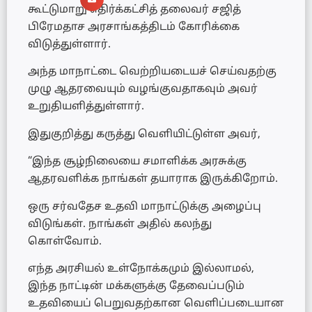
கூட்டுமாறு எதிர்க்கட்சித் தலைவர் சஜித்
பிரேமதாச அரசாங்கத்திடம் கோரிக்கை
விடுத்துள்ளார்.
அந்த மாநாட்டை வெற்றியடையச் செய்வதற்கு
முழு ஆதரவையும் வழங்குவதாகவும் அவர்
உறுதியளித்துள்ளார்.
இதுகுறித்து கருத்து வெளியிட்டுள்ள அவர்,
“இந்த சூழ்நிலையை சமாளிக்க அரசுக்கு
ஆதரவளிக்க நாங்கள் தயாராக இருக்கிறோம்.
ஒரு சர்வதேச உதவி மாநாட்டுக்கு அழைப்பு
விடுங்கள். நாங்கள் அதில் கலந்து
கொள்வோம்.
எந்த அரசியல் உள்நோக்கமும் இல்லாமல்,
இந்த நாட்டின் மக்களுக்கு தேவைப்படும்
உதவியைப் பெறுவதற்கான வெளிப்படையான