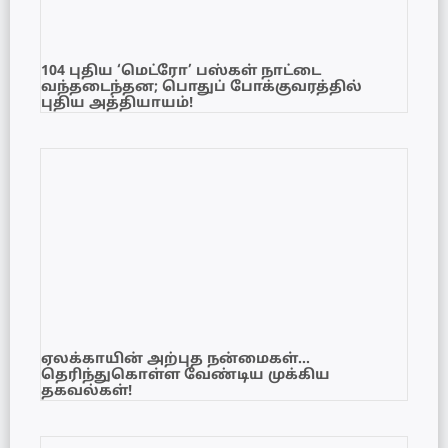
104 புதிய ‘மெட்ரோ’ பஸ்கள் நாட்டை
வந்தடைந்தன; பொதுப் போக்குவரத்தில்
புதிய அத்தியாயம்!
ஏலக்காயின் அற்புத நன்மைகள்…
தெரிந்துகொள்ள வேண்டிய முக்கிய
தகவல்கள்!