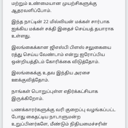
மற்றும் உண்மையான முயற்சிகளுக்கு
ஆதரவளிப்போம்.
இந்த நாட்டின் 22 மில்லியன் மக்கள் சார்பாக
ஐக்கிய மக்கள் சக்தி இதைச் செய்யத் தயாராக
உள்ளது.
இலங்கைக்கான ஜிஎஸ்பி பிளஸ் சலுகையை
ரத்து செய்ய வேண்டாம் என்று ஐரோப்பிய
ஒன்றியத்திடம் கோரிக்கை விடுத்தோம்.
இலங்கைக்கு உதவ இந்திய அரசை
ஊக்குவித்தோம்.
நாங்கள் பொறுப்புள்ள எதிர்க்கட்சியாக
இருக்கிறோம்.
பணக்காரர்களுக்கு வரி குறைப்பு வழங்கப்பட்ட
போது கைதட்டிய நாடாளுமன்ற
உறுப்பினர்களே, மீண்டும் நிதியமைச்சரின்