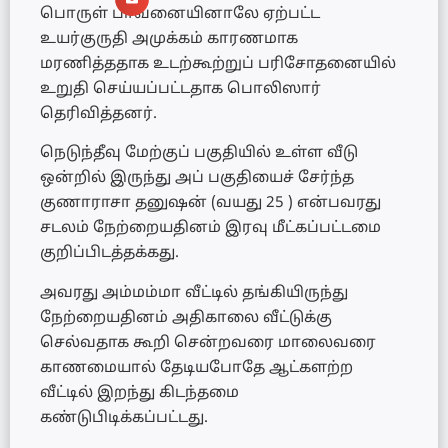
பொருள் பாவனையினாலே ஏற்பட்ட
உயர்குருதி அமுக்கம் காரணமாக
மரணித்ததாக உடற்கூற்றுப் பரிசோதனையில்
உறுதி செய்யப்பட்டதாக பொலிஸார்
தெரிவித்தனர்.
நெடுந்தீவு மேற்குப் பகுதியில் உள்ள வீடு
ஒன்றில் இருந்து அப் பகுதியைச் சேர்ந்த
குணாராசா தனுஷன் (வயது 25 ) என்பவரது
சடலம் நேற்றையதினம் இரவு மீட்கப்பட்டமை
குறிப்பிடத்தக்கது.
அவரது அம்மம்மா வீட்டில் தங்கியிருந்து
நேற்றையதினம் அதிகாலை வீட்டுக்கு
செல்வதாக கூறி சென்றவரை மாலைவரை
காணமையால் தேடியபோதே ஆட்களற்ற
வீட்டில் இறந்து கிடந்தமை
கண்டுபிடிக்கப்பட்டது.