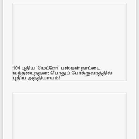
104 புதிய ‘மெட்ரோ’ பஸ்கள் நாட்டை
வந்தடைந்தன; பொதுப் போக்குவரத்தில்
புதிய அத்தியாயம்!