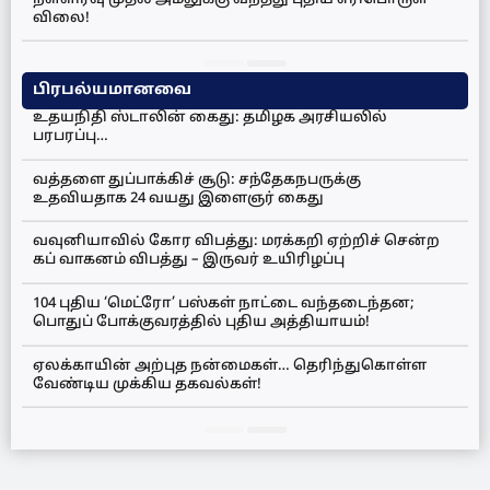
விலை!
பிரபல்யமானவை
உதயநிதி ஸ்டாலின் கைது: தமிழக அரசியலில்
பரபரப்பு…
வத்தளை துப்பாக்கிச் சூடு: சந்தேகநபருக்கு
உதவியதாக 24 வயது இளைஞர் கைது
வவுனியாவில் கோர விபத்து: மரக்கறி ஏற்றிச் சென்ற
கப் வாகனம் விபத்து – இருவர் உயிரிழப்பு
104 புதிய ‘மெட்ரோ’ பஸ்கள் நாட்டை வந்தடைந்தன;
பொதுப் போக்குவரத்தில் புதிய அத்தியாயம்!
ஏலக்காயின் அற்புத நன்மைகள்… தெரிந்துகொள்ள
வேண்டிய முக்கிய தகவல்கள்!