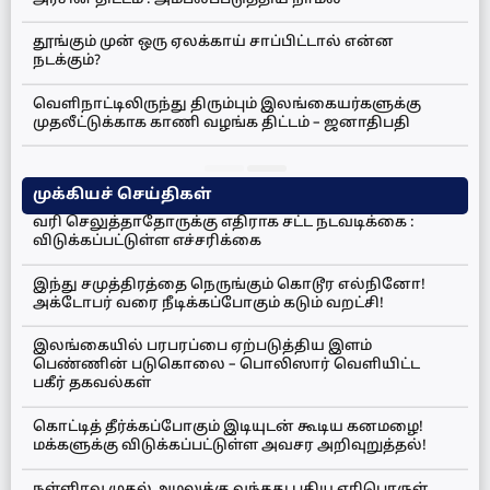
தூங்கும் முன் ஒரு ஏலக்காய் சாப்பிட்டால் என்ன
நடக்கும்?
வெளிநாட்டிலிருந்து திரும்பும் இலங்கையர்களுக்கு
முதலீட்டுக்காக காணி வழங்க திட்டம் – ஜனாதிபதி
முக்கியச் செய்திகள்
வரி செலுத்தாதோருக்கு எதிராக சட்ட நடவடிக்கை :
விடுக்கப்பட்டுள்ள எச்சரிக்கை
இந்து சமுத்திரத்தை நெருங்கும் கொடூர எல்நினோ!
அக்டோபர் வரை நீடிக்கப்போகும் கடும் வறட்சி!
இலங்கையில் பரபரப்பை ஏற்படுத்திய இளம்
பெண்ணின் படுகொலை – பொலிஸார் வெளியிட்ட
பகீர் தகவல்கள்
கொட்டித் தீர்க்கப்போகும் இடியுடன் கூடிய கனமழை!
மக்களுக்கு விடுக்கப்பட்டுள்ள அவசர அறிவுறுத்தல்!
நள்ளிரவு முதல் அமலுக்கு வந்தது புதிய எரிபொருள்