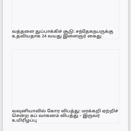
வத்தளை துப்பாக்கிச் சூடு: சந்தேகநபருக்கு
உதவியதாக 24 வயது இளைஞர் கைது
வவுனியாவில் கோர விபத்து: மரக்கறி ஏற்றிச்
சென்ற கப் வாகனம் விபத்து – இருவர்
உயிரிழப்பு