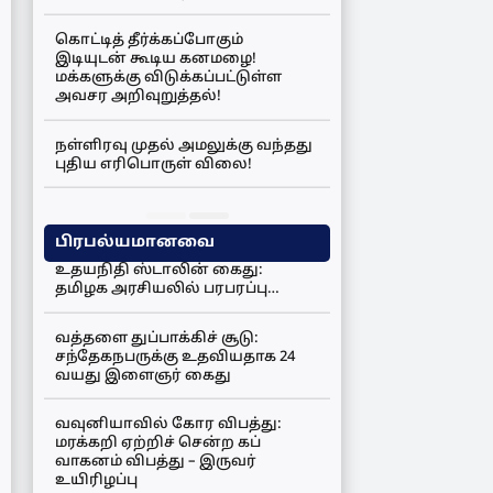
கொட்டித் தீர்க்கப்போகும்
இடியுடன் கூடிய கனமழை!
மக்களுக்கு விடுக்கப்பட்டுள்ள
அவசர அறிவுறுத்தல்!
நள்ளிரவு முதல் அமலுக்கு வந்தது
புதிய எரிபொருள் விலை!
பிரபல்யமானவை
உதயநிதி ஸ்டாலின் கைது:
தமிழக அரசியலில் பரபரப்பு…
வத்தளை துப்பாக்கிச் சூடு:
சந்தேகநபருக்கு உதவியதாக 24
வயது இளைஞர் கைது
வவுனியாவில் கோர விபத்து:
மரக்கறி ஏற்றிச் சென்ற கப்
வாகனம் விபத்து – இருவர்
உயிரிழப்பு