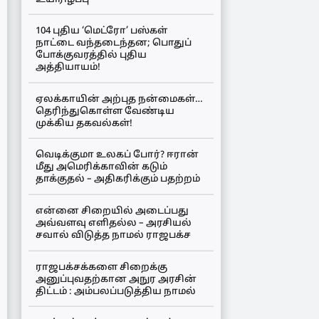
104 புதிய ‘மெட்ரோ’ பஸ்கள்
நாட்டை வந்தடைந்தன; பொதுப்
போக்குவரத்தில் புதிய
அத்தியாயம்!
ஏலக்காயின் அற்புத நன்மைகள்…
தெரிந்துகொள்ள வேண்டிய
முக்கிய தகவல்கள்!
வெடிக்குமா உலகப் போர்? ஈரான்
மீது அமெரிக்காவின் கடும்
தாக்குதல் – அதிகரிக்கும் பதற்றம்
என்னை சிறையில் அடைப்பது
அவ்வளவு எளிதல்ல – அரசியல்
சவால் விடுத்த நாமல் ராஜபக்ச
ராஜபக்சக்களை சிறைக்கு
அனுப்புவதற்கான அநுர அரசின்
திட்டம் : அம்பலப்படுத்திய நாமல்