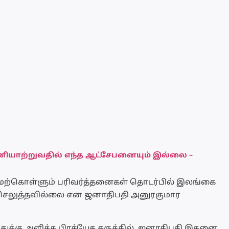
ியாற்றுவதில் எந்த ஆட்சேபனையும் இல்லை –
 மேற்கொள்ளும் பரிவர்த்தனைகள் தொடர்பில் இலங்கை
செலுத்தவில்லை என ஜனாதிபதி அனுரகுமார
துக்கு அளித்த பிரத்யேக கருத்தில், ஜனாதிபதி இதனை