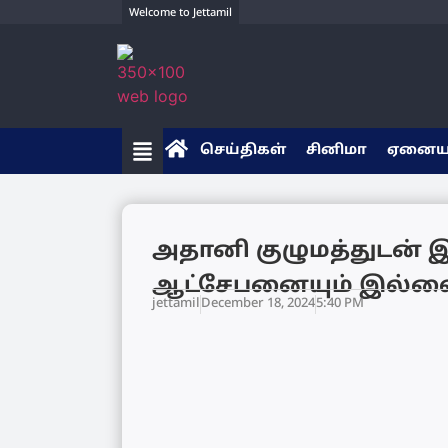
Welcome to Jettamil
செய்திகள்
சினிமா
ஏனை
அதானி குழுமத்துடன் 
ஆட்சேபனையும் இல்லை
jettamil
December 18, 2024
5:40 PM