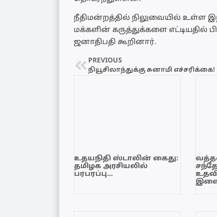
நீதிமன்றத்தில் நிலுவையில் உள்ள இந
மக்களின் கருத்துக்களை எட்டியதில் பி
ஜனாதிபதி கூறினார்.
PREVIOUS
நியூசிலாந்துக்கு சுனாமி எச்சரிக்கை!
உதயநிதி ஸ்டாலின் கைது:
வத்தள
தமிழக அரசியலில்
சந்த
பரபரப்பு…
உதவி
இளை