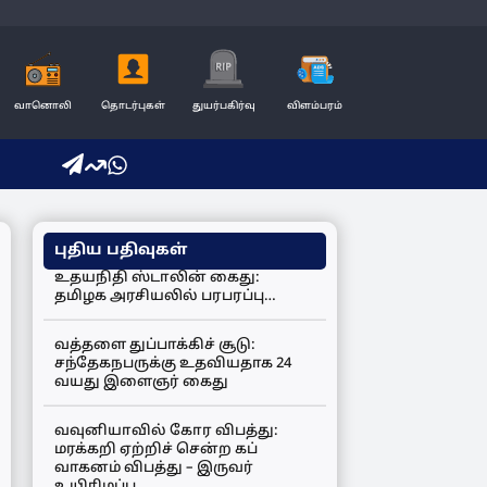
வானொலி
தொடர்புகள்
துயர்பகிர்வு
விளம்பரம்
புதிய பதிவுகள்
உதயநிதி ஸ்டாலின் கைது:
தமிழக அரசியலில் பரபரப்பு…
வத்தளை துப்பாக்கிச் சூடு:
சந்தேகநபருக்கு உதவியதாக 24
வயது இளைஞர் கைது
வவுனியாவில் கோர விபத்து:
மரக்கறி ஏற்றிச் சென்ற கப்
வாகனம் விபத்து – இருவர்
உயிரிழப்பு