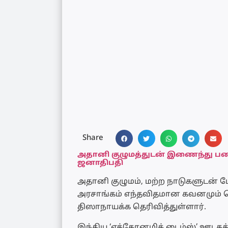
Share
அதானி குழுமத்துடன் இணைந்து பண
ஜனாதிபதி
அதானி குழுமம், மற்ற நாடுகளுடன்
அரசாங்கம் எந்தவிதமான கவனமும் 
திஸாநாயக்க தெரிவித்துள்ளார்.
இந்திய ‘எக்கோனமிக் டைம்ஸ்’ ஊடகத்