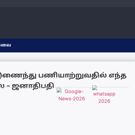
யவை
இணைந்து பணியாற்றுவதில் எந்த
 – ஜனாதிபதி