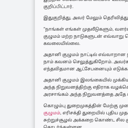
குறிப்பிட்டார்.
இதுகுறித்து, அவர் மேலும் தெரிவித்
“நாங்கள் எங்கள் முதலீடுகளும், வளர
குழுமம் மற்ற நாடுகளுடன் எவ்வாறு
கவலையில்லை.
அதானி குழுமம் நாட்டில் எவ்வாறா
நாம் கவனம் செலுத்துகிறோம். அவர்க
எந்தவிதமான ஆட்சேபனையும் எடுக்க
அதானி குழுமம் இலங்கையில் முக்கி
அந்த நிறுவனத்திற்கு எதிராக வழக்க
அரசாங்கம் அந்த நிறுவனத்தை அதே ப
கொழும்பு துறைமுகத்தின் மேற்கு மு
குழுமம்
, எரிசக்தி துறையில் புதிய மு
சுற்றுச்சூழல் அக்கறை கொண்ட சில குழ
தொடர்ந்துள்ளன.