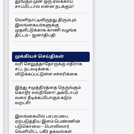
தூங்கும் முன் ஒரு ஏலக்காய்
சாப்பிட்டால் என்ன நடக்கும்?
வெளிநாட்டிலிருந்து திரும்பும்
இலங்கையர்களுக்கு
முதலீட்டுக்காக காணி வழங்க
திட்டம் – ஜனாதிபதி
முக்கியச் செய்திகள்
வரி செலுத்தாதோருக்கு எதிராக
சட்ட நடவடிக்கை :
விடுக்கப்பட்டுள்ள எச்சரிக்கை
இந்து சமுத்திரத்தை நெருங்கும்
கொடூர எல்நினோ! அக்டோபர்
வரை நீடிக்கப்போகும் கடும்
வறட்சி!
இலங்கையில் பரபரப்பை
ஏற்படுத்திய இளம் பெண்ணின்
படுகொலை – பொலிஸார்
வெளியிட்ட பகீர் தகவல்கள்