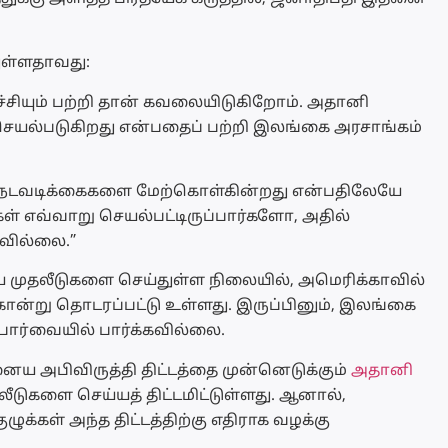
துள்ளதாவது:
்ச்சியும் பற்றி தான் கவலையிடுகிறோம். அதானி
 செயல்படுகிறது என்பதைப் பற்றி இலங்கை அரசாங்கம்
ன நடவடிக்கைகளை மேற்கொள்கின்றது என்பதிலேயே
ள் எவ்வாறு செயல்பட்டிருப்பார்களோ, அதில்
வில்லை.”
ய முதலீடுகளை செய்துள்ள நிலையில், அமெரிக்காவில்
ொன்று தொடரப்பட்டு உள்ளது. இருப்பினும், இலங்கை
ார்வையில் பார்க்கவில்லை.
னைய அபிவிருத்தி திட்டத்தை முன்னெடுக்கும்
அதானி
தலீடுகளை செய்யத் திட்டமிட்டுள்ளது. ஆனால்,
ுக்கள் அந்த திட்டத்திற்கு எதிராக வழக்கு