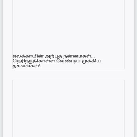
ஏலக்காயின் அற்புத நன்மைகள்…
தெரிந்துகொள்ள வேண்டிய முக்கிய
தகவல்கள்!