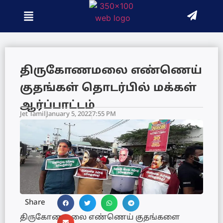
திருகோணமலை எண்ணெய்
குதங்கள் தொடர்பில் மக்கள்
ஆர்ப்பாட்டம்
Jet Tamil
January 5, 2022
7:55 PM
Share
திருகோணமலை எண்ணெய் குதங்களை