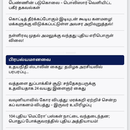
பெண்ணின் படுகொலை – பொலிஸார் வெளியிட்ட
பகீர் தகவல்கள்
கொட்டித் தீர்க்கப்போகும் இடியுடன் கூடிய கனமழை!
மக்களுக்கு விடுக்கப்பட்டுள்ள அவசர அறிவுறுத்தல்!
நள்ளிரவு முதல் அமலுக்கு வந்தது புதிய எரிபொருள்
விலை!
பிரபல்யமானவை
உதயநிதி ஸ்டாலின் கைது: தமிழக அரசியலில்
பரபரப்பு…
வத்தளை துப்பாக்கிச் சூடு: சந்தேகநபருக்கு
உதவியதாக 24 வயது இளைஞர் கைது
வவுனியாவில் கோர விபத்து: மரக்கறி ஏற்றிச் சென்ற
கப் வாகனம் விபத்து – இருவர் உயிரிழப்பு
104 புதிய ‘மெட்ரோ’ பஸ்கள் நாட்டை வந்தடைந்தன;
பொதுப் போக்குவரத்தில் புதிய அத்தியாயம்!