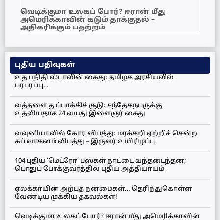
வெடிக்குமா உலகப் போர்? ஈரான் மீது
அமெரிக்காவின் கடும் தாக்குதல் –
அதிகரிக்கும் பதற்றம்
புதிய பதிவுகள்
உதயநிதி ஸ்டாலின் கைது: தமிழக அரசியலில்
பரபரப்பு…
வத்தளை துப்பாக்கிச் சூடு: சந்தேகநபருக்கு
உதவியதாக 24 வயது இளைஞர் கைது
வவுனியாவில் கோர விபத்து: மரக்கறி ஏற்றிச் சென்ற
கப் வாகனம் விபத்து – இருவர் உயிரிழப்பு
104 புதிய ‘மெட்ரோ’ பஸ்கள் நாட்டை வந்தடைந்தன;
பொதுப் போக்குவரத்தில் புதிய அத்தியாயம்!
ஏலக்காயின் அற்புத நன்மைகள்… தெரிந்துகொள்ள
வேண்டிய முக்கிய தகவல்கள்!
வெடிக்குமா உலகப் போர்? ஈரான் மீது அமெரிக்காவின்