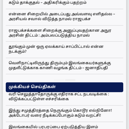
கடும் தாக்குதல் – அதிகரிக்கும் பதற்றம்
என்னை சிறையில் அடைப்பது அவ்வளவு எளிதல்ல –
அரசியல் சவால் விடுத்த நாமல் ராஜபக்ச
ராஜபக்சக்களை சிறைக்கு அனுப்புவதற்கான அநுர
அரசின் திட்டம் : அம்பலப்படுத்திய நாமல்
தூங்கும் முன் ஒரு ஏலக்காய் சாப்பிட்டால் என்ன
நடக்கும்?
வெளிநாட்டிலிருந்து திரும்பும் இலங்கையர்களுக்கு
முதலீட்டுக்காக காணி வழங்க திட்டம் – ஜனாதிபதி
முக்கியச் செய்திகள்
வரி செலுத்தாதோருக்கு எதிராக சட்ட நடவடிக்கை :
விடுக்கப்பட்டுள்ள எச்சரிக்கை
இந்து சமுத்திரத்தை நெருங்கும் கொடூர எல்நினோ!
அக்டோபர் வரை நீடிக்கப்போகும் கடும் வறட்சி!
இலங்கையில் பரபரப்பை ஏற்படுத்திய இளம்