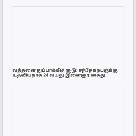
வத்தளை துப்பாக்கிச் சூடு: சந்தேகநபருக்கு
உதவியதாக 24 வயது இளைஞர் கைது