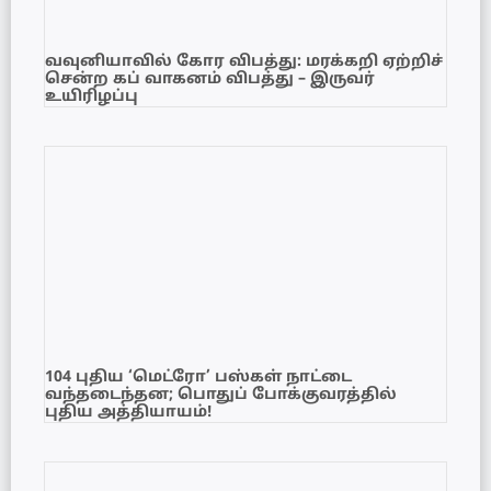
வவுனியாவில் கோர விபத்து: மரக்கறி ஏற்றிச்
சென்ற கப் வாகனம் விபத்து – இருவர்
உயிரிழப்பு
104 புதிய ‘மெட்ரோ’ பஸ்கள் நாட்டை
வந்தடைந்தன; பொதுப் போக்குவரத்தில்
புதிய அத்தியாயம்!