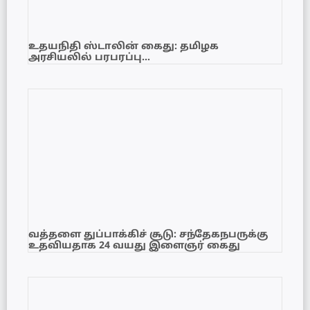
உதயநிதி ஸ்டாலின் கைது: தமிழக
அரசியலில் பரபரப்பு…
வத்தளை துப்பாக்கிச் சூடு: சந்தேகநபருக்கு
உதவியதாக 24 வயது இளைஞர் கைது