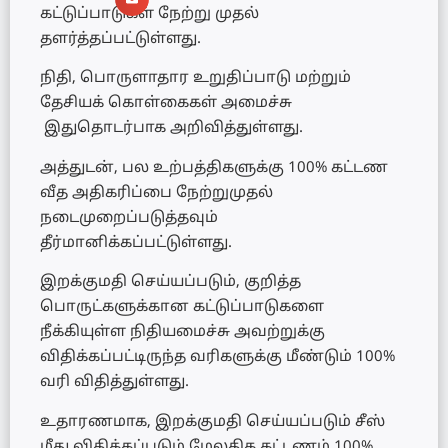
கட்டுப்பாடுகள் நேற்று முதல்
தளர்த்தப்பட்டுள்ளது.
நிதி, பொருளாதார உறுதிப்பாடு மற்றும்
தேசியக் கொள்கைகள் அமைச்சு
இதுதொடர்பாக அறிவித்துள்ளது.
அத்துடன், பல உற்பத்திகளுக்கு 100% கட்டண
வீத அதிகரிப்பை நேற்றுமுதல்
நடைமுறைப்படுத்தவும்
தீர்மானிக்கப்பட்டுள்ளது.
இறக்குமதி செய்யப்படும், குறித்த
பொருட்களுக்கான கட்டுப்பாடுகளை
நீக்கியுள்ள நிதியமைச்சு அவற்றுக்கு
விதிக்கப்பட்டிருந்த வரிகளுக்கு மீண்டும் 100%
வரி விதித்துள்ளது.
உதாரணமாக, இறக்குமதி செய்யப்படும் சீஸ்
மீது விதிக்கப்படும் மேலதிக கட்டணம் 100%