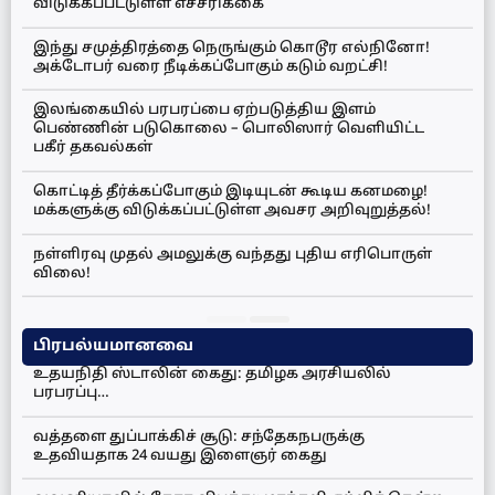
விடுக்கப்பட்டுள்ள எச்சரிக்கை
இந்து சமுத்திரத்தை நெருங்கும் கொடூர எல்நினோ!
அக்டோபர் வரை நீடிக்கப்போகும் கடும் வறட்சி!
இலங்கையில் பரபரப்பை ஏற்படுத்திய இளம்
பெண்ணின் படுகொலை – பொலிஸார் வெளியிட்ட
பகீர் தகவல்கள்
கொட்டித் தீர்க்கப்போகும் இடியுடன் கூடிய கனமழை!
மக்களுக்கு விடுக்கப்பட்டுள்ள அவசர அறிவுறுத்தல்!
நள்ளிரவு முதல் அமலுக்கு வந்தது புதிய எரிபொருள்
விலை!
பிரபல்யமானவை
உதயநிதி ஸ்டாலின் கைது: தமிழக அரசியலில்
பரபரப்பு…
வத்தளை துப்பாக்கிச் சூடு: சந்தேகநபருக்கு
உதவியதாக 24 வயது இளைஞர் கைது