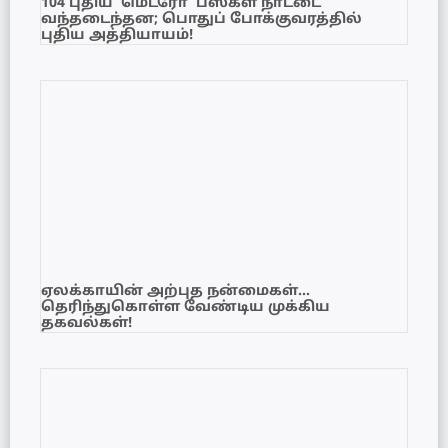
104 புதிய ‘மெட்ரோ’ பஸ்கள் நாட்டை
வந்தடைந்தன; பொதுப் போக்குவரத்தில்
புதிய அத்தியாயம்!
ஏலக்காயின் அற்புத நன்மைகள்…
தெரிந்துகொள்ள வேண்டிய முக்கிய
தகவல்கள்!