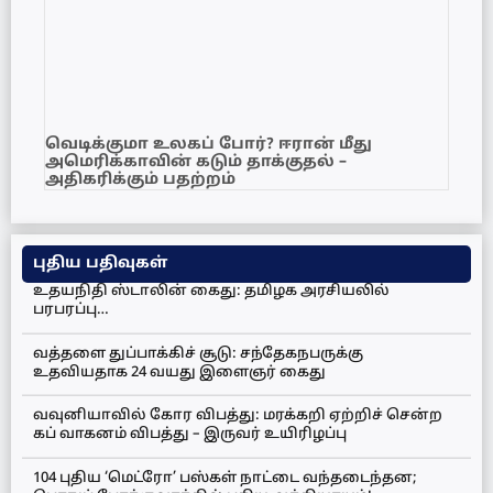
வெடிக்குமா உலகப் போர்? ஈரான் மீது
அமெரிக்காவின் கடும் தாக்குதல் –
அதிகரிக்கும் பதற்றம்
புதிய பதிவுகள்
உதயநிதி ஸ்டாலின் கைது: தமிழக அரசியலில்
பரபரப்பு…
வத்தளை துப்பாக்கிச் சூடு: சந்தேகநபருக்கு
உதவியதாக 24 வயது இளைஞர் கைது
வவுனியாவில் கோர விபத்து: மரக்கறி ஏற்றிச் சென்ற
கப் வாகனம் விபத்து – இருவர் உயிரிழப்பு
104 புதிய ‘மெட்ரோ’ பஸ்கள் நாட்டை வந்தடைந்தன;