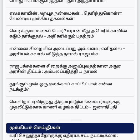
பொதுப் போக்குவரத்தில் புதிய அத்தியாயம்!
ஏலக்காயின் அற்புத நன்மைகள்… தெரிந்துகொள்ள
வேண்டிய முக்கிய தகவல்கள்!
வெடிக்குமா உலகப் போர்? ஈரான் மீது அமெரிக்காவின்
கடும் தாக்குதல் – அதிகரிக்கும் பதற்றம்
என்னை சிறையில் அடைப்பது அவ்வளவு எளிதல்ல –
அரசியல் சவால் விடுத்த நாமல் ராஜபக்ச
ராஜபக்சக்களை சிறைக்கு அனுப்புவதற்கான அநுர
அரசின் திட்டம் : அம்பலப்படுத்திய நாமல்
தூங்கும் முன் ஒரு ஏலக்காய் சாப்பிட்டால் என்ன
நடக்கும்?
வெளிநாட்டிலிருந்து திரும்பும் இலங்கையர்களுக்கு
முதலீட்டுக்காக காணி வழங்க திட்டம் – ஜனாதிபதி
முக்கியச் செய்திகள்
வரி செலுத்தாதோருக்கு எதிராக சட்ட நடவடிக்கை :