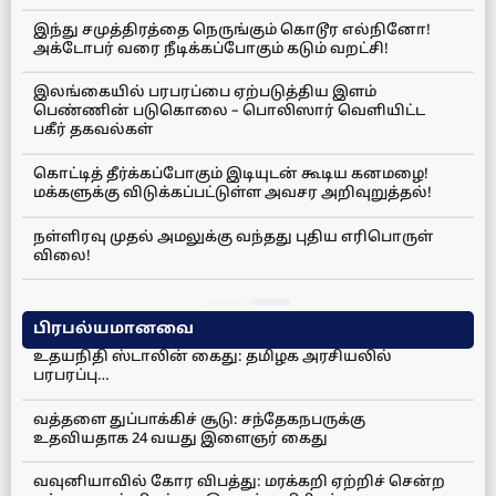
இந்து சமுத்திரத்தை நெருங்கும் கொடூர எல்நினோ!
அக்டோபர் வரை நீடிக்கப்போகும் கடும் வறட்சி!
இலங்கையில் பரபரப்பை ஏற்படுத்திய இளம்
பெண்ணின் படுகொலை – பொலிஸார் வெளியிட்ட
பகீர் தகவல்கள்
கொட்டித் தீர்க்கப்போகும் இடியுடன் கூடிய கனமழை!
மக்களுக்கு விடுக்கப்பட்டுள்ள அவசர அறிவுறுத்தல்!
நள்ளிரவு முதல் அமலுக்கு வந்தது புதிய எரிபொருள்
விலை!
பிரபல்யமானவை
உதயநிதி ஸ்டாலின் கைது: தமிழக அரசியலில்
பரபரப்பு…
வத்தளை துப்பாக்கிச் சூடு: சந்தேகநபருக்கு
உதவியதாக 24 வயது இளைஞர் கைது
வவுனியாவில் கோர விபத்து: மரக்கறி ஏற்றிச் சென்ற