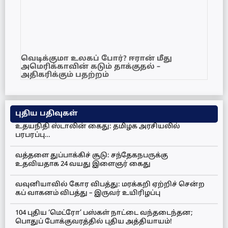
வெடிக்குமா உலகப் போர்? ஈரான் மீது
அமெரிக்காவின் கடும் தாக்குதல் –
அதிகரிக்கும் பதற்றம்
புதிய பதிவுகள்
உதயநிதி ஸ்டாலின் கைது: தமிழக அரசியலில்
பரபரப்பு…
வத்தளை துப்பாக்கிச் சூடு: சந்தேகநபருக்கு
உதவியதாக 24 வயது இளைஞர் கைது
வவுனியாவில் கோர விபத்து: மரக்கறி ஏற்றிச் சென்ற
கப் வாகனம் விபத்து – இருவர் உயிரிழப்பு
104 புதிய ‘மெட்ரோ’ பஸ்கள் நாட்டை வந்தடைந்தன;
பொதுப் போக்குவரத்தில் புதிய அத்தியாயம்!