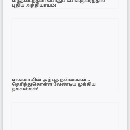
வந்தடைந்தன; பொதுப் போக்குவரத்தில்
புதிய அத்தியாயம்!
ஏலக்காயின் அற்புத நன்மைகள்…
தெரிந்துகொள்ள வேண்டிய முக்கிய
தகவல்கள்!