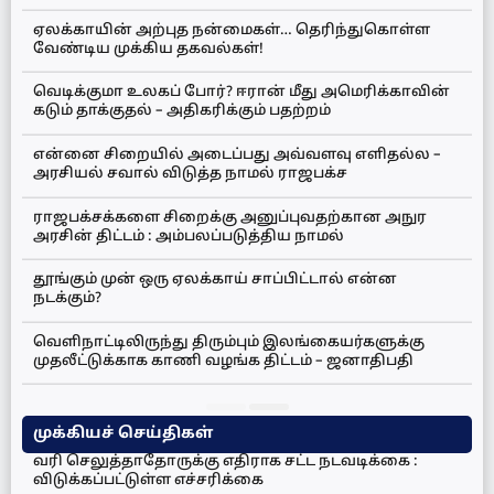
ஏலக்காயின் அற்புத நன்மைகள்… தெரிந்துகொள்ள
வேண்டிய முக்கிய தகவல்கள்!
வெடிக்குமா உலகப் போர்? ஈரான் மீது அமெரிக்காவின்
கடும் தாக்குதல் – அதிகரிக்கும் பதற்றம்
என்னை சிறையில் அடைப்பது அவ்வளவு எளிதல்ல –
அரசியல் சவால் விடுத்த நாமல் ராஜபக்ச
ராஜபக்சக்களை சிறைக்கு அனுப்புவதற்கான அநுர
அரசின் திட்டம் : அம்பலப்படுத்திய நாமல்
தூங்கும் முன் ஒரு ஏலக்காய் சாப்பிட்டால் என்ன
நடக்கும்?
வெளிநாட்டிலிருந்து திரும்பும் இலங்கையர்களுக்கு
முதலீட்டுக்காக காணி வழங்க திட்டம் – ஜனாதிபதி
முக்கியச் செய்திகள்
வரி செலுத்தாதோருக்கு எதிராக சட்ட நடவடிக்கை :
விடுக்கப்பட்டுள்ள எச்சரிக்கை