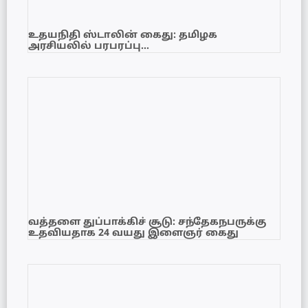
உதயநிதி ஸ்டாலின் கைது: தமிழக
அரசியலில் பரபரப்பு…
வத்தளை துப்பாக்கிச் சூடு: சந்தேகநபருக்கு
உதவியதாக 24 வயது இளைஞர் கைது