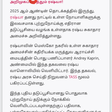
அறிமுகப்படுத்தும் ரஷ்யா!
2025 ஆம் ஆண்டின் தொடக்கத்தில் இருந்து,
ரஷ்யா
தனது நாட்டில் உள்ள நோயாளிகளுக்கு
இலவசமாக புற்றுநோய்க்கு எதிரான
தடுப்பூசியை வழங்க உள்ளதாக ரஷ்ய சுகாதார
அமைச்சு அறிவித்துள்ளது.
ரஷ்யாவின் மெஸ்கோ நகரில் உள்ள சுகாதார
அமைச்சின் கதிரியக்க மருத்துவ ஆராய்ச்சி
மையத்தின் பொது பணிப்பாளர் Andrey Kaprin,
அண்மையில் இந்த தகவலை ரஷ்ய
வானொலியில் வெளியிட்டார். இந்த தகவல்,
ரஷ்ய அரசு செய்தி நிறுவனம்
TASS
மூலம்
பகிரப்பட்டுள்ளது.
இந்த புதிய தடுப்பூசியானது பொதுவாக
புற்றுநோய் தடுக்கும் நோக்கில்
வெளியிடப்படவுள்ளதற்குப் பதிலாக,