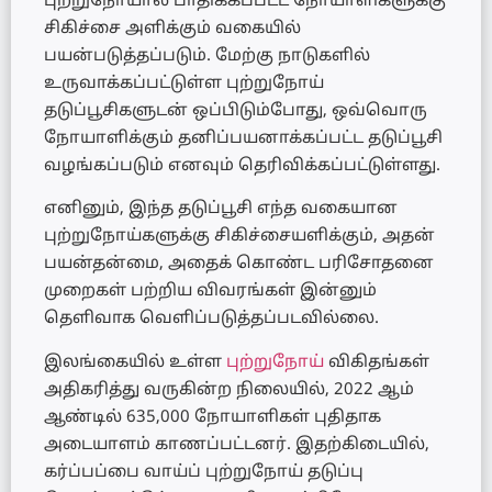
புற்றுநோயால் பாதிக்கப்பட்ட நோயாளிகளுக்கு
சிகிச்சை அளிக்கும் வகையில்
பயன்படுத்தப்படும். மேற்கு நாடுகளில்
உருவாக்கப்பட்டுள்ள புற்றுநோய்
தடுப்பூசிகளுடன் ஒப்பிடும்போது, ஒவ்வொரு
நோயாளிக்கும் தனிப்பயனாக்கப்பட்ட தடுப்பூசி
வழங்கப்படும் எனவும் தெரிவிக்கப்பட்டுள்ளது.
எனினும், இந்த தடுப்பூசி எந்த வகையான
புற்றுநோய்களுக்கு சிகிச்சையளிக்கும், அதன்
பயன்தன்மை, அதைக் கொண்ட பரிசோதனை
முறைகள் பற்றிய விவரங்கள் இன்னும்
தெளிவாக வெளிப்படுத்தப்படவில்லை.
இலங்கையில் உள்ள
புற்றுநோய்
விகிதங்கள்
அதிகரித்து வருகின்ற நிலையில், 2022 ஆம்
ஆண்டில் 635,000 நோயாளிகள் புதிதாக
அடையாளம் காணப்பட்டனர். இதற்கிடையில்,
கர்ப்பப்பை வாய்ப் புற்றுநோய் தடுப்பு