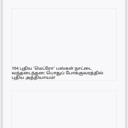
104 புதிய ‘மெட்ரோ’ பஸ்கள் நாட்டை
வந்தடைந்தன; பொதுப் போக்குவரத்தில்
புதிய அத்தியாயம்!