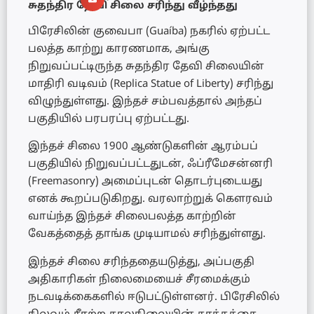
சுதந்திர தேவி சிலை சரிந்து வீழ்ந்தது
பிரேசிலின் குவைபா (Guaíba) நகரில் ஏற்பட்ட
பலத்த காற்று காரணமாக, அங்கு
நிறுவப்பட்டிருந்த சுதந்திர தேவி சிலையின்
மாதிரி வடிவம் (Replica Statue of Liberty) சரிந்து
விழுந்துள்ளது. இந்தச் சம்பவத்தால் அந்தப்
பகுதியில் பரபரப்பு ஏற்பட்டது.
இந்தச் சிலை 1900 ஆண்டுகளின் ஆரம்பப்
பகுதியில் நிறுவப்பட்டதுடன், ஃப்ரீமேசன்னரி
(Freemasonry) அமைப்புடன் தொடர்புடையது
எனக் கூறப்படுகிறது. வரலாற்றுக் கௌரவம்
வாய்ந்த இந்தச் சிலைபலத்த காற்றின்
வேகத்தைத் தாங்க முடியாமல் சரிந்துள்ளது.
இந்தச் சிலை சரிந்ததையடுத்து, அப்பகுதி
அதிகாரிகள் நிலைமையைச் சீரமைக்கும்
நடவடிக்கைகளில் ஈடுபட்டுள்ளனர். பிரேசிலில்