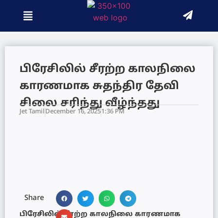
பிரேசிலில் சீரற்ற காலநிலை
காரணமாக சுதந்திர தேவி
சிலை சரிந்து வீழ்ந்தது
Jet Tamil
December 16, 2025
1:36 PM
Share
பிரேசிலில் சீரற்ற காலநிலை காரணமாக