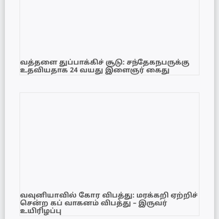
வத்தளை துப்பாக்கிச் சூடு: சந்தேகநபருக்கு
உதவியதாக 24 வயது இளைஞர் கைது
வவுனியாவில் கோர விபத்து: மரக்கறி ஏற்றிச்
சென்ற கப் வாகனம் விபத்து – இருவர்
உயிரிழப்பு