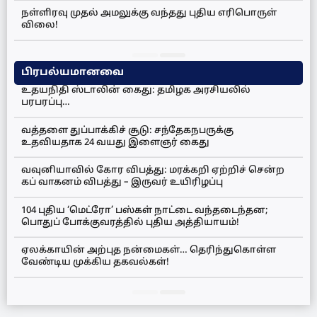
நள்ளிரவு முதல் அமலுக்கு வந்தது புதிய எரிபொருள்
விலை!
பிரபல்யமானவை
உதயநிதி ஸ்டாலின் கைது: தமிழக அரசியலில்
பரபரப்பு…
வத்தளை துப்பாக்கிச் சூடு: சந்தேகநபருக்கு
உதவியதாக 24 வயது இளைஞர் கைது
வவுனியாவில் கோர விபத்து: மரக்கறி ஏற்றிச் சென்ற
கப் வாகனம் விபத்து – இருவர் உயிரிழப்பு
104 புதிய ‘மெட்ரோ’ பஸ்கள் நாட்டை வந்தடைந்தன;
பொதுப் போக்குவரத்தில் புதிய அத்தியாயம்!
ஏலக்காயின் அற்புத நன்மைகள்… தெரிந்துகொள்ள
வேண்டிய முக்கிய தகவல்கள்!