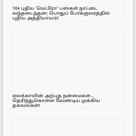
104 புதிய ‘மெட்ரோ’ பஸ்கள் நாட்டை
வந்தடைந்தன; பொதுப் போக்குவரத்தில்
புதிய அத்தியாயம்!
ஏலக்காயின் அற்புத நன்மைகள்…
தெரிந்துகொள்ள வேண்டிய முக்கிய
தகவல்கள்!