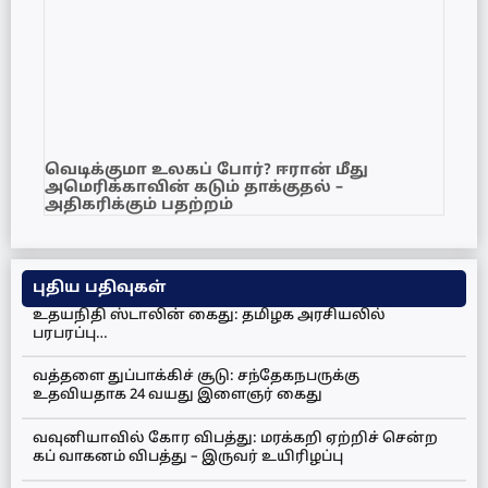
வெடிக்குமா உலகப் போர்? ஈரான் மீது
அமெரிக்காவின் கடும் தாக்குதல் –
அதிகரிக்கும் பதற்றம்
புதிய பதிவுகள்
உதயநிதி ஸ்டாலின் கைது: தமிழக அரசியலில்
பரபரப்பு…
வத்தளை துப்பாக்கிச் சூடு: சந்தேகநபருக்கு
உதவியதாக 24 வயது இளைஞர் கைது
வவுனியாவில் கோர விபத்து: மரக்கறி ஏற்றிச் சென்ற
கப் வாகனம் விபத்து – இருவர் உயிரிழப்பு