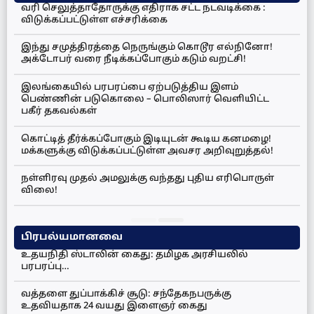
வரி செலுத்தாதோருக்கு எதிராக சட்ட நடவடிக்கை :
விடுக்கப்பட்டுள்ள எச்சரிக்கை
இந்து சமுத்திரத்தை நெருங்கும் கொடூர எல்நினோ!
அக்டோபர் வரை நீடிக்கப்போகும் கடும் வறட்சி!
இலங்கையில் பரபரப்பை ஏற்படுத்திய இளம்
பெண்ணின் படுகொலை – பொலிஸார் வெளியிட்ட
பகீர் தகவல்கள்
கொட்டித் தீர்க்கப்போகும் இடியுடன் கூடிய கனமழை!
மக்களுக்கு விடுக்கப்பட்டுள்ள அவசர அறிவுறுத்தல்!
நள்ளிரவு முதல் அமலுக்கு வந்தது புதிய எரிபொருள்
விலை!
பிரபல்யமானவை
உதயநிதி ஸ்டாலின் கைது: தமிழக அரசியலில்
பரபரப்பு…
வத்தளை துப்பாக்கிச் சூடு: சந்தேகநபருக்கு
உதவியதாக 24 வயது இளைஞர் கைது