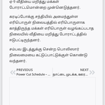
ஏ-9 வீதியை மறித்து மக்கள்
போராட்டமொன்றை முன்னெடுத்தனர்.
கரடிப்போக்கு சந்தியில் அமைந்துள்ள
எரிபொருள் நிலையத்தில் எரிபொருளாக
காத்திருந்த மக்கள் எரிபொருள் வழங்கப்படாத
நிலையில் வீதியை மறித்து போராட்டத்தில்
ஈடுபட்டிருந்தனர்.
சம்பவ இடத்துக்கு சென்ற பொலிஸார்
நிலைமையை கட்டுப்பாட்டுக்குள் கொண்டு
வந்தனர்.
PREVIOUS
NEXT
Power Cut Schedule – மின்வெட்டு அட்டவணை 17.06.2022
நாட்டை முடக்க, ஊரடங்கைப் பிறப்பிக்க யோசனை அவசியமில்லை