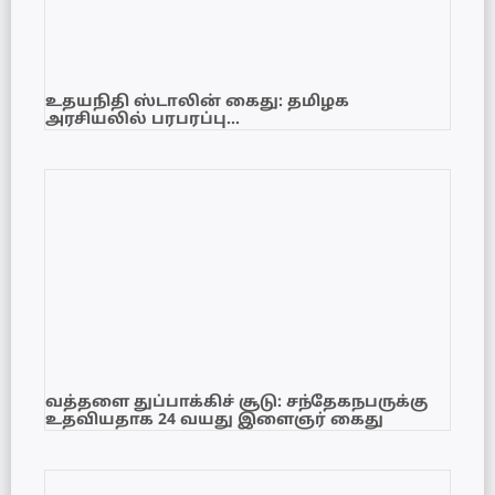
உதயநிதி ஸ்டாலின் கைது: தமிழக
அரசியலில் பரபரப்பு…
வத்தளை துப்பாக்கிச் சூடு: சந்தேகநபருக்கு
உதவியதாக 24 வயது இளைஞர் கைது