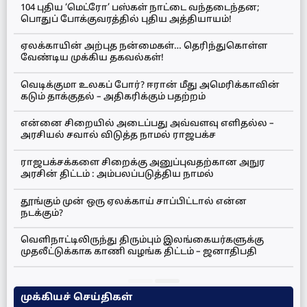
104 புதிய ‘மெட்ரோ’ பஸ்கள் நாட்டை வந்தடைந்தன;
பொதுப் போக்குவரத்தில் புதிய அத்தியாயம்!
ஏலக்காயின் அற்புத நன்மைகள்… தெரிந்துகொள்ள
வேண்டிய முக்கிய தகவல்கள்!
வெடிக்குமா உலகப் போர்? ஈரான் மீது அமெரிக்காவின்
கடும் தாக்குதல் – அதிகரிக்கும் பதற்றம்
என்னை சிறையில் அடைப்பது அவ்வளவு எளிதல்ல –
அரசியல் சவால் விடுத்த நாமல் ராஜபக்ச
ராஜபக்சக்களை சிறைக்கு அனுப்புவதற்கான அநுர
அரசின் திட்டம் : அம்பலப்படுத்திய நாமல்
தூங்கும் முன் ஒரு ஏலக்காய் சாப்பிட்டால் என்ன
நடக்கும்?
வெளிநாட்டிலிருந்து திரும்பும் இலங்கையர்களுக்கு
முதலீட்டுக்காக காணி வழங்க திட்டம் – ஜனாதிபதி
முக்கியச் செய்திகள்