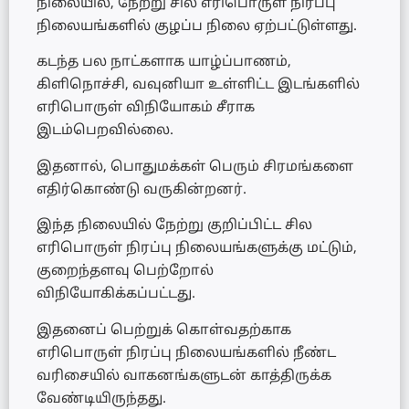
நிலையில், நேற்று சில எரிபொருள் நிரப்பு
நிலையங்களில் குழப்ப நிலை ஏற்பட்டுள்ளது.
கடந்த பல நாட்களாக யாழ்ப்பாணம்,
கிளிநொச்சி, வவுனியா உள்ளிட்ட இடங்களில்
எரிபொருள் விநியோகம் சீராக
இடம்பெறவில்லை.
இதனால், பொதுமக்கள் பெரும் சிரமங்களை
எதிர்கொண்டு வருகின்றனர்.
இந்த நிலையில் நேற்று குறிப்பிட்ட சில
எரிபொருள் நிரப்பு நிலையங்களுக்கு மட்டும்,
குறைந்தளவு பெற்றோல்
விநியோகிக்கப்பட்டது.
இதனைப் பெற்றுக் கொள்வதற்காக
எரிபொருள் நிரப்பு நிலையங்களில் நீண்ட
வரிசையில் வாகனங்களுடன் காத்திருக்க
வேண்டியிருந்தது.