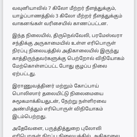
வவுனியாவில் 7 கிலோ மீற்றர் நீளத்துக்கும்,
யாழ்ப்பாணத்தில் 3 கிலோ மீற்றர் நீளத்துக்கும்
வாகனங்கள் வரிசையில் காணப்பட்டன.
இந்த நிலையில், திருநெல்வேலி, பரமேஸ்வரா
சந்திக்கு அருகாமையில் உள்ள எரிபொருள்
நிரப்பு நிலையத்தில் அதிகாலையில் இருந்து
காத்திருந்தவர்களுக்கு பெற்றோல் விநியோகம்
மேற்கொள்ளப்பட்ட போது குழப்ப நிலை
ஏற்பட்டது.
இராணுவத்தினர் மற்றும் கோப்பாய்
பொலிஸார் தலையிட்டு நிலைமையை
சுமூகமாக்கியதுடன், நேற்று நள்ளிரவை
அண்மித்தும் எரிபொருள் விநியோகம்
இடம்பெற்றது.
அதேவேளை, பருத்தித்துறை புலோலி
எரிபொருள் நிரப்பு நிலையத்தில், அதிகாலை