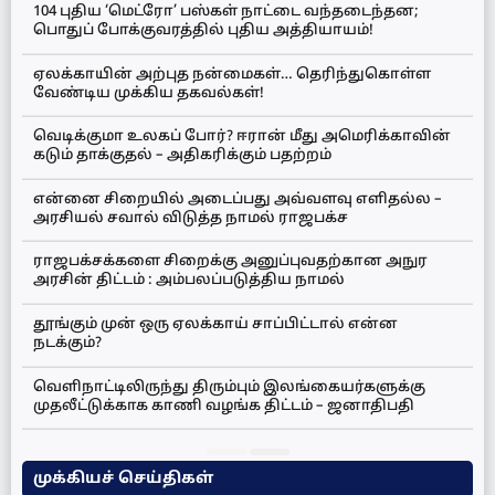
104 புதிய ‘மெட்ரோ’ பஸ்கள் நாட்டை வந்தடைந்தன;
பொதுப் போக்குவரத்தில் புதிய அத்தியாயம்!
ஏலக்காயின் அற்புத நன்மைகள்… தெரிந்துகொள்ள
வேண்டிய முக்கிய தகவல்கள்!
வெடிக்குமா உலகப் போர்? ஈரான் மீது அமெரிக்காவின்
கடும் தாக்குதல் – அதிகரிக்கும் பதற்றம்
என்னை சிறையில் அடைப்பது அவ்வளவு எளிதல்ல –
அரசியல் சவால் விடுத்த நாமல் ராஜபக்ச
ராஜபக்சக்களை சிறைக்கு அனுப்புவதற்கான அநுர
அரசின் திட்டம் : அம்பலப்படுத்திய நாமல்
தூங்கும் முன் ஒரு ஏலக்காய் சாப்பிட்டால் என்ன
நடக்கும்?
வெளிநாட்டிலிருந்து திரும்பும் இலங்கையர்களுக்கு
முதலீட்டுக்காக காணி வழங்க திட்டம் – ஜனாதிபதி
முக்கியச் செய்திகள்