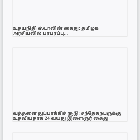
உதயநிதி ஸ்டாலின் கைது: தமிழக
அரசியலில் பரபரப்பு…
வத்தளை துப்பாக்கிச் சூடு: சந்தேகநபருக்கு
உதவியதாக 24 வயது இளைஞர் கைது