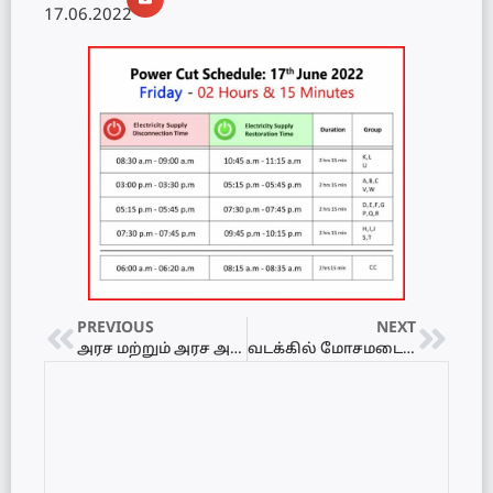
17.06.2022
PREVIOUS
NEXT
அரச மற்றும் அரச அங்கீகாரம் பெற்ற பாடசாலைகள் அனைத்தும் நாளை மூடப்படும்
வடக்கில் மோசமடைந்தது எரிபொருள் நெருக்கடி