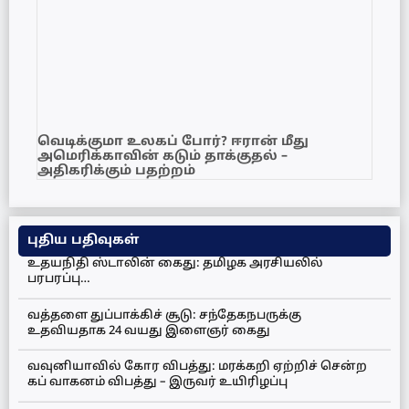
வெடிக்குமா உலகப் போர்? ஈரான் மீது
அமெரிக்காவின் கடும் தாக்குதல் –
அதிகரிக்கும் பதற்றம்
புதிய பதிவுகள்
உதயநிதி ஸ்டாலின் கைது: தமிழக அரசியலில்
பரபரப்பு…
வத்தளை துப்பாக்கிச் சூடு: சந்தேகநபருக்கு
உதவியதாக 24 வயது இளைஞர் கைது
வவுனியாவில் கோர விபத்து: மரக்கறி ஏற்றிச் சென்ற
கப் வாகனம் விபத்து – இருவர் உயிரிழப்பு