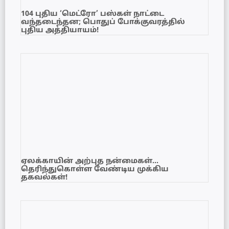
104 புதிய ‘மெட்ரோ’ பஸ்கள் நாட்டை
வந்தடைந்தன; பொதுப் போக்குவரத்தில்
புதிய அத்தியாயம்!
ஏலக்காயின் அற்புத நன்மைகள்…
தெரிந்துகொள்ள வேண்டிய முக்கிய
தகவல்கள்!