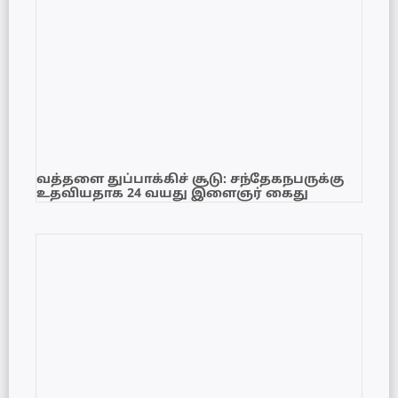
வத்தளை துப்பாக்கிச் சூடு: சந்தேகநபருக்கு
உதவியதாக 24 வயது இளைஞர் கைது