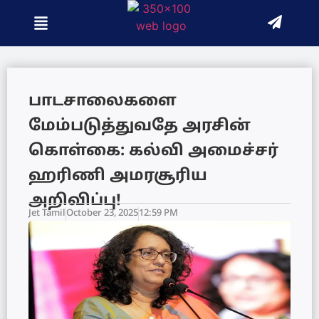
பாடசாலைகளை
மேம்படுத்துவதே அரசின்
கொள்கை: கல்வி அமைச்சர்
ஹரிணி அமரசூரிய
அறிவிப்பு!
Jet Tamil
October 23, 2025
12:59 PM