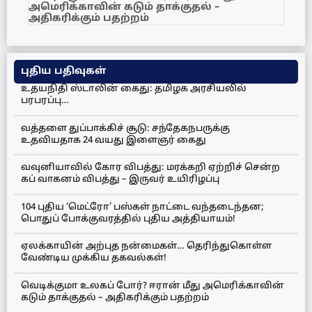
அமெரிக்காவின் கடும் தாக்குதல் –
அதிகரிக்கும் பதற்றம்
புதிய பதிவுகள்
உதயநிதி ஸ்டாலின் கைது: தமிழக அரசியலில்
பரபரப்பு…
வத்தளை துப்பாக்கிச் சூடு: சந்தேகநபருக்கு
உதவியதாக 24 வயது இளைஞர் கைது
வவுனியாவில் கோர விபத்து: மரக்கறி ஏற்றிச் சென்ற
கப் வாகனம் விபத்து – இருவர் உயிரிழப்பு
104 புதிய ‘மெட்ரோ’ பஸ்கள் நாட்டை வந்தடைந்தன;
பொதுப் போக்குவரத்தில் புதிய அத்தியாயம்!
ஏலக்காயின் அற்புத நன்மைகள்… தெரிந்துகொள்ள
வேண்டிய முக்கிய தகவல்கள்!
வெடிக்குமா உலகப் போர்? ஈரான் மீது அமெரிக்காவின்
கடும் தாக்குதல் – அதிகரிக்கும் பதற்றம்