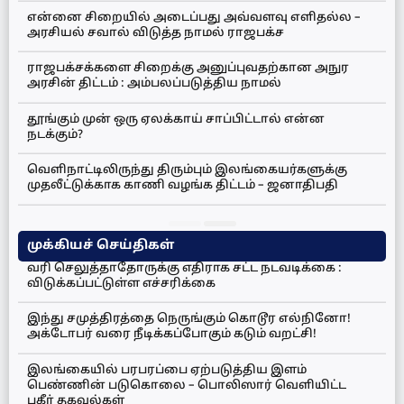
என்னை சிறையில் அடைப்பது அவ்வளவு எளிதல்ல –
அரசியல் சவால் விடுத்த நாமல் ராஜபக்ச
ராஜபக்சக்களை சிறைக்கு அனுப்புவதற்கான அநுர
அரசின் திட்டம் : அம்பலப்படுத்திய நாமல்
தூங்கும் முன் ஒரு ஏலக்காய் சாப்பிட்டால் என்ன
நடக்கும்?
வெளிநாட்டிலிருந்து திரும்பும் இலங்கையர்களுக்கு
முதலீட்டுக்காக காணி வழங்க திட்டம் – ஜனாதிபதி
முக்கியச் செய்திகள்
வரி செலுத்தாதோருக்கு எதிராக சட்ட நடவடிக்கை :
விடுக்கப்பட்டுள்ள எச்சரிக்கை
இந்து சமுத்திரத்தை நெருங்கும் கொடூர எல்நினோ!
அக்டோபர் வரை நீடிக்கப்போகும் கடும் வறட்சி!
இலங்கையில் பரபரப்பை ஏற்படுத்திய இளம்
பெண்ணின் படுகொலை – பொலிஸார் வெளியிட்ட
பகீர் தகவல்கள்