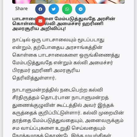
Share
பாடசாலைகளை மேம்படுத்துவதே அரசின்
கொள்கை: கல்வி அமைச்சர் ஹரிணி
அமரசூரிய அறிவிப்பு!
நாட்டில் ஒரு பாடசாலையும் மூடப்படாது
என்றும், தற்போதைய அரசாங்கத்தின்
கொள்கை பாடசாலைகளை ஒருங்கிணைத்து
மேம்படுத்துவதே என்றும் கல்வி அமைச்சர்
பிரதமர் ஹரிணி அமரசூரிய
தெரிவித்துள்ளார்.
நாடாளுமன்றத்தில் நடைபெற்ற கல்வி
சீர்திருத்தம் தொடர்பான நாடாளுமன்றத்
துணைக்குழுவின் கூட்டத்தில் அவர் இந்தக்
கருத்தைக் குறிப்பிட்டுள்ளார். கல்வி முறையின்
தரத்தை மேம்படுத்துவதையும், அனைவருக்கும்
சம வாய்ப்புகளை உறுதி செய்வதையும்
நோக்கமாகக் கொண்டே இந்த முயற்சிகள்