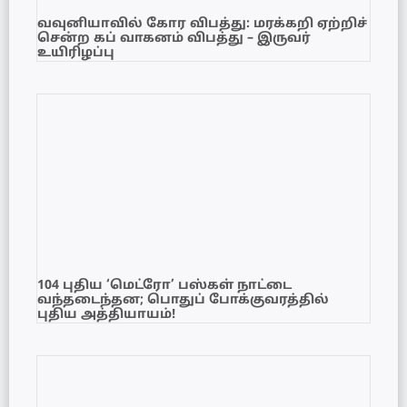
வவுனியாவில் கோர விபத்து: மரக்கறி ஏற்றிச்
சென்ற கப் வாகனம் விபத்து – இருவர்
உயிரிழப்பு
104 புதிய ‘மெட்ரோ’ பஸ்கள் நாட்டை
வந்தடைந்தன; பொதுப் போக்குவரத்தில்
புதிய அத்தியாயம்!