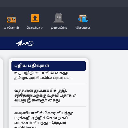
வானொலி
தொடர்புகள்
துயர்பகிர்வு
விளம்பரம்
புதிய பதிவுகள்
உதயநிதி ஸ்டாலின் கைது:
தமிழக அரசியலில் பரபரப்பு…
வத்தளை துப்பாக்கிச் சூடு:
சந்தேகநபருக்கு உதவியதாக 24
வயது இளைஞர் கைது
வவுனியாவில் கோர விபத்து:
மரக்கறி ஏற்றிச் சென்ற கப்
வாகனம் விபத்து – இருவர்
உயிரிழப்பு