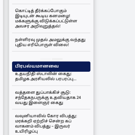
கொட்டித் தீர்க்கப்போகும்
இடியுடன் கூடிய கனமழை!
மக்களுக்கு விடுக்கப்பட்டுள்ள
அவசர அறிவுறுத்தல்!
நள்ளிரவு முதல் அமலுக்கு வந்தது
புதிய எரிபொருள் விலை!
பிரபல்யமானவை
உதயநிதி ஸ்டாலின் கைது:
தமிழக அரசியலில் பரபரப்பு…
வத்தளை துப்பாக்கிச் சூடு:
சந்தேகநபருக்கு உதவியதாக 24
வயது இளைஞர் கைது
வவுனியாவில் கோர விபத்து:
மரக்கறி ஏற்றிச் சென்ற கப்
வாகனம் விபத்து – இருவர்
உயிரிழப்பு