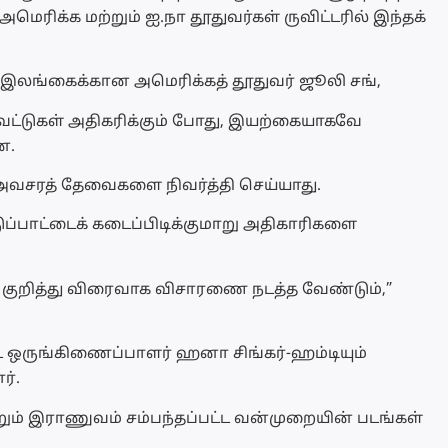
ரிக்க மற்றும் ஐ.நா தூதுவர்கள் ருவிட்டரில் இந்தக்
ள்ள இலங்கைக்கான அமெரிக்கத் தூதுவர் ஜூலி சங்,
வெட்டுகள் அதிகரிக்கும் போது, இயற்கையாகவே
ன.
சரத் தேவைகளை நிவர்த்தி செய்யாது.
ப்பாட்டைக் கடைப்பிடிக்குமாறு அதிகாரிகளை
ை குறித்து விரைவாக விசாரணை நடத்த வேண்டும்,”
 ஒருங்கிணைப்பாளர் ஹனா சிங்கர்-ஹம்டியும்
ர்.
ும் இராணுவம் சம்பந்தப்பட்ட வன்முறையின் படங்கள்