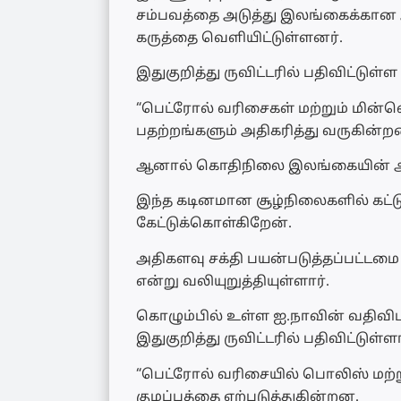
சம்பவத்தை அடுத்து இலங்கைக்கான அமெ
கருத்தை வெளியிட்டுள்ளனர்.
இதுகுறித்து ருவிட்டரில் பதிவிட்டு
“பெட்ரோல் வரிசைகள் மற்றும் மின்
பதற்றங்களும் அதிகரித்து வருகின்ற
ஆனால் கொதிநிலை இலங்கையின் அவ
இந்த கடினமான சூழ்நிலைகளில் கட்டு
கேட்டுக்கொள்கிறேன்.
அதிகளவு சக்தி பயன்படுத்தப்பட்டம
என்று வலியுறுத்தியுள்ளார்.
கொழும்பில் உள்ள ஐ.நாவின் வதிவிட
இதுகுறித்து ருவிட்டரில் பதிவிட்டுள்ளா
“பெட்ரோல் வரிசையில் பொலிஸ் மற்ற
குழப்பத்தை ஏற்படுத்துகின்றன.