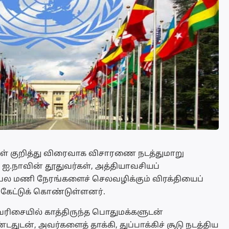
கள் குறித்து விரைவாக விசாரணை நடத்துமாறு
் ஐ.நாவின் தூதுவர்கள், அத்தியாவசியப்
பல மணி நேரங்களைச் செலவழிக்கும் விரக்தியைப்
 கேட்டுக் கொண்டுள்ளனர்.
வரிசையில் காத்திருந்த பொதுமக்களுடன்
ுடன், அவர்களைத் தாக்கி, துப்பாக்கிச் சூடு நடத்திய