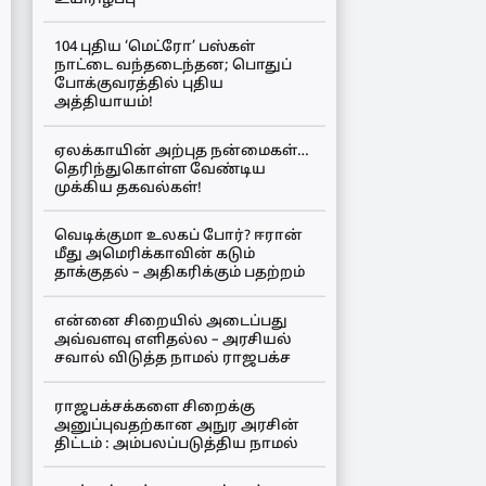
104 புதிய ‘மெட்ரோ’ பஸ்கள்
நாட்டை வந்தடைந்தன; பொதுப்
போக்குவரத்தில் புதிய
அத்தியாயம்!
ஏலக்காயின் அற்புத நன்மைகள்…
தெரிந்துகொள்ள வேண்டிய
முக்கிய தகவல்கள்!
வெடிக்குமா உலகப் போர்? ஈரான்
மீது அமெரிக்காவின் கடும்
தாக்குதல் – அதிகரிக்கும் பதற்றம்
என்னை சிறையில் அடைப்பது
அவ்வளவு எளிதல்ல – அரசியல்
சவால் விடுத்த நாமல் ராஜபக்ச
ராஜபக்சக்களை சிறைக்கு
அனுப்புவதற்கான அநுர அரசின்
திட்டம் : அம்பலப்படுத்திய நாமல்