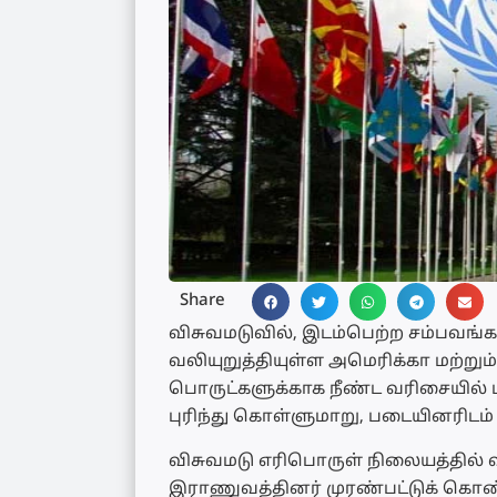
Share
விசுவமடுவில், இடம்பெற்ற சம்பவங்
வலியுறுத்தியுள்ள அமெரிக்கா மற்றும
பொருட்களுக்காக நீண்ட வரிசையில் 
புரிந்து கொள்ளுமாறு, படையினரிடம்
விசுவமடு எரிபொருள் நிலையத்தில் 
இராணுவத்தினர் முரண்பட்டுக் கொண்டத