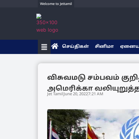
Welcome to Jettamil
செய்திகள்
சினிமா
ஏனை
விசுவமடு சம்பவம் குற
அமெரிக்கா வலியுறுத்த
Jet Tamil
June 20, 2022
7:21 AM