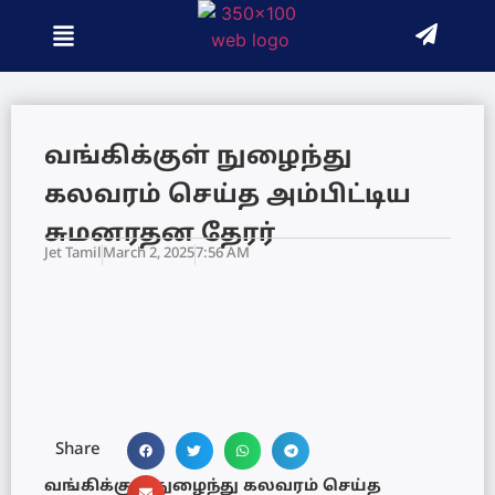
வங்கிக்குள் நுழைந்து
கலவரம் செய்த அம்பிட்டிய
சுமனரதன தேரர்
Jet Tamil
March 2, 2025
7:56 AM
Share
வங்கிக்குள் நுழைந்து கலவரம் செய்த