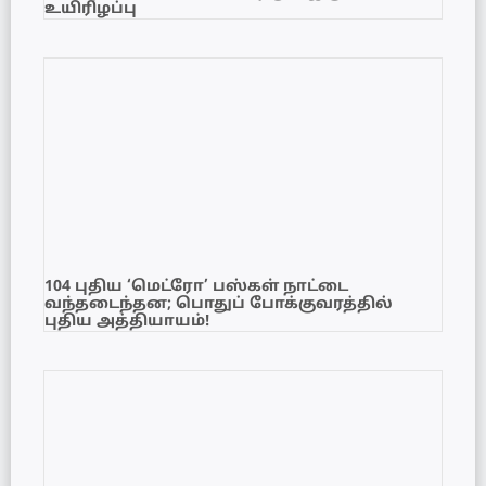
உயிரிழப்பு
104 புதிய ‘மெட்ரோ’ பஸ்கள் நாட்டை
வந்தடைந்தன; பொதுப் போக்குவரத்தில்
புதிய அத்தியாயம்!