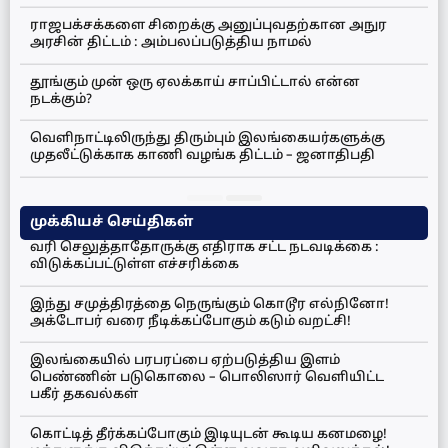
ராஜபக்சக்களை சிறைக்கு அனுப்புவதற்கான அநுர
அரசின் திட்டம் : அம்பலப்படுத்திய நாமல்
தூங்கும் முன் ஒரு ஏலக்காய் சாப்பிட்டால் என்ன
நடக்கும்?
வெளிநாட்டிலிருந்து திரும்பும் இலங்கையர்களுக்கு
முதலீட்டுக்காக காணி வழங்க திட்டம் – ஜனாதிபதி
முக்கியச் செய்திகள்
வரி செலுத்தாதோருக்கு எதிராக சட்ட நடவடிக்கை :
விடுக்கப்பட்டுள்ள எச்சரிக்கை
இந்து சமுத்திரத்தை நெருங்கும் கொடூர எல்நினோ!
அக்டோபர் வரை நீடிக்கப்போகும் கடும் வறட்சி!
இலங்கையில் பரபரப்பை ஏற்படுத்திய இளம்
பெண்ணின் படுகொலை – பொலிஸார் வெளியிட்ட
பகீர் தகவல்கள்
கொட்டித் தீர்க்கப்போகும் இடியுடன் கூடிய கனமழை!