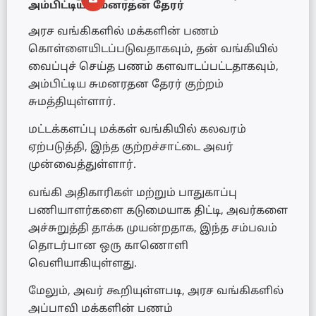
அம்பிட்டிய சுமனரதன தேரர்
அரச வங்கிகளில் மக்களின் பணம்
கொள்ளையிடப்படுவதாகவும், தன் வங்கியில்
வைப்புச் செய்த பணம் களவாடப்பட்டதாகவும்,
அம்பிட்டிய சுமனரதன தேரர் குற்றம்
சுமத்தியுள்ளார்.
மட்டக்களப்பு மக்கள் வங்கியில் கலவரம்
ஏற்படுத்தி, இந்த குற்றச்சாட்டை அவர்
முன்வைத்துள்ளார்.
வங்கி அதிகாரிகள் மற்றும் பாதுகாப்பு
பணியாளர்களை கடுமையாக திட்டி, அவர்களை
அச்சுறுத்தி தாக்க முயன்றதாக, இந்த சம்பவம்
தொடர்பான ஒரு காணொளி
வெளியாகியுள்ளது.
மேலும், அவர் கூறியுள்ளபடி, அரச வங்கிகளில்
அப்பாவி மக்களின் பணம்