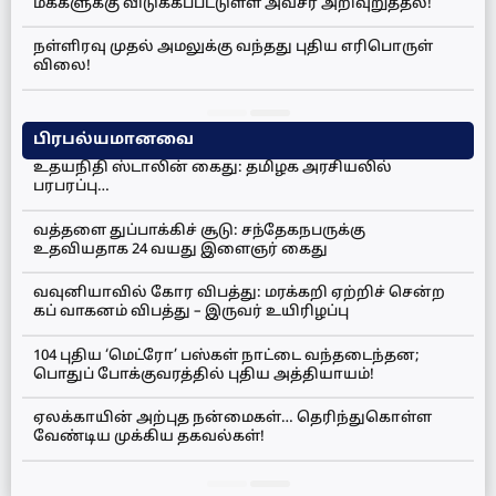
மக்களுக்கு விடுக்கப்பட்டுள்ள அவசர அறிவுறுத்தல்!
நள்ளிரவு முதல் அமலுக்கு வந்தது புதிய எரிபொருள்
விலை!
பிரபல்யமானவை
உதயநிதி ஸ்டாலின் கைது: தமிழக அரசியலில்
பரபரப்பு…
வத்தளை துப்பாக்கிச் சூடு: சந்தேகநபருக்கு
உதவியதாக 24 வயது இளைஞர் கைது
வவுனியாவில் கோர விபத்து: மரக்கறி ஏற்றிச் சென்ற
கப் வாகனம் விபத்து – இருவர் உயிரிழப்பு
104 புதிய ‘மெட்ரோ’ பஸ்கள் நாட்டை வந்தடைந்தன;
பொதுப் போக்குவரத்தில் புதிய அத்தியாயம்!
ஏலக்காயின் அற்புத நன்மைகள்… தெரிந்துகொள்ள
வேண்டிய முக்கிய தகவல்கள்!