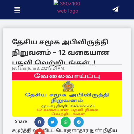
தேசிய சமூக அபிவிருத்தி
நிறுவனம் – 12 வகையான
பதவி வெற்றிடங்கள்..!
Jet Tamil
June 3, 2021
9:24 AM
Share
சமுர்த்தி வதிவிடப் பொருளாதார நுண் நிதிய