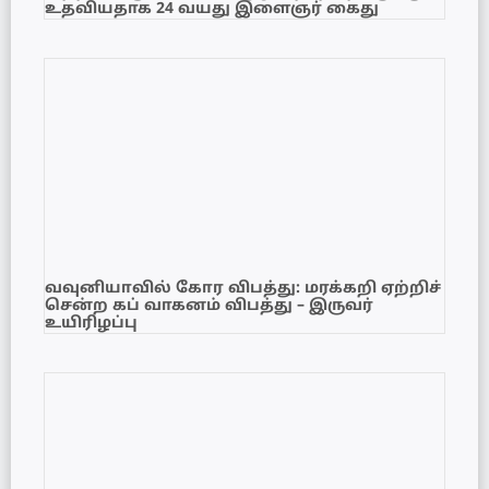
உதவியதாக 24 வயது இளைஞர் கைது
வவுனியாவில் கோர விபத்து: மரக்கறி ஏற்றிச்
சென்ற கப் வாகனம் விபத்து – இருவர்
உயிரிழப்பு