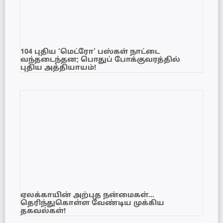
104 புதிய ‘மெட்ரோ’ பஸ்கள் நாட்டை
வந்தடைந்தன; பொதுப் போக்குவரத்தில்
புதிய அத்தியாயம்!
ஏலக்காயின் அற்புத நன்மைகள்…
தெரிந்துகொள்ள வேண்டிய முக்கிய
தகவல்கள்!