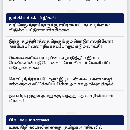
முக்கியச் செய்திகள்
வரி செலுத்தாதோருக்கு எதிராக சட்ட நடவடிக்கை :
விடுக்கப்பட்டுள்ள எச்சரிக்கை
இந்து சமுத்திரத்தை நெருங்கும் கொடூர எல்நினோ!
அக்டோபர் வரை நீடிக்கப்போகும் கடும் வறட்சி!
இலங்கையில் பரபரப்பை ஏற்படுத்திய இளம்
பெண்ணின் படுகொலை – பொலிஸார் வெளியிட்ட
பகீர் தகவல்கள்
கொட்டித் தீர்க்கப்போகும் இடியுடன் கூடிய கனமழை!
மக்களுக்கு விடுக்கப்பட்டுள்ள அவசர அறிவுறுத்தல்!
நள்ளிரவு முதல் அமலுக்கு வந்தது புதிய எரிபொருள்
விலை!
பிரபல்யமானவை
உதயநிதி ஸ்டாலின் கைது: தமிழக அரசியலில்