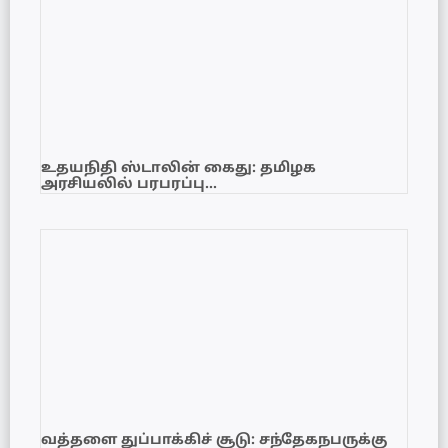
உதயநிதி ஸ்டாலின் கைது: தமிழக
அரசியலில் பரபரப்பு…
வத்தளை துப்பாக்கிச் சூடு: சந்தேகநபருக்கு