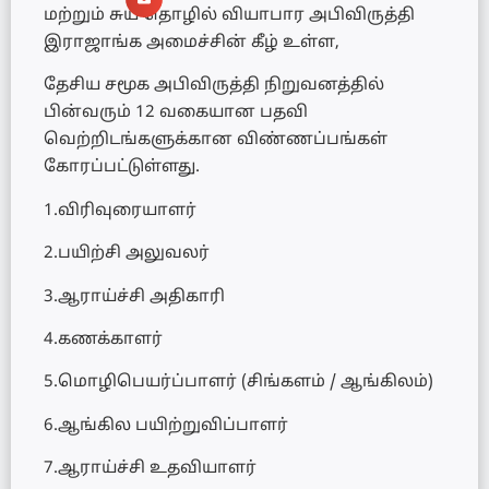
மற்றும் சுய தொழில் வியாபார அபிவிருத்தி
இராஜாங்க அமைச்சின் கீழ் உள்ள,
தேசிய சமூக அபிவிருத்தி நிறுவனத்தில்
பின்வரும் 12 வகையான பதவி
வெற்றிடங்களுக்கான விண்ணப்பங்கள்
கோரப்பட்டுள்ளது.
1.விரிவுரையாளர்
2.பயிற்சி அலுவலர்
3.ஆராய்ச்சி அதிகாரி
4.கணக்காளர்
5.மொழிபெயர்ப்பாளர் (சிங்களம் / ஆங்கிலம்)
6.ஆங்கில பயிற்றுவிப்பாளர்
7.ஆராய்ச்சி உதவியாளர்