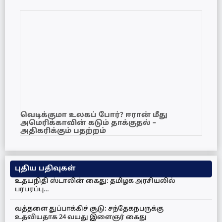
வெடிக்குமா உலகப் போர்? ஈரான் மீது
அமெரிக்காவின் கடும் தாக்குதல் –
அதிகரிக்கும் பதற்றம்
புதிய பதிவுகள்
உதயநிதி ஸ்டாலின் கைது: தமிழக அரசியலில்
பரபரப்பு…
வத்தளை துப்பாக்கிச் சூடு: சந்தேகநபருக்கு
உதவியதாக 24 வயது இளைஞர் கைது