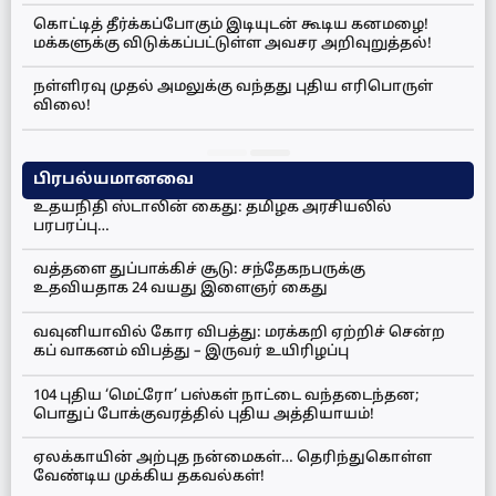
கொட்டித் தீர்க்கப்போகும் இடியுடன் கூடிய கனமழை!
மக்களுக்கு விடுக்கப்பட்டுள்ள அவசர அறிவுறுத்தல்!
நள்ளிரவு முதல் அமலுக்கு வந்தது புதிய எரிபொருள்
விலை!
பிரபல்யமானவை
உதயநிதி ஸ்டாலின் கைது: தமிழக அரசியலில்
பரபரப்பு…
வத்தளை துப்பாக்கிச் சூடு: சந்தேகநபருக்கு
உதவியதாக 24 வயது இளைஞர் கைது
வவுனியாவில் கோர விபத்து: மரக்கறி ஏற்றிச் சென்ற
கப் வாகனம் விபத்து – இருவர் உயிரிழப்பு
104 புதிய ‘மெட்ரோ’ பஸ்கள் நாட்டை வந்தடைந்தன;
பொதுப் போக்குவரத்தில் புதிய அத்தியாயம்!
ஏலக்காயின் அற்புத நன்மைகள்… தெரிந்துகொள்ள
வேண்டிய முக்கிய தகவல்கள்!