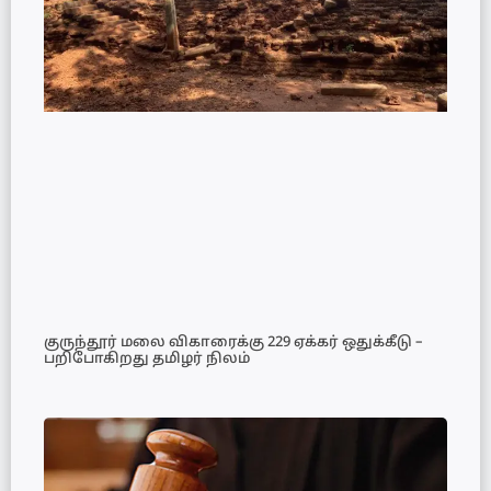
குருந்தூர் மலை விகாரைக்கு 229 ஏக்கர் ஒதுக்கீடு –
பறிபோகிறது தமிழர் நிலம்