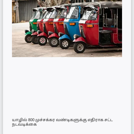
யாழில் 800 முச்சக்கர வண்டிகளுக்கு எதிராக சட்ட
நடவடிக்கை