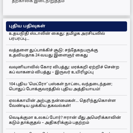
தற்காலிக இடைநிறுத்தம்
புதிய பதிவுகள்
உதயநிதி ஸ்டாலின் கைது: தமிழக அரசியலில்
பரபரப்பு…
வத்தளை துப்பாக்கிச் சூடு: சந்தேகநபருக்கு
உதவியதாக 24 வயது இளைஞர் கைது
வவுனியாவில் கோர விபத்து: மரக்கறி ஏற்றிச் சென்ற
கப் வாகனம் விபத்து – இருவர் உயிரிழப்பு
104 புதிய ‘மெட்ரோ’ பஸ்கள் நாட்டை வந்தடைந்தன;
பொதுப் போக்குவரத்தில் புதிய அத்தியாயம்!
ஏலக்காயின் அற்புத நன்மைகள்… தெரிந்துகொள்ள
வேண்டிய முக்கிய தகவல்கள்!
வெடிக்குமா உலகப் போர்? ஈரான் மீது அமெரிக்காவின்
கடும் தாக்குதல் – அதிகரிக்கும் பதற்றம்