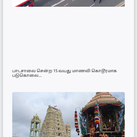
பாடசாலை சென்ற 15 வயது மாணவி கொடூரமாக
படுகொலை…