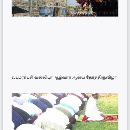
வடமராட்சி வல்லிபுர ஆழ்வார் ஆலய தேர்த்திருவிழா