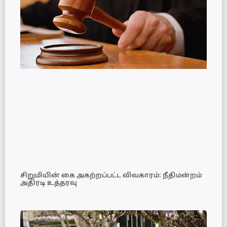
சிறுமியின் கை அகற்றப்பட்ட விவகாரம்: நீதிமன்றம்
அதிரடி உத்தரவு