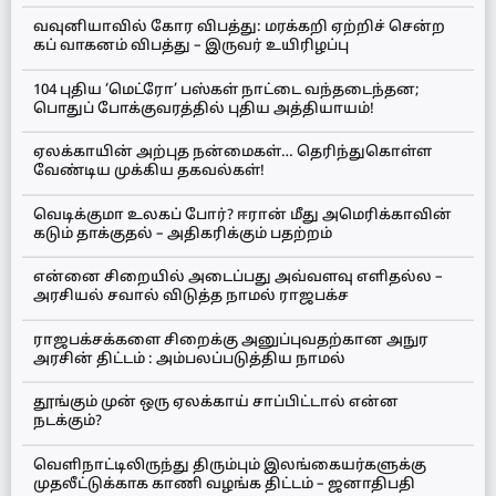
வவுனியாவில் கோர விபத்து: மரக்கறி ஏற்றிச் சென்ற
கப் வாகனம் விபத்து – இருவர் உயிரிழப்பு
104 புதிய ‘மெட்ரோ’ பஸ்கள் நாட்டை வந்தடைந்தன;
பொதுப் போக்குவரத்தில் புதிய அத்தியாயம்!
ஏலக்காயின் அற்புத நன்மைகள்… தெரிந்துகொள்ள
வேண்டிய முக்கிய தகவல்கள்!
வெடிக்குமா உலகப் போர்? ஈரான் மீது அமெரிக்காவின்
கடும் தாக்குதல் – அதிகரிக்கும் பதற்றம்
என்னை சிறையில் அடைப்பது அவ்வளவு எளிதல்ல –
அரசியல் சவால் விடுத்த நாமல் ராஜபக்ச
ராஜபக்சக்களை சிறைக்கு அனுப்புவதற்கான அநுர
அரசின் திட்டம் : அம்பலப்படுத்திய நாமல்
தூங்கும் முன் ஒரு ஏலக்காய் சாப்பிட்டால் என்ன
நடக்கும்?
வெளிநாட்டிலிருந்து திரும்பும் இலங்கையர்களுக்கு
முதலீட்டுக்காக காணி வழங்க திட்டம் – ஜனாதிபதி