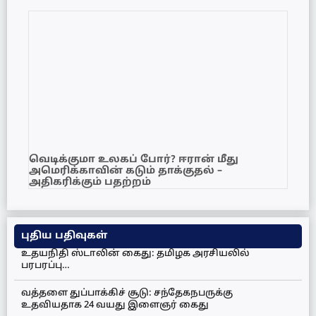
வெடிக்குமா உலகப் போர்? ஈரான் மீது
அமெரிக்காவின் கடும் தாக்குதல் –
அதிகரிக்கும் பதற்றம்
புதிய பதிவுகள்
உதயநிதி ஸ்டாலின் கைது: தமிழக அரசியலில்
பரபரப்பு…
வத்தளை துப்பாக்கிச் சூடு: சந்தேகநபருக்கு
உதவியதாக 24 வயது இளைஞர் கைது