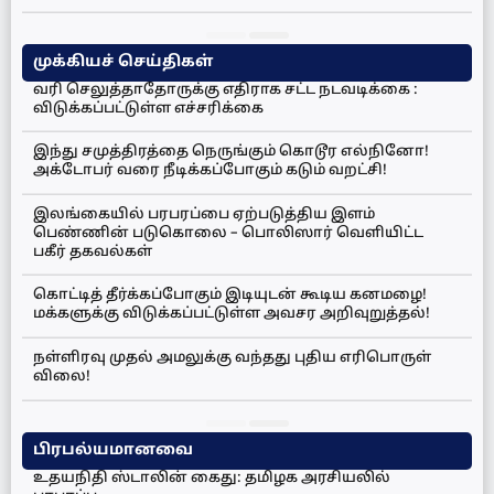
முக்கியச் செய்திகள்
வரி செலுத்தாதோருக்கு எதிராக சட்ட நடவடிக்கை :
விடுக்கப்பட்டுள்ள எச்சரிக்கை
இந்து சமுத்திரத்தை நெருங்கும் கொடூர எல்நினோ!
அக்டோபர் வரை நீடிக்கப்போகும் கடும் வறட்சி!
இலங்கையில் பரபரப்பை ஏற்படுத்திய இளம்
பெண்ணின் படுகொலை – பொலிஸார் வெளியிட்ட
பகீர் தகவல்கள்
கொட்டித் தீர்க்கப்போகும் இடியுடன் கூடிய கனமழை!
மக்களுக்கு விடுக்கப்பட்டுள்ள அவசர அறிவுறுத்தல்!
நள்ளிரவு முதல் அமலுக்கு வந்தது புதிய எரிபொருள்
விலை!
பிரபல்யமானவை
உதயநிதி ஸ்டாலின் கைது: தமிழக அரசியலில்