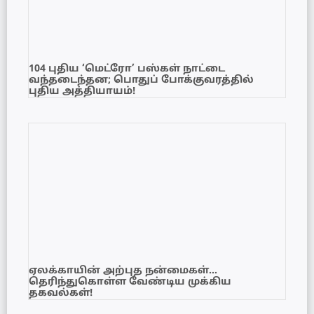
104 புதிய ‘மெட்ரோ’ பஸ்கள் நாட்டை
வந்தடைந்தன; பொதுப் போக்குவரத்தில்
புதிய அத்தியாயம்!
ஏலக்காயின் அற்புத நன்மைகள்…
தெரிந்துகொள்ள வேண்டிய முக்கிய
தகவல்கள்!