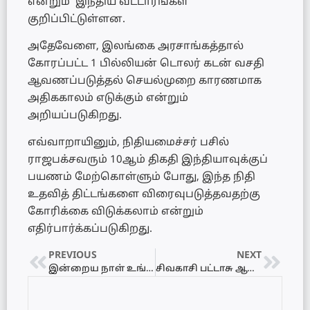
என்றும் இந்திய வட்டாரங்கள்
குறிப்பிட்டுள்ளன.
அதேவேளை, இலங்கை அரசாங்கத்தால்
கோரப்பட்ட 1 பில்லியன் டொலர் கடன் வசதி
ஆவணப்படுத்தல் செயல்முறை காரணமாக
அதிககாலம் எடுக்கும் என்றும்
அறியப்படுகிறது.
எவ்வாறாயினும், நிதியமைச்சர் பசில்
ராஜபக்சவரும் 10ஆம் திகதி இந்தியாவுக்குப்
பயணம் மேற்கொள்ளும் போது, இந்த நிதி
உதவித் திட்டங்களை விரைவுபடுத்தவதற்கு
கோரிக்கை விடுக்கலாம் என்றும்
எதிர்பார்க்கப்படுகிறது.
PREVIOUS
NEXT
இன்றைய நாள் உங்களுக்கு எப்படி? 02.01.2022 ஞாயிற்றுக்கிழமை
சிவகாசி பட்டாசு ஆலையில் வெடிவிபத்து – 4 பேர் பலி.