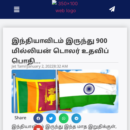
இந்தியாவிடம் இருந்து 900
மில்லியன் டொலர் உதவிப்
பொதி…
Jet Tamil
January 2, 2022
8:32 AM
Share
இந்தியாவிடம் இருந்து இந்த மாத இறுதிக்குள்,