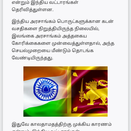
என்றும் இந்திய வட்டாரங்கள்
தெரிவித்துள்ளன.
இந்திய அரசாங்கம் பொருட்களுக்கான கடன்
வசதிகளை நிறுத்தியிருந்த நிலையில்,
இலங்கை அரசாங்கம் அத்தகைய
கோரிக்கைகளை முன்வைத்துள்ளதால், அந்த
செயல்முறையை மீண்டும் தொடங்க
வேண்டியிருந்தது.
இதுவே காலதாமதத்திற்கு முக்கிய காரணம்