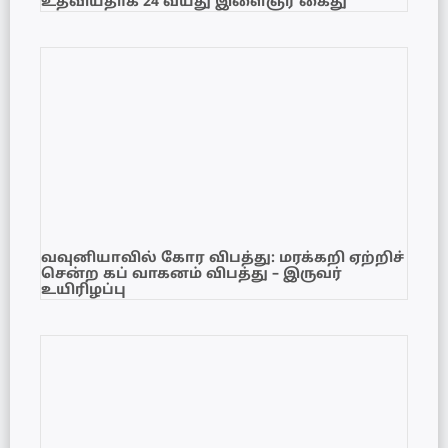
உதவியதாக 24 வயது இளைஞர் கைது
வவுனியாவில் கோர விபத்து: மரக்கறி ஏற்றிச்
சென்ற கப் வாகனம் விபத்து – இருவர்
உயிரிழப்பு