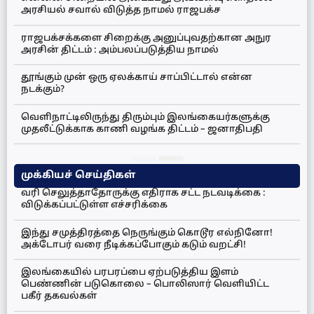
அரசியல் சவால் விடுத்த நாமல் ராஜபக்ச
ராஜபக்சக்களை சிறைக்கு அனுப்புவதற்கான அநுர
அரசின் திட்டம் : அம்பலப்படுத்திய நாமல்
தூங்கும் முன் ஒரு ஏலக்காய் சாப்பிட்டால் என்ன
நடக்கும்?
வெளிநாட்டிலிருந்து திரும்பும் இலங்கையர்களுக்கு
முதலீட்டுக்காக காணி வழங்க திட்டம் – ஜனாதிபதி
முக்கியச் செய்திகள்
வரி செலுத்தாதோருக்கு எதிராக சட்ட நடவடிக்கை :
விடுக்கப்பட்டுள்ள எச்சரிக்கை
இந்து சமுத்திரத்தை நெருங்கும் கொடூர எல்நினோ!
அக்டோபர் வரை நீடிக்கப்போகும் கடும் வறட்சி!
இலங்கையில் பரபரப்பை ஏற்படுத்திய இளம்
பெண்ணின் படுகொலை – பொலிஸார் வெளியிட்ட
பகீர் தகவல்கள்