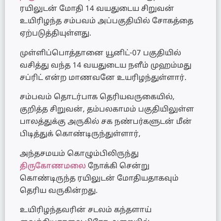
ரயிலுடன் மோதி 14 வயதுடைய சிறுவன்
உயிரிழந்த சம்பவம் அப்பகுதியில் சோகத்தை
ஏற்படுத்தியுள்ளது.
முள்ளிப்பொத்தானை யூனிட்-07 பகுதியில்
வசித்து வந்த 14 வயதுடைய நளீம் முஹம்மது
சப்ரிட் என்ற மாணவனே உயரிழந்துள்ளார்.
சம்பவம் தொடர்பாக தெரியவருகையில்,
குறித்த சிறுவன், தம்பலகாமம் பகுதியிலுள்ள
பாலத்துக்கு அருகில் சக நண்பர்களுடன் மீன்
பிடித்துக் கொண்டிருந்துள்ளார்,
அந்தசமயம் கொழும்பிலிருந்து
திருகோணமலை
நோக்கி சென்று
கொண்டிருந்த ரயிலுடன் மோதியதாகவும்
தெரிய வருகின்றது.
உயிரிழந்தவரின் சடலம் கந்தளாய்