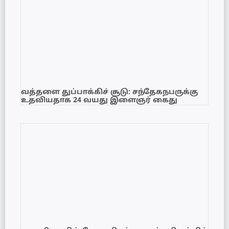
வத்தளை துப்பாக்கிச் சூடு: சந்தேகநபருக்கு
உதவியதாக 24 வயது இளைஞர் கைது