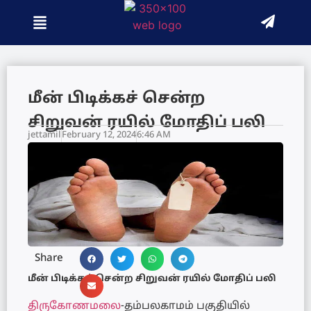
மீன் பிடிக்கச் சென்ற
சிறுவன் ரயில் மோதிப் பலி
jettamil
February 12, 2024
6:46 AM
Share
மீன் பிடிக்கச் சென்ற சிறுவன் ரயில் மோதிப் பலி
திருகோணமலை
-தம்பலகாமம் பகுதியில்