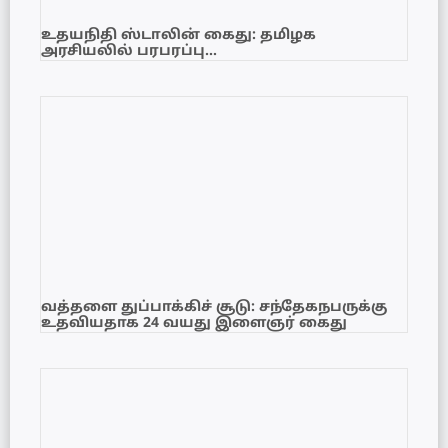
உதயநிதி ஸ்டாலின் கைது: தமிழக
அரசியலில் பரபரப்பு…
வத்தளை துப்பாக்கிச் சூடு: சந்தேகநபருக்கு
உதவியதாக 24 வயது இளைஞர் கைது