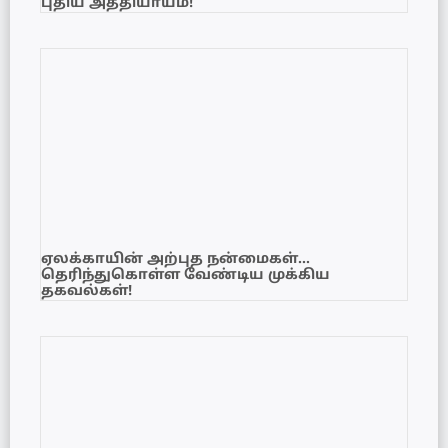
புதிய அத்தியாயம்!
ஏலக்காயின் அற்புத நன்மைகள்…
தெரிந்துகொள்ள வேண்டிய முக்கிய
தகவல்கள்!