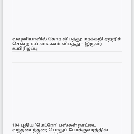
வவுனியாவில் கோர விபத்து: மரக்கறி ஏற்றிச்
சென்ற கப் வாகனம் விபத்து – இருவர்
உயிரிழப்பு
104 புதிய ‘மெட்ரோ’ பஸ்கள் நாட்டை
வந்தடைந்தன; பொதுப் போக்குவரத்தில்