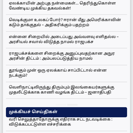
ஏலக்காயின் அற்புத நன்மைகள்… தெரிந்துகொள்ள
வேண்டிய முக்கிய தகவல்கள்!
வெடிக்குமா உலகப் போர்? ஈரான் மீது அமெரிக்காவின்
கடும் தாக்குதல் – அதிகரிக்கும் பதற்றம்
என்னை சிறையில் அடைப்பது அவ்வளவு எளிதல்ல –
அரசியல் சவால் விடுத்த நாமல் ராஜபக்ச
ராஜபக்சக்களை சிறைக்கு அனுப்புவதற்கான அநுர
அரசின் திட்டம் : அம்பலப்படுத்திய நாமல்
தூங்கும் முன் ஒரு ஏலக்காய் சாப்பிட்டால் என்ன
நடக்கும்?
வெளிநாட்டிலிருந்து திரும்பும் இலங்கையர்களுக்கு
முதலீட்டுக்காக காணி வழங்க திட்டம் – ஜனாதிபதி
முக்கியச் செய்திகள்
வரி செலுத்தாதோருக்கு எதிராக சட்ட நடவடிக்கை :
விடுக்கப்பட்டுள்ள எச்சரிக்கை