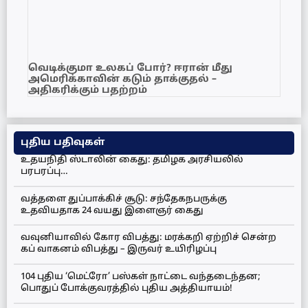
வெடிக்குமா உலகப் போர்? ஈரான் மீது
அமெரிக்காவின் கடும் தாக்குதல் –
அதிகரிக்கும் பதற்றம்
புதிய பதிவுகள்
உதயநிதி ஸ்டாலின் கைது: தமிழக அரசியலில்
பரபரப்பு…
வத்தளை துப்பாக்கிச் சூடு: சந்தேகநபருக்கு
உதவியதாக 24 வயது இளைஞர் கைது
வவுனியாவில் கோர விபத்து: மரக்கறி ஏற்றிச் சென்ற
கப் வாகனம் விபத்து – இருவர் உயிரிழப்பு
104 புதிய ‘மெட்ரோ’ பஸ்கள் நாட்டை வந்தடைந்தன;
பொதுப் போக்குவரத்தில் புதிய அத்தியாயம்!