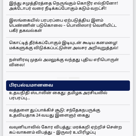
இந்து சமுத்திரத்தை நெருங்கும் கொடூர எல்நினோ!
அக்டோபர் வரை நீடிக்கப்போகும் கடும் வறட்சி!
இலங்கையில் பரபரப்பை ஏற்படுத்திய இளம்
பெண்ணின் படுகொலை – பொலிஸார் வெளியிட்ட
பகீர் தகவல்கள்
கொட்டித் தீர்க்கப்போகும் இடியுடன் கூடிய கனமழை!
மக்களுக்கு விடுக்கப்பட்டுள்ள அவசர அறிவுறுத்தல்!
நள்ளிரவு முதல் அமலுக்கு வந்தது புதிய எரிபொருள்
விலை!
பிரபல்யமானவை
உதயநிதி ஸ்டாலின் கைது: தமிழக அரசியலில்
பரபரப்பு…
வத்தளை துப்பாக்கிச் சூடு: சந்தேகநபருக்கு
உதவியதாக 24 வயது இளைஞர் கைது
வவுனியாவில் கோர விபத்து: மரக்கறி ஏற்றிச் சென்ற
கப் வாகனம் விபத்து – இருவர் உயிரிழப்பு