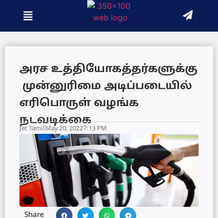
அரச உத்தியோகத்தர்களுக்கு
முன்னுரிமை அடிப்படையில்
எரிபொருள் வழங்க
நடவடிக்கை
Jet Tamil
May 20, 2022
7:13 PM
Share