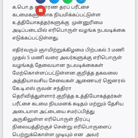
க.பொ.த சாதாரண தரப் பரீட்சை
கடமைகளுக்காக நியமிக்கப்பட்டுள்ள
உத்தியோகத்தர்களுக்கு முன்னுரிமை
அடிப்படையில் எரிபொருள் வழங்க நடவடிக்கை
எடுக்கப்பட்டுள்ளது.
எதிர்வரும் ஞாயிற்றுக்கிழமை பிற்பகல் 3 மணி
முதல் 5 மணி வரை அவர்களுக்கு எரிபொருள்
வழங்கத் தேவையான நடவடிக்கைகள்
மேற்கொள்ளப்பட்டுள்ளன.குறித்த தகவலை
அத்தியாவசிய சேவைகள் ஆணையர் ஜெனரல்
கே.டி.எஸ் ருவன் சந்திரா
தெரிவித்துள்ளார்.குறித்த உத்தியோகத்தர்கள்
பரீட்சை கடமை நியமனக் கடிதம் மற்றும் தேசிய
அடையாள அட்டையை சமர்ப்பித்து
அருகிலுள்ள எரிபொருள் நிரப்பு
நிலையத்திற்குச் சென்று எரிபொருளைப்
பெற்றுக்கொள்ள முடியும் என அவர்