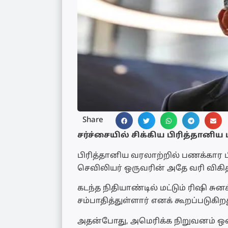
Share
சர்ச்சையில் சிக்கிய பிரித்தானிய 
பிரித்தானிய வரலாற்றில் பணக்கார 
செவிலியர் ஒருவரின் அதே வரி விகித
கடந்த நிதியாண்டில் மட்டும் ரிஷி சு
சம்பாதித்துள்ளார் எனக் கூறப்படுகிறத
அதன்போது, அமெரிக்க நிறுவனம் ஒன்