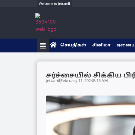
Welcome to Jettamil
செய்திகள்
சினிமா
ஏனை
சர்ச்சையில் சிக்கிய பி
jettamil
February 11, 2024
8:15 AM