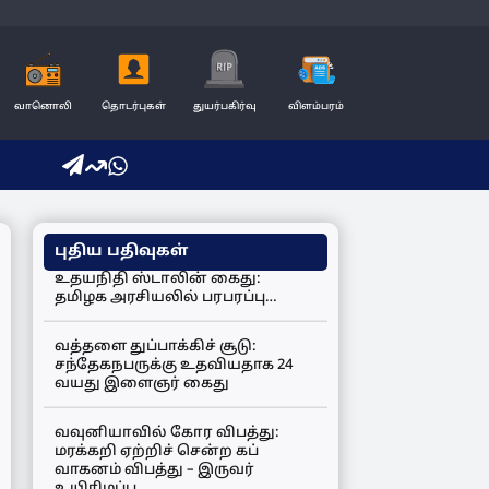
வானொலி
தொடர்புகள்
துயர்பகிர்வு
விளம்பரம்
புதிய பதிவுகள்
உதயநிதி ஸ்டாலின் கைது:
தமிழக அரசியலில் பரபரப்பு…
வத்தளை துப்பாக்கிச் சூடு:
சந்தேகநபருக்கு உதவியதாக 24
வயது இளைஞர் கைது
வவுனியாவில் கோர விபத்து:
மரக்கறி ஏற்றிச் சென்ற கப்
வாகனம் விபத்து – இருவர்
உயிரிழப்பு