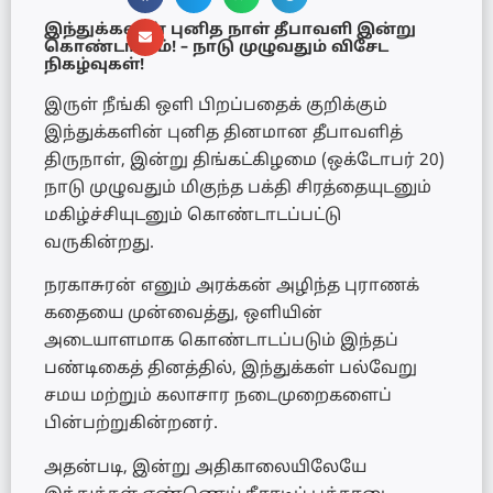
இந்துக்களின் புனித நாள் தீபாவளி இன்று
கொண்டாட்டம்! – நாடு முழுவதும் விசேட
நிகழ்வுகள்!
இருள் நீங்கி ஒளி பிறப்பதைக் குறிக்கும்
இந்துக்களின் புனித தினமான தீபாவளித்
திருநாள், இன்று திங்கட்கிழமை (ஒக்டோபர் 20)
நாடு முழுவதும் மிகுந்த பக்தி சிரத்தையுடனும்
மகிழ்ச்சியுடனும் கொண்டாடப்பட்டு
வருகின்றது.
நரகாசுரன் எனும் அரக்கன் அழிந்த புராணக்
கதையை முன்வைத்து, ஒளியின்
அடையாளமாக கொண்டாடப்படும் இந்தப்
பண்டிகைத் தினத்தில், இந்துக்கள் பல்வேறு
சமய மற்றும் கலாசார நடைமுறைகளைப்
பின்பற்றுகின்றனர்.
அதன்படி, இன்று அதிகாலையிலேயே