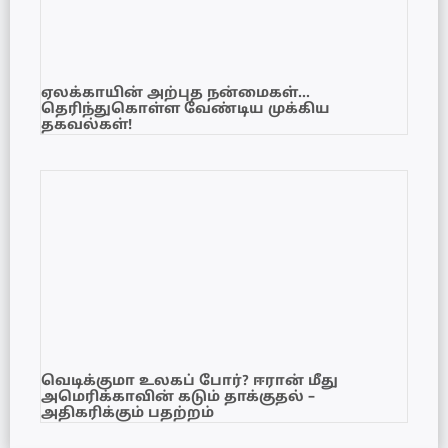
ஏலக்காயின் அற்புத நன்மைகள்…
தெரிந்துகொள்ள வேண்டிய முக்கிய
தகவல்கள்!
வெடிக்குமா உலகப் போர்? ஈரான் மீது
அமெரிக்காவின் கடும் தாக்குதல் –
அதிகரிக்கும் பதற்றம்