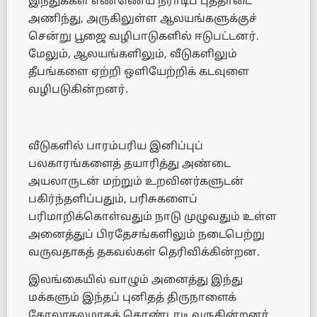
இந்துக்கள் எண்ணெய் நீராடிப் புத்தாடை
அணிந்து, அருகிலுள்ள ஆலயங்களுக்குச்
சென்று பூஜை வழிபாடுகளில் ஈடுபட்டனர்.
மேலும், ஆலயங்களிலும், வீடுகளிலும்
தீபங்களை ஏற்றி ஒளியேற்றிக் கடவுளை
வழிபடுகின்றனர்.
வீடுகளில் பாரம்பரிய இனிப்புப்
பலகாரங்களைத் தயாரித்து அண்டை
அயலாருடன் மற்றும் உறவினர்களுடன்
பகிர்ந்தளிப்பதும், பரிசுகளைப்
பரிமாறிக்கொள்வதும் நாடு முழுவதும் உள்ள
அனைத்துப் பிரதேசங்களிலும் நடைபெற்று
வருவதாகத் தகவல்கள் தெரிவிக்கின்றன.
இலங்கையில் வாழும் அனைத்து இந்து
மக்களும் இந்தப் புனிதத் திருநாளைக்
கோலாகலமாகக் கொண்டாடி வருகின்றனர்.