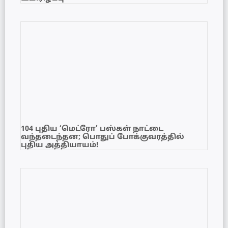
104 புதிய ‘மெட்ரோ’ பஸ்கள் நாட்டை
வந்தடைந்தன; பொதுப் போக்குவரத்தில்
புதிய அத்தியாயம்!