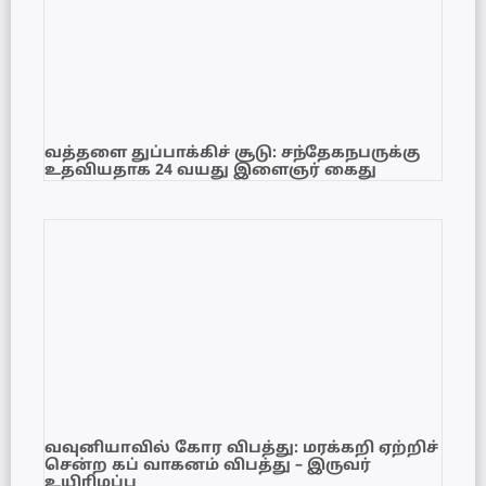
வத்தளை துப்பாக்கிச் சூடு: சந்தேகநபருக்கு
உதவியதாக 24 வயது இளைஞர் கைது
வவுனியாவில் கோர விபத்து: மரக்கறி ஏற்றிச்
சென்ற கப் வாகனம் விபத்து – இருவர்
உயிரிழப்பு