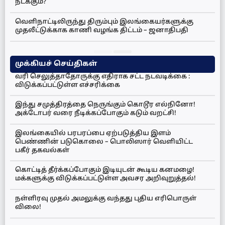
நடக்கும்?
வெளிநாட்டிலிருந்து திரும்பும் இலங்கையர்களுக்கு
முதலீட்டுக்காக காணி வழங்க திட்டம் – ஜனாதிபதி
முக்கியச் செய்திகள்
வரி செலுத்தாதோருக்கு எதிராக சட்ட நடவடிக்கை :
விடுக்கப்பட்டுள்ள எச்சரிக்கை
இந்து சமுத்திரத்தை நெருங்கும் கொடூர எல்நினோ!
அக்டோபர் வரை நீடிக்கப்போகும் கடும் வறட்சி!
இலங்கையில் பரபரப்பை ஏற்படுத்திய இளம்
பெண்ணின் படுகொலை – பொலிஸார் வெளியிட்ட
பகீர் தகவல்கள்
கொட்டித் தீர்க்கப்போகும் இடியுடன் கூடிய கனமழை!
மக்களுக்கு விடுக்கப்பட்டுள்ள அவசர அறிவுறுத்தல்!
நள்ளிரவு முதல் அமலுக்கு வந்தது புதிய எரிபொருள்
விலை!