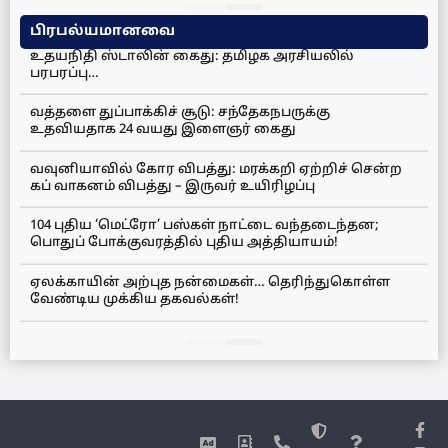
பிரபல்யமானவை
உதயநிதி ஸ்டாலின் கைது: தமிழக அரசியலில்
பரபரப்பு…
வத்தளை துப்பாக்கிச் சூடு: சந்தேகநபருக்கு
உதவியதாக 24 வயது இளைஞர் கைது
வவுனியாவில் கோர விபத்து: மரக்கறி ஏற்றிச் சென்ற
கப் வாகனம் விபத்து – இருவர் உயிரிழப்பு
104 புதிய ‘மெட்ரோ’ பஸ்கள் நாட்டை வந்தடைந்தன;
பொதுப் போக்குவரத்தில் புதிய அத்தியாயம்!
ஏலக்காயின் அற்புத நன்மைகள்… தெரிந்துகொள்ள
வேண்டிய முக்கிய தகவல்கள்!