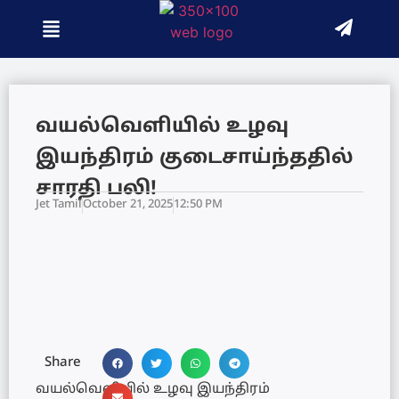
வயல்வெளியில் உழவு
இயந்திரம் குடைசாய்ந்ததில்
சாரதி பலி!
Jet Tamil
October 21, 2025
12:50 PM
Share
வயல்வெளியில் உழவு இயந்திரம்