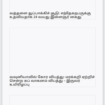
வத்தளை துப்பாக்கிச் சூடு: சந்தேகநபருக்கு
உதவியதாக 24 வயது இளைஞர் கைது
வவுனியாவில் கோர விபத்து: மரக்கறி ஏற்றிச்
சென்ற கப் வாகனம் விபத்து – இருவர்
உயிரிழப்பு