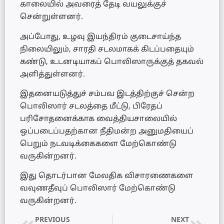
காலையில் அவரைத் தேடி வயலுக்குச்
சென்றுள்ளனர்.
அப்போது, உழவு இயந்திரம் குடைசாய்ந்த
நிலையிலும், சாரதி சடலமாகக் கிடப்பதையும்
கண்டு, உடனடியாகப் பொலிஸாருக்குத் தகவல்
அளித்துள்ளனர்.
இதனையடுத்துச் சம்பவ இடத்திற்குச் சென்ற
பொலிஸார் சடலத்தை மீட்டு, பிரேதப்
பரிசோதனைக்காக வைத்தியசாலையில்
ஒப்படைப்பதற்கான நீதிமன்ற அனுமதியைப்
பெறும் நடவடிக்கைகளை மேற்கொண்டு
வருகின்றனர்.
இது தொடர்பான மேலதிக விசாரணைகளை
வவுணதீவுப் பொலிஸார் மேற்கொண்டு
வருகின்றனர்.
PREVIOUS
NEXT