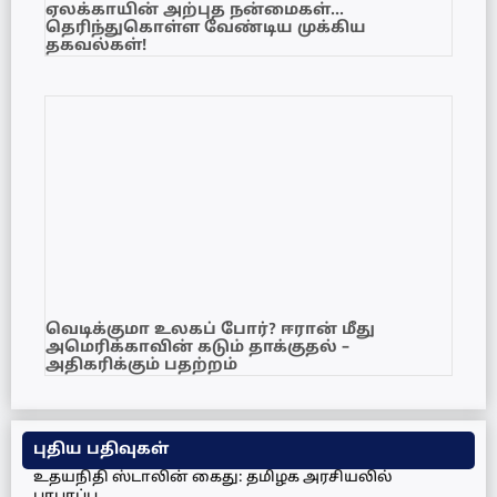
ஏலக்காயின் அற்புத நன்மைகள்…
தெரிந்துகொள்ள வேண்டிய முக்கிய
தகவல்கள்!
வெடிக்குமா உலகப் போர்? ஈரான் மீது
அமெரிக்காவின் கடும் தாக்குதல் –
அதிகரிக்கும் பதற்றம்
புதிய பதிவுகள்
உதயநிதி ஸ்டாலின் கைது: தமிழக அரசியலில்
பரபரப்பு…