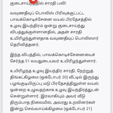
குடைசாய்ந்ததில் சாரதி பலி!
வவுணதீவுப் பொலிஸ் பிரிவுக்குட்பட்ட
பாவக்கொடிச்சேனை வயல் பிரதேசத்தில்
உழவு இயந்திரம் ஒன்று குடைசாய்ந்து
விபத்துக்குள்ளானதில், அதன் சாரதி
உயிரிழந்துள்ளதாக வவுணதீவுப் பொலிஸார்
தெரிவித்தனர்.
இந்த விபத்தில், பாவக்கொடிச்சேனையைச்
சேர்ந்த 51 வயதுடையவர் உயிரிழந்துள்ளார்.
உயிரிழந்த உழவு இயந்திர சாரதி, நேற்றுத்
திங்கட்கிழமை (ஒக்டோபர் 20) வீட்டில் இருந்து
பழங்குடியிருப்பு மடு பிரதேசத்திலுள்ள வயல்
ஒன்றை உழுவதற்காக உழவு இயந்திரத்துடன்
சென்றுள்ளார். இரவாகியும் அவர் வீடு
திரும்பாத நிலையில், அவரது உறவினர்கள்
இன்று செவ்வாய்க்கிழமை (ஒக்டோபர் 21)