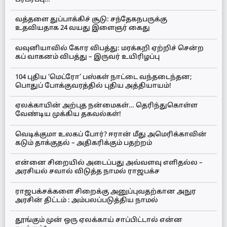
வத்தளை துப்பாக்கிச் சூடு: சந்தேகநபருக்கு
உதவியதாக 24 வயது இளைஞர் கைது
வவுனியாவில் கோர விபத்து: மரக்கறி ஏற்றிச் சென்ற
கப் வாகனம் விபத்து – இருவர் உயிரிழப்பு
104 புதிய ‘மெட்ரோ’ பஸ்கள் நாட்டை வந்தடைந்தன;
பொதுப் போக்குவரத்தில் புதிய அத்தியாயம்!
ஏலக்காயின் அற்புத நன்மைகள்… தெரிந்துகொள்ள
வேண்டிய முக்கிய தகவல்கள்!
வெடிக்குமா உலகப் போர்? ஈரான் மீது அமெரிக்காவின்
கடும் தாக்குதல் – அதிகரிக்கும் பதற்றம்
என்னை சிறையில் அடைப்பது அவ்வளவு எளிதல்ல –
அரசியல் சவால் விடுத்த நாமல் ராஜபக்ச
ராஜபக்சக்களை சிறைக்கு அனுப்புவதற்கான அநுர
அரசின் திட்டம் : அம்பலப்படுத்திய நாமல்
தூங்கும் முன் ஒரு ஏலக்காய் சாப்பிட்டால் என்ன