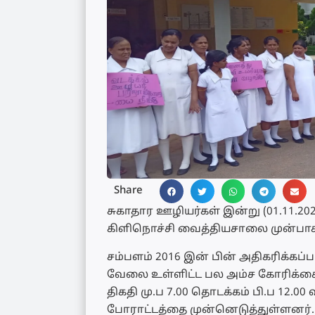
Share
சுகாதார ஊழியர்கள் இன்று (01.11.20
கிளிநொச்சி வைத்தியசாலை முன்பாக
சம்பளம் 2016 இன் பின் அதிகரிக்கப
வேலை உள்ளிட்ட பல அம்ச கோரிக்கை
திகதி மு.ப 7.00 தொடக்கம் பி.ப 12
போராட்டத்தை முன்னெடுத்துள்ளனர்.