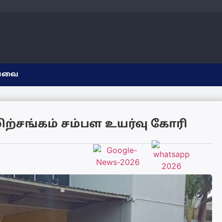
யவை
ற்சங்கம் சம்பள உயர்வு கோரி