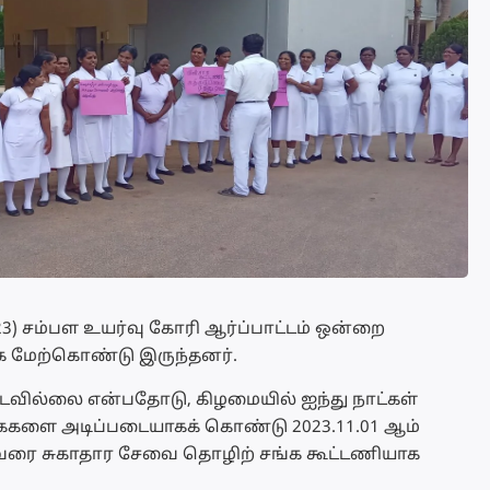
23) சம்பள உயர்வு கோரி ஆர்ப்பாட்டம் ஒன்றை
 மேற்கொண்டு இருந்தனர்.
்படவில்லை என்பதோடு, கிழமையில் ஐந்து நாட்கள்
களை அடிப்படையாகக் கொண்டு 2023.11.01 ஆம்
.00 வரை சுகாதார சேவை தொழிற் சங்க கூட்டணியாக