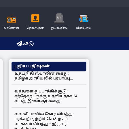
வானொலி
தொடர்புகள்
துயர்பகிர்வு
விளம்பரம்
புதிய பதிவுகள்
உதயநிதி ஸ்டாலின் கைது:
தமிழக அரசியலில் பரபரப்பு…
வத்தளை துப்பாக்கிச் சூடு:
சந்தேகநபருக்கு உதவியதாக 24
வயது இளைஞர் கைது
வவுனியாவில் கோர விபத்து:
மரக்கறி ஏற்றிச் சென்ற கப்
வாகனம் விபத்து – இருவர்
உயிரிழப்பு