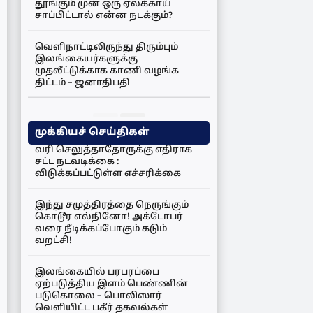
தூங்கும் முன் ஒரு ஏலக்காய்
சாப்பிட்டால் என்ன நடக்கும்?
வெளிநாட்டிலிருந்து திரும்பும்
இலங்கையர்களுக்கு
முதலீட்டுக்காக காணி வழங்க
திட்டம் – ஜனாதிபதி
முக்கியச் செய்திகள்
வரி செலுத்தாதோருக்கு எதிராக
சட்ட நடவடிக்கை :
விடுக்கப்பட்டுள்ள எச்சரிக்கை
இந்து சமுத்திரத்தை நெருங்கும்
கொடூர எல்நினோ! அக்டோபர்
வரை நீடிக்கப்போகும் கடும்
வறட்சி!
இலங்கையில் பரபரப்பை
ஏற்படுத்திய இளம் பெண்ணின்
படுகொலை – பொலிஸார்
வெளியிட்ட பகீர் தகவல்கள்