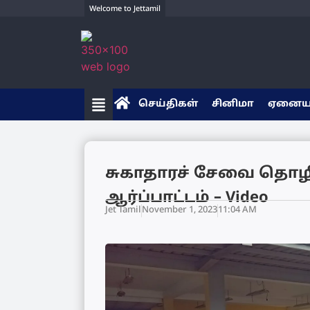
Welcome to Jettamil
செய்திகள்
சினிமா
ஏனை
சுகாதாரச் சேவை தொழி
ஆர்ப்பாட்டம் – Video
Jet Tamil
November 1, 2023
11:04 AM