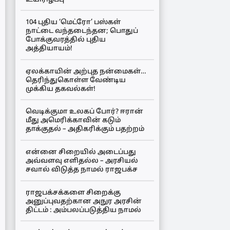
104 புதிய ‘மெட்ரோ’ பஸ்கள்
நாட்டை வந்தடைந்தன; பொதுப்
போக்குவரத்தில் புதிய
அத்தியாயம்!
ஏலக்காயின் அற்புத நன்மைகள்…
தெரிந்துகொள்ள வேண்டிய
முக்கிய தகவல்கள்!
வெடிக்குமா உலகப் போர்? ஈரான்
மீது அமெரிக்காவின் கடும்
தாக்குதல் – அதிகரிக்கும் பதற்றம்
என்னை சிறையில் அடைப்பது
அவ்வளவு எளிதல்ல – அரசியல்
சவால் விடுத்த நாமல் ராஜபக்ச
ராஜபக்சக்களை சிறைக்கு
அனுப்புவதற்கான அநுர அரசின்
திட்டம் : அம்பலப்படுத்திய நாமல்