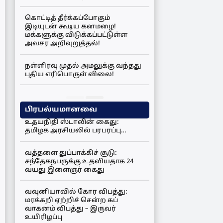
கொட்டித் தீர்க்கப்போகும்
இடியுடன் கூடிய கனமழை!
மக்களுக்கு விடுக்கப்பட்டுள்ள
அவசர அறிவுறுத்தல்!
நள்ளிரவு முதல் அமலுக்கு வந்தது
புதிய எரிபொருள் விலை!
பிரபல்யமானவை
உதயநிதி ஸ்டாலின் கைது:
தமிழக அரசியலில் பரபரப்பு…
வத்தளை துப்பாக்கிச் சூடு:
சந்தேகநபருக்கு உதவியதாக 24
வயது இளைஞர் கைது
வவுனியாவில் கோர விபத்து:
மரக்கறி ஏற்றிச் சென்ற கப்
வாகனம் விபத்து – இருவர்
உயிரிழப்பு