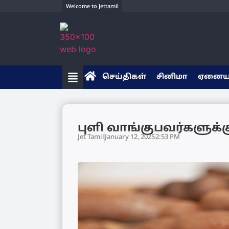
Welcome to Jettamil
செய்திகள்
சினிமா
ஏனை
புளி வாங்குபவர்களுக
Jet Tamil
January 12, 2025
2:53 PM