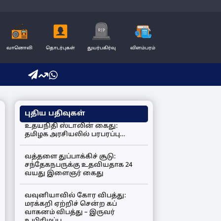
வானொலி
தொடர்புகள்
துயர்பகிர்வு
விளம்பரம்
புதிய பதிவுகள்
உதயநிதி ஸ்டாலின் கைது:
தமிழக அரசியலில் பரபரப்பு…
வத்தளை துப்பாக்கிச் சூடு:
சந்தேகநபருக்கு உதவியதாக 24
வயது இளைஞர் கைது
வவுனியாவில் கோர விபத்து:
மரக்கறி ஏற்றிச் சென்ற கப்
வாகனம் விபத்து – இருவர்
உயிரிழப்பு