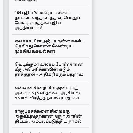
104 புதிய ‘மெட்ரோ’ பஸ்கள்
நாட்டை வந்தடைந்தன; பொதுப்
போக்குவரத்தில் புதிய
அத்தியாயம்!
ஏலக்காயின் அற்புத நன்மைகள்…
தெரிந்துகொள்ள வேண்டிய
முக்கிய தகவல்கள்!
வெடிக்குமா உலகப் போர்? ஈரான்
மீது அமெரிக்காவின் கடும்
தாக்குதல் – அதிகரிக்கும் பதற்றம்
என்னை சிறையில் அடைப்பது
அவ்வளவு எளிதல்ல – அரசியல்
சவால் விடுத்த நாமல் ராஜபக்ச
ராஜபக்சக்களை சிறைக்கு
அனுப்புவதற்கான அநுர அரசின்
திட்டம் : அம்பலப்படுத்திய நாமல்