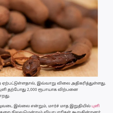
ை ஏற்பட்டுள்ளதால், இவ்வாறு விலை அதிகரித்துள்ளது.
்ட புளி தற்போது 2,000 ரூபாயாக விற்பனை
்றது.
றுவடை இல்லை என்றும், மார்ச் மாத இறுதியில்
புளி
குறை நிலவுமென்றும் வியாபாரிகள் கூறுகின்றனர்.