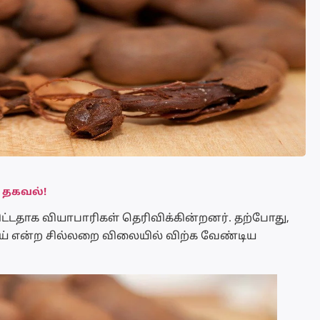
 தகவல்!
ிட்டதாக வியாபாரிகள் தெரிவிக்கின்றனர். தற்போது,
ாய் என்ற சில்லறை விலையில் விற்க வேண்டிய