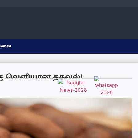
யவை
்கு வெளியான தகவல்!