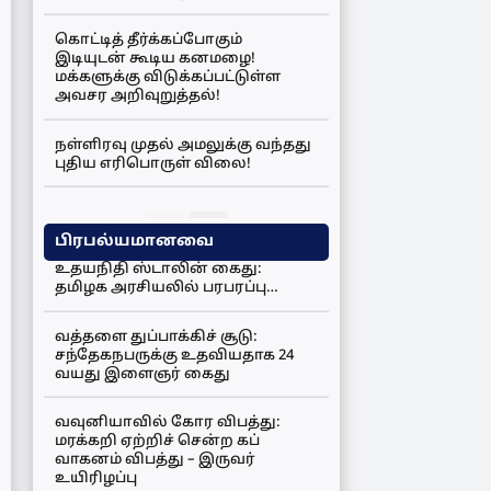
கொட்டித் தீர்க்கப்போகும்
இடியுடன் கூடிய கனமழை!
மக்களுக்கு விடுக்கப்பட்டுள்ள
அவசர அறிவுறுத்தல்!
நள்ளிரவு முதல் அமலுக்கு வந்தது
புதிய எரிபொருள் விலை!
பிரபல்யமானவை
உதயநிதி ஸ்டாலின் கைது:
தமிழக அரசியலில் பரபரப்பு…
வத்தளை துப்பாக்கிச் சூடு:
சந்தேகநபருக்கு உதவியதாக 24
வயது இளைஞர் கைது
வவுனியாவில் கோர விபத்து:
மரக்கறி ஏற்றிச் சென்ற கப்
வாகனம் விபத்து – இருவர்
உயிரிழப்பு