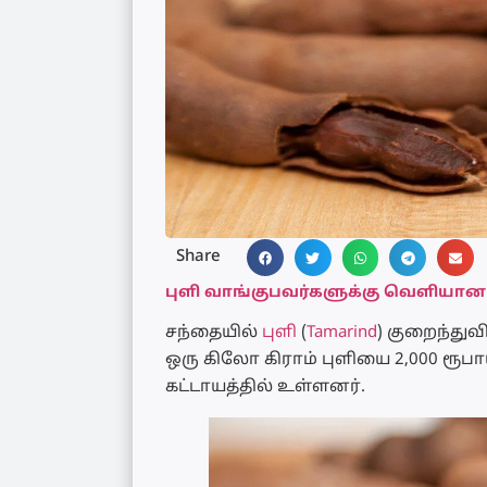
Share
புளி வாங்குபவர்களுக்கு வெளியான
சந்தையில்
புளி
(
Tamarind
) குறைந்துவ
ஒரு கிலோ கிராம் புளியை 2,000 ரூப
கட்டாயத்தில் உள்ளனர்.