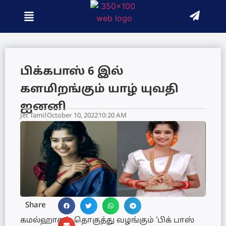
பிக்கபாஸ் 6 இல்
களமிறங்கும் யாழ் யுவதி
ஐனனி
Jet Tamil
October 10, 2022
10:20 AM
Share
கமல்ஹாசன் தொகுத்து வழங்கும் ‘பிக் பாஸ்