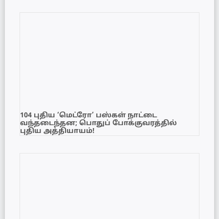
104 புதிய ‘மெட்ரோ’ பஸ்கள் நாட்டை
வந்தடைந்தன; பொதுப் போக்குவரத்தில்
புதிய அத்தியாயம்!