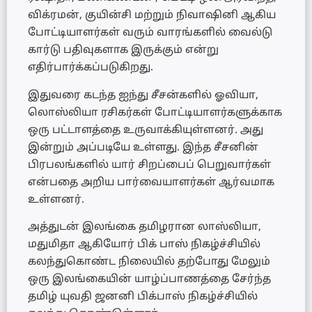
விக்ரமன், குயின்சி மற்றும் நிவாஷினி ஆகிய
போட்டியாளர்கள் வரும் வாரங்களில் வைல்டு
கார்டு பதிவுகளாக இருக்கும் என்று
எதிர்பார்க்கப்படுகிறது.
இதுவரை கடந்த ஐந்து சீசன்களில் ஓவியா,
லொஸ்லியா ரசிகர்கள் போட்டியாளர்களுக்காக
ஒரு பட்டாளத்தை உருவாக்கியுள்ளனர். அது
இன்றும் அப்படியே உள்ளது. இந்த சீசனின்
பிரபலங்களில் யார் சிறப்பைப் பெறுவார்கள்
என்பதை அறிய பார்வையாளர்கள் ஆர்வமாக
உள்ளனர்.
அத்துடன் இலங்கை தமிழரான லாஸ்லியா,
மதுமிதா ஆகியோர் பிக் பாஸ் நிகழ்ச்சியில்
கலந்துகொண்ட நிலையில் தற்போது மேலும்
ஒரு இலங்கையின் யாழ்ப்பாணத்தை சேர்ந்த
தமிழ் யுவதி ஜனனி பிக்பாஸ் நிகழ்ச்சியில்