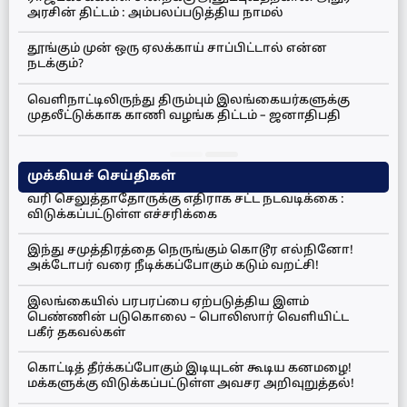
அரசின் திட்டம் : அம்பலப்படுத்திய நாமல்
தூங்கும் முன் ஒரு ஏலக்காய் சாப்பிட்டால் என்ன
நடக்கும்?
வெளிநாட்டிலிருந்து திரும்பும் இலங்கையர்களுக்கு
முதலீட்டுக்காக காணி வழங்க திட்டம் – ஜனாதிபதி
முக்கியச் செய்திகள்
வரி செலுத்தாதோருக்கு எதிராக சட்ட நடவடிக்கை :
விடுக்கப்பட்டுள்ள எச்சரிக்கை
இந்து சமுத்திரத்தை நெருங்கும் கொடூர எல்நினோ!
அக்டோபர் வரை நீடிக்கப்போகும் கடும் வறட்சி!
இலங்கையில் பரபரப்பை ஏற்படுத்திய இளம்
பெண்ணின் படுகொலை – பொலிஸார் வெளியிட்ட
பகீர் தகவல்கள்
கொட்டித் தீர்க்கப்போகும் இடியுடன் கூடிய கனமழை!
மக்களுக்கு விடுக்கப்பட்டுள்ள அவசர அறிவுறுத்தல்!