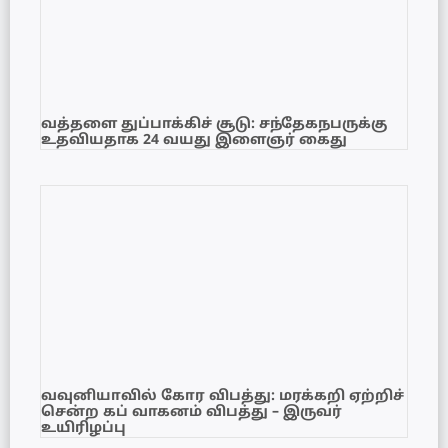
வத்தளை துப்பாக்கிச் சூடு: சந்தேகநபருக்கு
உதவியதாக 24 வயது இளைஞர் கைது
வவுனியாவில் கோர விபத்து: மரக்கறி ஏற்றிச்
சென்ற கப் வாகனம் விபத்து – இருவர்
உயிரிழப்பு