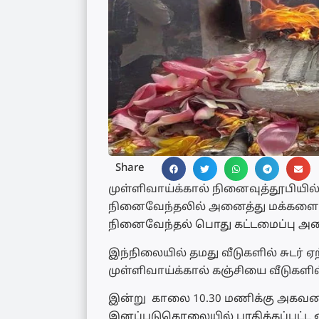
Share
முள்ளிவாய்க்கால் நினைவுத்தூபிய
நினைவேந்தலில் அனைத்து மக்களையு
நினைவேந்தல் பொது கட்டமைப்பு அழைப
இந்நிலையில் தமது வீடுகளில் சுடர
முள்ளிவாய்க்கால் கஞ்சியை வீடுகளில்
இன்று காலை 10.30 மணிக்கு அகவணக்க
இனப்படுகொலையில் பாதிக்கப்பட்ட 