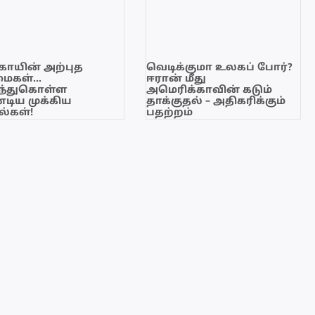
காயின் அற்புத
வெடிக்குமா உலகப் போர்?
மைகள்…
ஈரான் மீது
ந்துகொள்ள
அமெரிக்காவின் கடும்
டிய முக்கிய
தாக்குதல் – அதிகரிக்கும்
்கள்!
பதற்றம்