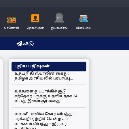
வானொலி
தொடர்புகள்
துயர்பகிர்வு
விளம்பரம்
புதிய பதிவுகள்
உதயநிதி ஸ்டாலின் கைது:
தமிழக அரசியலில் பரபரப்பு…
வத்தளை துப்பாக்கிச் சூடு:
சந்தேகநபருக்கு உதவியதாக 24
வயது இளைஞர் கைது
வவுனியாவில் கோர விபத்து:
மரக்கறி ஏற்றிச் சென்ற கப்
வாகனம் விபத்து – இருவர்
உயிரிழப்பு