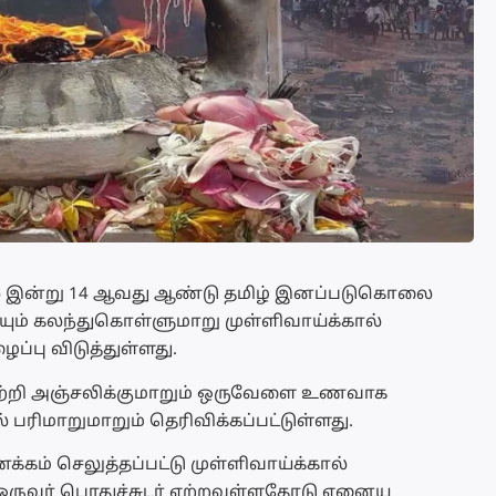
ில் இன்று 14 ஆவது ஆண்டு தமிழ் இனப்படுகொலை
ம் கலந்துகொள்ளுமாறு முள்ளிவாய்க்கால்
்பு விடுத்துள்ளது.
் ஏற்றி அஞ்சலிக்குமாறும் ஒருவேளை உணவாக
 பரிமாறுமாறும் தெரிவிக்கப்பட்டுள்ளது.
ம் செலுத்தப்பட்டு முள்ளிவாய்க்கால்
ஒருவர் பொதுச்சுடர் ஏற்றவுள்ளதோடு ஏனைய