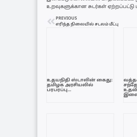
உறவுகளுக்கான சுடர்கள் ஏற்றப்பட்டு
PREVIOUS
எரிந்த நிலையில் சடலம் மீட்பு
உதயநிதி ஸ்டாலின் கைது:
வத்தள
தமிழக அரசியலில்
சந்த
பரபரப்பு…
உதவி
இளை