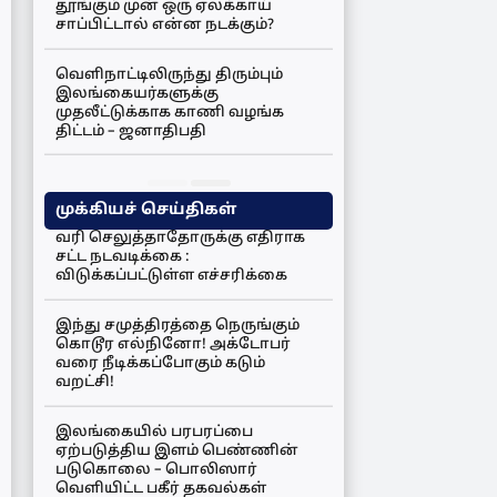
தூங்கும் முன் ஒரு ஏலக்காய்
சாப்பிட்டால் என்ன நடக்கும்?
வெளிநாட்டிலிருந்து திரும்பும்
இலங்கையர்களுக்கு
முதலீட்டுக்காக காணி வழங்க
திட்டம் – ஜனாதிபதி
முக்கியச் செய்திகள்
வரி செலுத்தாதோருக்கு எதிராக
சட்ட நடவடிக்கை :
விடுக்கப்பட்டுள்ள எச்சரிக்கை
இந்து சமுத்திரத்தை நெருங்கும்
கொடூர எல்நினோ! அக்டோபர்
வரை நீடிக்கப்போகும் கடும்
வறட்சி!
இலங்கையில் பரபரப்பை
ஏற்படுத்திய இளம் பெண்ணின்
படுகொலை – பொலிஸார்
வெளியிட்ட பகீர் தகவல்கள்