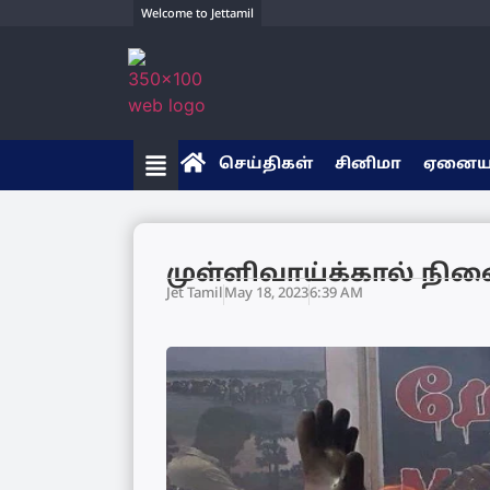
Welcome to Jettamil
செய்திகள்
சினிமா
ஏனை
முள்ளிவாய்க்கால் நி
Jet Tamil
May 18, 2023
6:39 AM