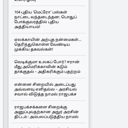
104 புதிய ‘மெட்ரோ’ பஸ்கள்
நாட்டை வந்தடைந்தன; பொதுப்
போக்குவரத்தில் புதிய
அத்தியாயம்!
ஏலக்காயின் அற்புத நன்மைகள்…
தெரிந்துகொள்ள வேண்டிய
முக்கிய தகவல்கள்!
வெடிக்குமா உலகப் போர்? ஈரான்
மீது அமெரிக்காவின் கடும்
தாக்குதல் – அதிகரிக்கும் பதற்றம்
என்னை சிறையில் அடைப்பது
அவ்வளவு எளிதல்ல – அரசியல்
சவால் விடுத்த நாமல் ராஜபக்ச
ராஜபக்சக்களை சிறைக்கு
அனுப்புவதற்கான அநுர அரசின்
திட்டம் : அம்பலப்படுத்திய நாமல்