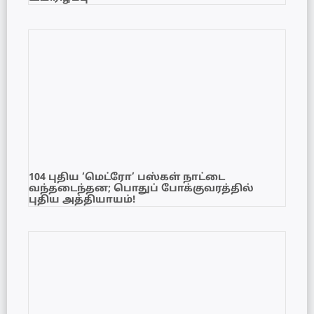
104 புதிய ‘மெட்ரோ’ பஸ்கள் நாட்டை
வந்தடைந்தன; பொதுப் போக்குவரத்தில்
புதிய அத்தியாயம்!