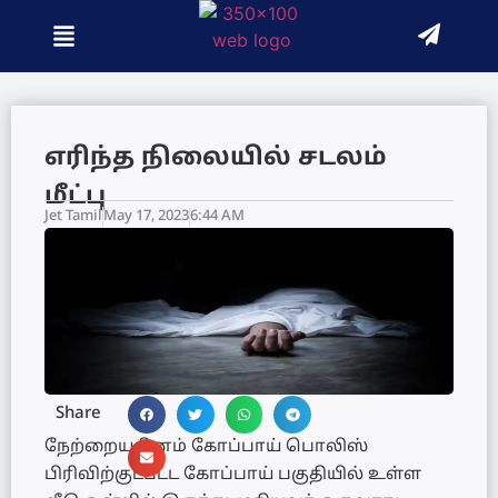
எரிந்த நிலையில் சடலம்
மீட்பு
Jet Tamil
May 17, 2023
6:44 AM
Share
நேற்றையதினம் கோப்பாய் பொலிஸ்
பிரிவிற்குட்பட்ட கோப்பாய் பகுதியில் உள்ள