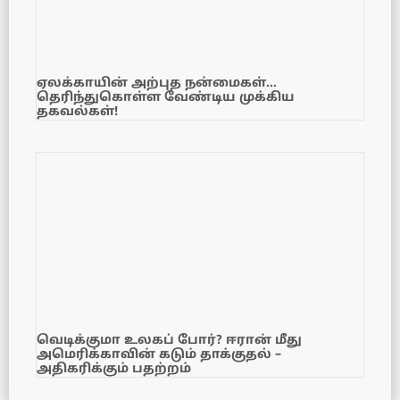
ஏலக்காயின் அற்புத நன்மைகள்…
தெரிந்துகொள்ள வேண்டிய முக்கிய
தகவல்கள்!
வெடிக்குமா உலகப் போர்? ஈரான் மீது
அமெரிக்காவின் கடும் தாக்குதல் –
அதிகரிக்கும் பதற்றம்