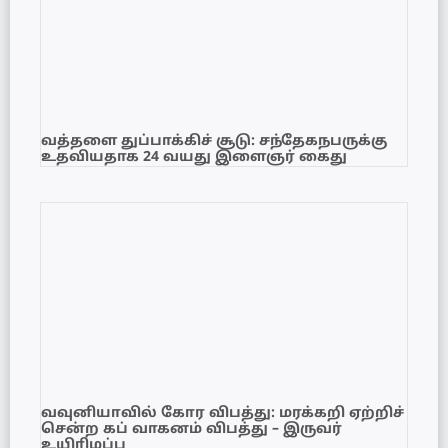
வத்தளை துப்பாக்கிச் சூடு: சந்தேகநபருக்கு
உதவியதாக 24 வயது இளைஞர் கைது
வவுனியாவில் கோர விபத்து: மரக்கறி ஏற்றிச்
சென்ற கப் வாகனம் விபத்து – இருவர்
உயிரிழப்பு