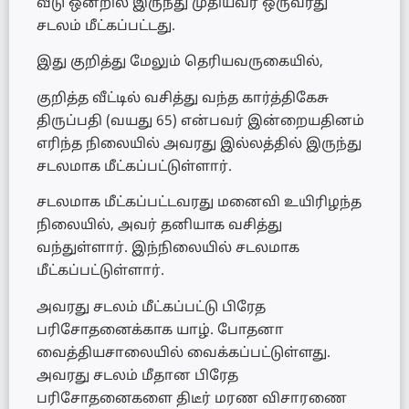
வீடு ஒன்றில் இருந்து முதியவர் ஒருவரது
சடலம் மீட்கப்பட்டது.
இது குறித்து மேலும் தெரியவருகையில்,
குறித்த வீட்டில் வசித்து வந்த கார்த்திகேசு
திருப்பதி (வயது 65) என்பவர் இன்றையதினம்
எரிந்த நிலையில் அவரது இல்லத்தில் இருந்து
சடலமாக மீட்கப்பட்டுள்ளார்.
சடலமாக மீட்கப்பட்டவரது மனைவி உயிரிழந்த
நிலையில், அவர் தனியாக வசித்து
வந்துள்ளார். இந்நிலையில் சடலமாக
மீட்கப்பட்டுள்ளார்.
அவரது சடலம் மீட்கப்பட்டு பிரேத
பரிசோதனைக்காக யாழ். போதனா
வைத்தியசாலையில் வைக்கப்பட்டுள்ளது.
அவரது சடலம் மீதான பிரேத
பரிசோதனைகளை திடீர் மரண விசாரணை