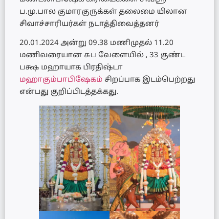
ப.மு.பால குமாரகுருக்கள் தலைமை யிலான
சிவாச்சாரியர்கள் நடாத்திவைத்தனர்
20.01.2024 அன்று 09.38 மணிமுதல் 11.20
மணிவரையான சுப வேளையில் , 33 குண்ட
பக்ஷ மஹாயாக பிரதிஷ்டா
மஹாகும்பாபிஷேகம்
சிறப்பாக இடம்பெற்றது
என்பது குறிப்பிடத்தக்கது.