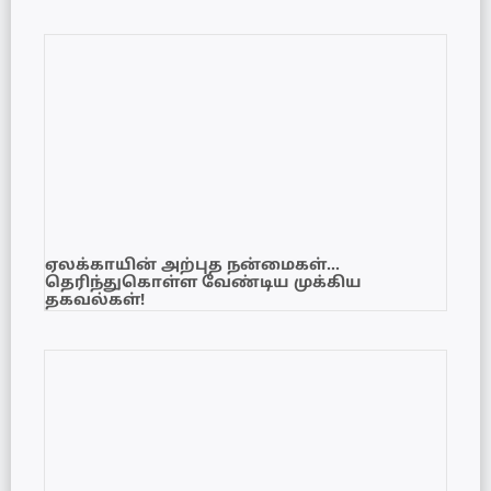
ஏலக்காயின் அற்புத நன்மைகள்…
தெரிந்துகொள்ள வேண்டிய முக்கிய
தகவல்கள்!