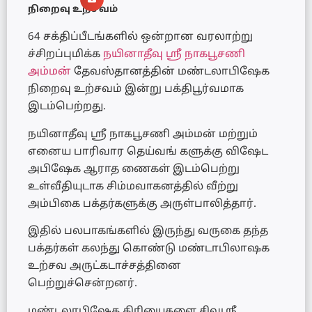
நிறைவு உற்சவம்
64 சக்திப்பீடங்களில் ஒன்றான வரலாற்று
ச்சிறப்புமிக்க
நயினாதீவு ஸ்ரீ நாகபூசணி
அம்மன்
தேவஸ்தானத்தின் மண்டலாபிஷேக
நிறைவு உற்சவம் இன்று பக்திபூர்வமாக
இடம்பெற்றது.
நயினாதீவு ஸ்ரீ நாகபூசணி அம்மன் மற்றும்
எனைய பாரிவார தெய்வங் களுக்கு விஷேட
அபிஷேக ஆராத ணைகள் இடம்பெற்று
உள்வீதியுடாக சிம்மவாகனத்தில் வீற்று
அம்பிகை பக்தர்களுக்கு அருள்பாலித்தார்.
இதில் பலபாகங்களில் இருந்து வருகை தந்த
பக்தர்கள் கலந்து கொண்டு மண்டாபிலாஷக
உற்சவ அருட்கடாச்சத்தினை
பெற்றுச்சென்றனர்.
மண்டலாபிஷேக கிரியைகளை சிவஸ்ரீ