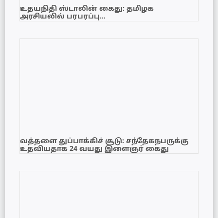
உதயநிதி ஸ்டாலின் கைது: தமிழக
அரசியலில் பரபரப்பு…
வத்தளை துப்பாக்கிச் சூடு: சந்தேகநபருக்கு
உதவியதாக 24 வயது இளைஞர் கைது