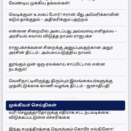
வேண்டிய முக்கிய தகவல்கள்!
வெடிக்குமா உலகப் போர்? ஈரான் மீது அமெரிக்காவின்
கடும் தாக்குதல் – அதிகரிக்கும் பதற்றம்
என்னை சிறையில் அடைப்பது அவ்வளவு எளிதல்ல –
அரசியல் சவால் விடுத்த நாமல் ராஜபக்ச
ராஜபக்சக்களை சிறைக்கு அனுப்புவதற்கான அநுர
அரசின் திட்டம் : அம்பலப்படுத்திய நாமல்
தூங்கும் முன் ஒரு ஏலக்காய் சாப்பிட்டால் என்ன
நடக்கும்?
வெளிநாட்டிலிருந்து திரும்பும் இலங்கையர்களுக்கு
முதலீட்டுக்காக காணி வழங்க திட்டம் – ஜனாதிபதி
முக்கியச் செய்திகள்
வரி செலுத்தாதோருக்கு எதிராக சட்ட நடவடிக்கை :
விடுக்கப்பட்டுள்ள எச்சரிக்கை
இந்து சமுத்திரத்தை நெருங்கும் கொடூர எல்நினோ!