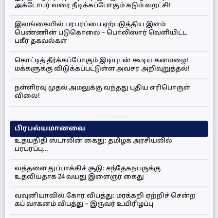
அக்டோபர் வரை நீடிக்கப்போகும் கடும் வறட்சி!
இலங்கையில் பரபரப்பை ஏற்படுத்திய இளம்
பெண்ணின் படுகொலை – பொலிஸார் வெளியிட்ட
பகீர் தகவல்கள்
கொட்டித் தீர்க்கப்போகும் இடியுடன் கூடிய கனமழை!
மக்களுக்கு விடுக்கப்பட்டுள்ள அவசர அறிவுறுத்தல்!
நள்ளிரவு முதல் அமலுக்கு வந்தது புதிய எரிபொருள்
விலை!
பிரபல்யமானவை
உதயநிதி ஸ்டாலின் கைது: தமிழக அரசியலில்
பரபரப்பு…
வத்தளை துப்பாக்கிச் சூடு: சந்தேகநபருக்கு
உதவியதாக 24 வயது இளைஞர் கைது
வவுனியாவில் கோர விபத்து: மரக்கறி ஏற்றிச் சென்ற
கப் வாகனம் விபத்து – இருவர் உயிரிழப்பு