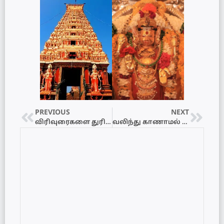
PREVIOUS
NEXT
விரிவுரைகளை துரிதப்படுததுங்கள் – இராமநாதன் கட்புலக் கலைகள் பீட மாணவர்கள் போராட்டம்
வலிந்து காணாமல் ஆக்கப்பட்டோரின் உறவுகளது நீதி கோரிய போராட்டம் ஆரம்பமானது – தேரரும் பங்கெடுப்பு!