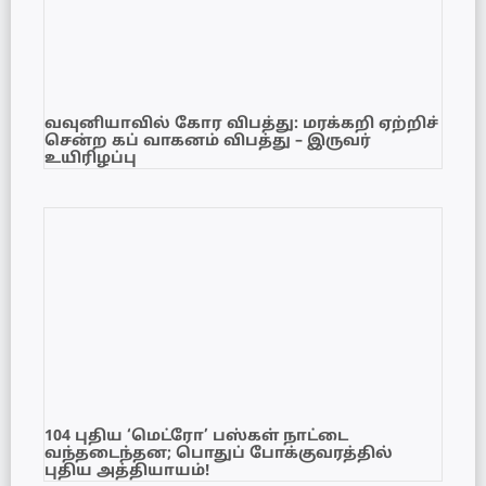
வவுனியாவில் கோர விபத்து: மரக்கறி ஏற்றிச்
சென்ற கப் வாகனம் விபத்து – இருவர்
உயிரிழப்பு
104 புதிய ‘மெட்ரோ’ பஸ்கள் நாட்டை
வந்தடைந்தன; பொதுப் போக்குவரத்தில்
புதிய அத்தியாயம்!