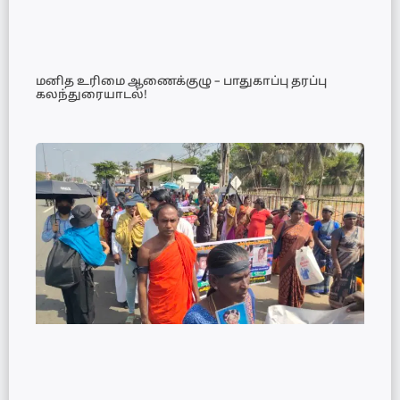
மனித உரிமை ஆணைக்குழு – பாதுகாப்பு தரப்பு
கலந்துரையாடல்!