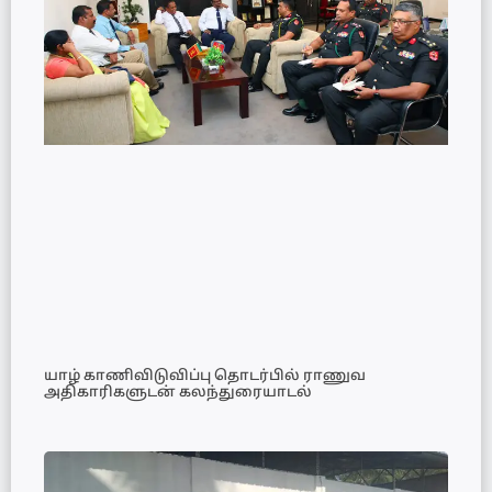
யாழ் காணிவிடுவிப்பு தொடர்பில் ராணுவ
அதிகாரிகளுடன் கலந்துரையாடல்