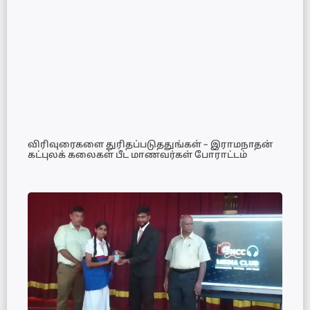
விரிவுரைகளை துரிதப்படுததுங்கள் – இராமநாதன்
கட்புலக் கலைகள் பீட மாணவர்கள் போராட்டம்