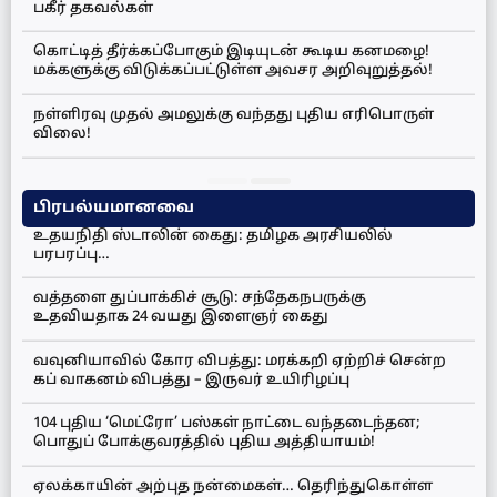
பகீர் தகவல்கள்
கொட்டித் தீர்க்கப்போகும் இடியுடன் கூடிய கனமழை!
மக்களுக்கு விடுக்கப்பட்டுள்ள அவசர அறிவுறுத்தல்!
நள்ளிரவு முதல் அமலுக்கு வந்தது புதிய எரிபொருள்
விலை!
பிரபல்யமானவை
உதயநிதி ஸ்டாலின் கைது: தமிழக அரசியலில்
பரபரப்பு…
வத்தளை துப்பாக்கிச் சூடு: சந்தேகநபருக்கு
உதவியதாக 24 வயது இளைஞர் கைது
வவுனியாவில் கோர விபத்து: மரக்கறி ஏற்றிச் சென்ற
கப் வாகனம் விபத்து – இருவர் உயிரிழப்பு
104 புதிய ‘மெட்ரோ’ பஸ்கள் நாட்டை வந்தடைந்தன;
பொதுப் போக்குவரத்தில் புதிய அத்தியாயம்!
ஏலக்காயின் அற்புத நன்மைகள்… தெரிந்துகொள்ள