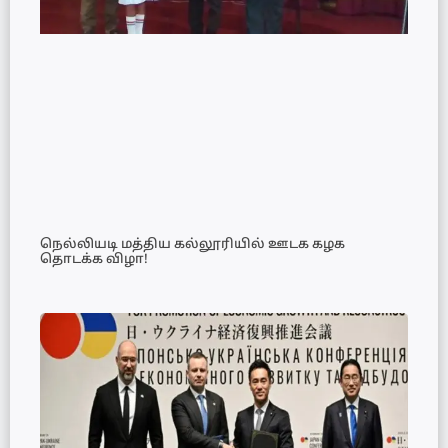
நெல்லியடி மத்திய கல்லூரியில் ஊடக கழக
தொடக்க விழா!