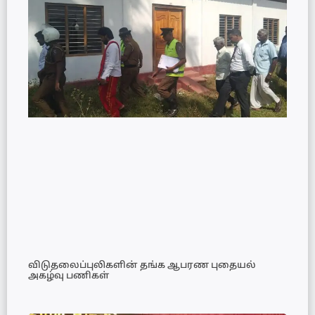
விடுதலைப்புலிகளின் தங்க ஆபரண புதையல்
அகழ்வு பணிகள்