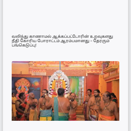
வலிந்து காணாமல் ஆக்கப்பட்டோரின் உறவுகளது
நீதி கோரிய போராட்டம் ஆரம்பமானது – தேரரும்
பங்கெடுப்பு!