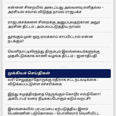
என்னை சிறையில் அடைப்பது அவ்வளவு எளிதல்ல –
அரசியல் சவால் விடுத்த நாமல் ராஜபக்ச
ராஜபக்சக்களை சிறைக்கு அனுப்புவதற்கான அநுர
அரசின் திட்டம் : அம்பலப்படுத்திய நாமல்
தூங்கும் முன் ஒரு ஏலக்காய் சாப்பிட்டால் என்ன
நடக்கும்?
வெளிநாட்டிலிருந்து திரும்பும் இலங்கையர்களுக்கு
முதலீட்டுக்காக காணி வழங்க திட்டம் – ஜனாதிபதி
முக்கியச் செய்திகள்
வரி செலுத்தாதோருக்கு எதிராக சட்ட நடவடிக்கை :
விடுக்கப்பட்டுள்ள எச்சரிக்கை
இந்து சமுத்திரத்தை நெருங்கும் கொடூர எல்நினோ!
அக்டோபர் வரை நீடிக்கப்போகும் கடும் வறட்சி!
இலங்கையில் பரபரப்பை ஏற்படுத்திய இளம்
பெண்ணின் படுகொலை – பொலிஸார் வெளியிட்ட