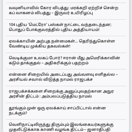
வவுனியாவில் கோர விபத்து: மரக்கறி ஏற்றிச் சென்ற
கப் வாகனம் விபத்து – இருவர் உயிரிழப்பு
104 புதிய ‘மெட்ரோ’ பஸ்கள் நாட்டை வந்தடைந்தன;
பொதுப் போக்குவரத்தில் புதிய அத்தியாயம்!
ஏலக்காயின் அற்புத நன்மைகள்… தெரிந்துகொள்ள
வேண்டிய முக்கிய தகவல்கள்!
வெடிக்குமா உலகப் போர்? ஈரான் மீது அமெரிக்காவின்
கடும் தாக்குதல் – அதிகரிக்கும் பதற்றம்
என்னை சிறையில் அடைப்பது அவ்வளவு எளிதல்ல –
அரசியல் சவால் விடுத்த நாமல் ராஜபக்ச
ராஜபக்சக்களை சிறைக்கு அனுப்புவதற்கான அநுர
அரசின் திட்டம் : அம்பலப்படுத்திய நாமல்
தூங்கும் முன் ஒரு ஏலக்காய் சாப்பிட்டால் என்ன
நடக்கும்?
வெளிநாட்டிலிருந்து திரும்பும் இலங்கையர்களுக்கு
முதலீட்டுக்காக காணி வழங்க திட்டம் – ஜனாதிபதி