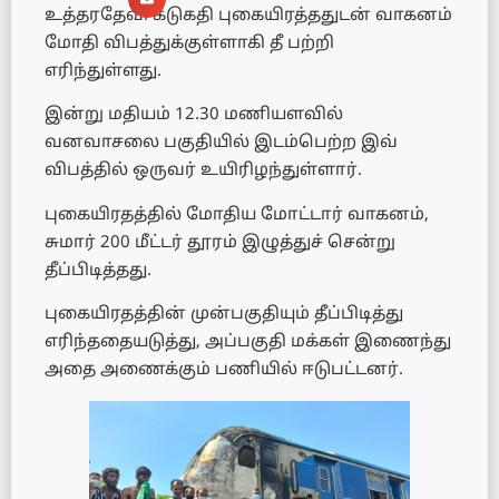
உத்தரதேவி கடுகதி புகையிரத்ததுடன் வாகனம்
மோதி விபத்துக்குள்ளாகி தீ பற்றி
எரிந்துள்ளது.
இன்று மதியம் 12.30 மணியளவில்
வனவாசலை பகுதியில் இடம்பெற்ற இவ்
விபத்தில் ஒருவர் உயிரிழந்துள்ளார்.
புகையிரதத்தில் மோதிய மோட்டார் வாகனம்,
சுமார் 200 மீட்டர் தூரம் இழுத்துச் சென்று
தீப்பிடித்தது.
புகையிரதத்தின் முன்பகுதியும் தீப்பிடித்து
எரிந்ததையடுத்து, அப்பகுதி மக்கள் இணைந்து
அதை அணைக்கும் பணியில் ஈடுபட்டனர்.