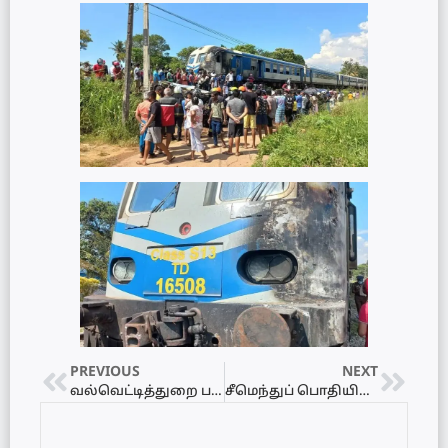
PREVIOUS
NEXT
வல்வெட்டித்துறை பட்டப்போட்டி தொடர்பான கண்டன அறிக்கை…
சீமெந்துப் பொதியின் விலையை அதிகரிக்கத் தீர்மானம்…