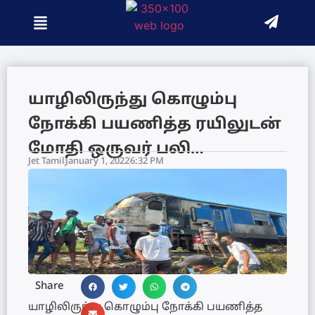
யாழிலிருந்து கொழும்பு
நோக்கி பயணித்த ரயிலுடன்
மோதி ஒருவர் பலி…
Jet Tamil
January 1, 2022
6:32 PM
Share
யாழிலிருந்து கொழும்பு நோக்கி பயணித்த