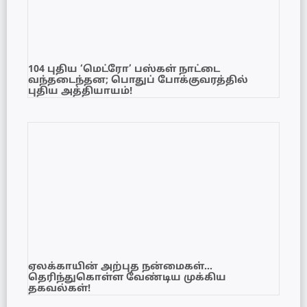
104 புதிய ‘மெட்ரோ’ பஸ்கள் நாட்டை
வந்தடைந்தன; பொதுப் போக்குவரத்தில்
புதிய அத்தியாயம்!
ஏலக்காயின் அற்புத நன்மைகள்…
தெரிந்துகொள்ள வேண்டிய முக்கிய
தகவல்கள்!