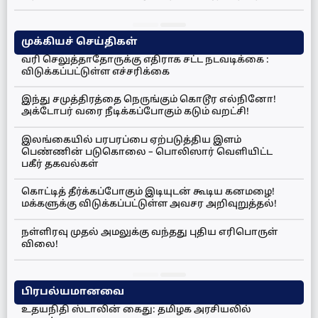
முக்கியச் செய்திகள்
வரி செலுத்தாதோருக்கு எதிராக சட்ட நடவடிக்கை :
விடுக்கப்பட்டுள்ள எச்சரிக்கை
இந்து சமுத்திரத்தை நெருங்கும் கொடூர எல்நினோ!
அக்டோபர் வரை நீடிக்கப்போகும் கடும் வறட்சி!
இலங்கையில் பரபரப்பை ஏற்படுத்திய இளம்
பெண்ணின் படுகொலை – பொலிஸார் வெளியிட்ட
பகீர் தகவல்கள்
கொட்டித் தீர்க்கப்போகும் இடியுடன் கூடிய கனமழை!
மக்களுக்கு விடுக்கப்பட்டுள்ள அவசர அறிவுறுத்தல்!
நள்ளிரவு முதல் அமலுக்கு வந்தது புதிய எரிபொருள்
விலை!
பிரபல்யமானவை
உதயநிதி ஸ்டாலின் கைது: தமிழக அரசியலில்