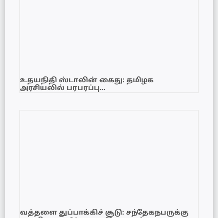
உதயநிதி ஸ்டாலின் கைது: தமிழக
அரசியலில் பரபரப்பு…
வத்தளை துப்பாக்கிச் சூடு: சந்தேகநபருக்கு