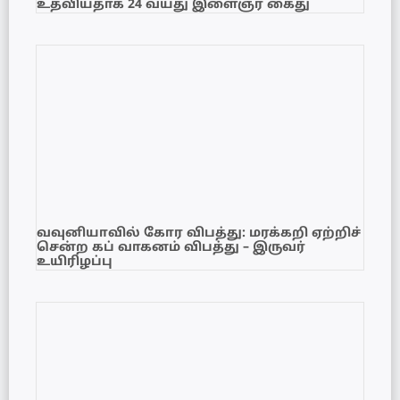
உதவியதாக 24 வயது இளைஞர் கைது
வவுனியாவில் கோர விபத்து: மரக்கறி ஏற்றிச்
சென்ற கப் வாகனம் விபத்து – இருவர்
உயிரிழப்பு