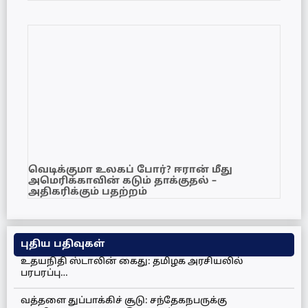
வெடிக்குமா உலகப் போர்? ஈரான் மீது
அமெரிக்காவின் கடும் தாக்குதல் –
அதிகரிக்கும் பதற்றம்
புதிய பதிவுகள்
உதயநிதி ஸ்டாலின் கைது: தமிழக அரசியலில்
பரபரப்பு…
வத்தளை துப்பாக்கிச் சூடு: சந்தேகநபருக்கு