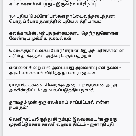
கப் வாகனம் விபத்து – இருவர் உயிரிழப்பு
104 புதிய ‘மெட்ரோ’ பஸ்கள் நாட்டை வந்தடைந்தன;
பொதுப் போக்குவரத்தில் புதிய அத்தியாயம்!
ஏலக்காயின் அற்புத நன்மைகள்… தெரிந்துகொள்ள
வேண்டிய முக்கிய தகவல்கள்!
வெடிக்குமா உலகப் போர்? ஈரான் மீது அமெரிக்காவின்
கடும் தாக்குதல் – அதிகரிக்கும் பதற்றம்
என்னை சிறையில் அடைப்பது அவ்வளவு எளிதல்ல –
அரசியல் சவால் விடுத்த நாமல் ராஜபக்ச
ராஜபக்சக்களை சிறைக்கு அனுப்புவதற்கான அநுர
அரசின் திட்டம் : அம்பலப்படுத்திய நாமல்
தூங்கும் முன் ஒரு ஏலக்காய் சாப்பிட்டால் என்ன
நடக்கும்?
வெளிநாட்டிலிருந்து திரும்பும் இலங்கையர்களுக்கு
முதலீட்டுக்காக காணி வழங்க திட்டம் – ஜனாதிபதி