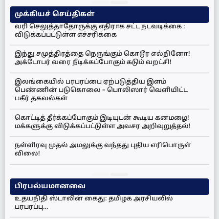
முக்கியச் செய்திகள்
வரி செலுத்தாதோருக்கு எதிராக சட்ட நடவடிக்கை :
விடுக்கப்பட்டுள்ள எச்சரிக்கை
இந்து சமுத்திரத்தை நெருங்கும் கொடூர எல்நினோ!
அக்டோபர் வரை நீடிக்கப்போகும் கடும் வறட்சி!
இலங்கையில் பரபரப்பை ஏற்படுத்திய இளம்
பெண்ணின் படுகொலை – பொலிஸார் வெளியிட்ட
பகீர் தகவல்கள்
கொட்டித் தீர்க்கப்போகும் இடியுடன் கூடிய கனமழை!
மக்களுக்கு விடுக்கப்பட்டுள்ள அவசர அறிவுறுத்தல்!
நள்ளிரவு முதல் அமலுக்கு வந்தது புதிய எரிபொருள்
விலை!
பிரபல்யமானவை
உதயநிதி ஸ்டாலின் கைது: தமிழக அரசியலில்
பரபரப்பு…