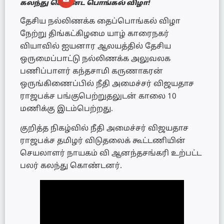
கலந்து கொண்ட பொங்கல் விழா!
தேசிய நல்லிணக்க தைப்பொங்கல் விழா
நேற்று திங்கட்கிழமை யாழ் காரைநகர்
வியாவில் ஐயனார ஆலயத்தில் தேசிய
ஒருமைப்பாட்டு நல்லிணக்க அலுவலக
பணிப்பாளர் கந்தசாமி கருணாகரன்
ஒருங்கிணைப்பில் நீதி அமைச்சர் விஜயதாச
ராஜபக்ச பங்குபெற்றுதலுடன் காலை 10
மணிக்கு இடம்பெற்றது.
குறித்த நிகழ்வில் நீதி அமைச்சர் விஜயதாச
ராஜபக்ச தமிழர் விடுதலைக் கூட்டணியின்
செயலாளர் நாயகம் வி ஆனந்தசங்கரி உற்பட்ட
பலர் கலந்து கொண்டனர்.