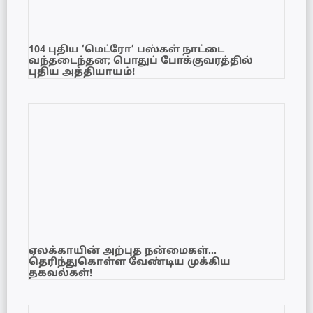
104 புதிய ‘மெட்ரோ’ பஸ்கள் நாட்டை
வந்தடைந்தன; பொதுப் போக்குவரத்தில்
புதிய அத்தியாயம்!
ஏலக்காயின் அற்புத நன்மைகள்…
தெரிந்துகொள்ள வேண்டிய முக்கிய
தகவல்கள்!