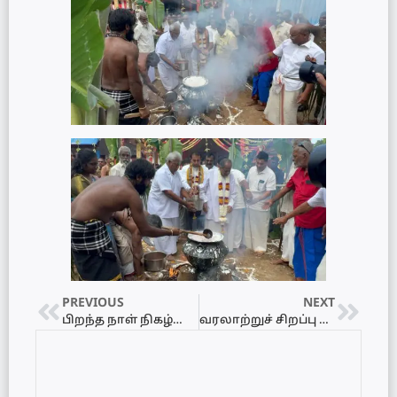
PREVIOUS
NEXT
பிறந்த நாள் நிகழ்வில் பறிபோன மாணவிகள் உட்பட மூவரின் உயிர்..!
வரலாற்றுச் சிறப்பு மிக்க நயினை நாகபூசணி அம்மன் ஆலயத்தில் இடம்பெற்ற பொங்கல் உற்சவம்