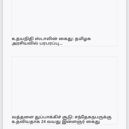
உதயநிதி ஸ்டாலின் கைது: தமிழக
அரசியலில் பரபரப்பு…
வத்தளை துப்பாக்கிச் சூடு: சந்தேகநபருக்கு
உதவியதாக 24 வயது இளைஞர் கைது