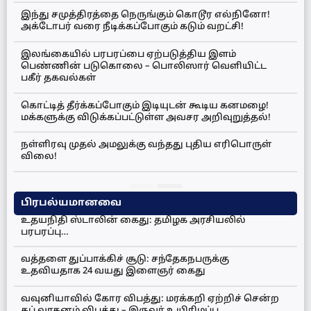
இந்து சமுத்திரத்தை நெருங்கும் கொடூர எல்நினோ!
அக்டோபர் வரை நீடிக்கப்போகும் கடும் வறட்சி!
இலங்கையில் பரபரப்பை ஏற்படுத்திய இளம்
பெண்ணின் படுகொலை – பொலிஸார் வெளியிட்ட
பகீர் தகவல்கள்
கொட்டித் தீர்க்கப்போகும் இடியுடன் கூடிய கனமழை!
மக்களுக்கு விடுக்கப்பட்டுள்ள அவசர அறிவுறுத்தல்!
நள்ளிரவு முதல் அமலுக்கு வந்தது புதிய எரிபொருள்
விலை!
பிரபல்யமானவை
உதயநிதி ஸ்டாலின் கைது: தமிழக அரசியலில்
பரபரப்பு…
வத்தளை துப்பாக்கிச் சூடு: சந்தேகநபருக்கு
உதவியதாக 24 வயது இளைஞர் கைது
வவுனியாவில் கோர விபத்து: மரக்கறி ஏற்றிச் சென்ற