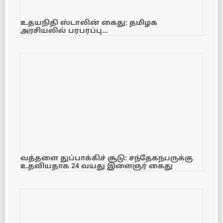
உதயநிதி ஸ்டாலின் கைது: தமிழக
அரசியலில் பரபரப்பு…
வத்தளை துப்பாக்கிச் சூடு: சந்தேகநபருக்கு
உதவியதாக 24 வயது இளைஞர் கைது