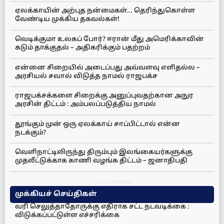
ஏலக்காயின் அற்புத நன்மைகள்… தெரிந்துகொள்ள
வேண்டிய முக்கிய தகவல்கள்!
வெடிக்குமா உலகப் போர்? ஈரான் மீது அமெரிக்காவின்
கடும் தாக்குதல் – அதிகரிக்கும் பதற்றம்
என்னை சிறையில் அடைப்பது அவ்வளவு எளிதல்ல –
அரசியல் சவால் விடுத்த நாமல் ராஜபக்ச
ராஜபக்சக்களை சிறைக்கு அனுப்புவதற்கான அநுர
அரசின் திட்டம் : அம்பலப்படுத்திய நாமல்
தூங்கும் முன் ஒரு ஏலக்காய் சாப்பிட்டால் என்ன
நடக்கும்?
வெளிநாட்டிலிருந்து திரும்பும் இலங்கையர்களுக்கு
முதலீட்டுக்காக காணி வழங்க திட்டம் – ஜனாதிபதி
முக்கியச் செய்திகள்
வரி செலுத்தாதோருக்கு எதிராக சட்ட நடவடிக்கை :
விடுக்கப்பட்டுள்ள எச்சரிக்கை