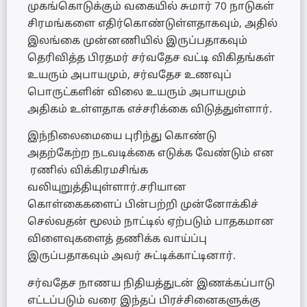
முகங்கொடுக்கும் வகையில் சுமார் 70 நாடுகள்
சிரமங்களை எதிர்கொண்டுள்ளதாகவும், அதில்
இலங்கை முன்னணியில் இருப்பதாகவும்
தெரிவித்த பிரதமர் சர்வதேச வட்டி விகிதங்கள்
உயரும் அபாயமும், சர்வதேச உணவுப்
பொருட்களின் விலை உயரும் அபாயமும்
அதிகம் உள்ளதாக எச்சரிக்கை விடுத்துள்ளார்.
இந்நிலைமையை புரிந்து கொண்டு
அதற்கேற்ற நடவடிக்கை எடுக்க வேண்டும் என
ரணில் விக்கிரமசிங்க
வலியுறுத்தியுள்ளார்.சரியான
கொள்கைகளைப் பின்பற்றி முன்னோக்கிச்
செல்வதன் மூலம் நாட்டில் ஏற்படும் பாதகமான
விளைவுகளைத் தணிக்க வாய்ப்பு
இருப்பதாகவும் அவர் சுட்டிக்காட்டினார்.
சர்வதேச நாணய நிதியத்துடன் இணக்கப்பாடு
எட்டப்படும் வரை இந்தப் பிரச்சினைகளுக்கு