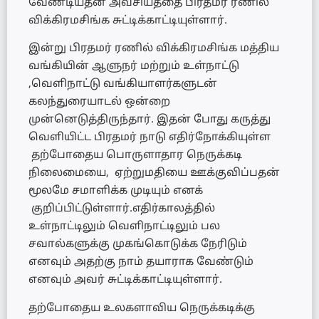
வேண்டியதன் அவசியத்தை பிரதமர் ரணில்
விக்கிரமசிங்க சுட்டிக்காட்டியுள்ளார்.
இன்று பிரதமர் ரணில் விக்கிரமசிங்க மத்திய
வங்கியின் ஆளுநர் மற்றும் உள்நாட்டு
,வெளிநாட்டு வங்கியாளர்களுடன்
கலந்துரையாடல் ஒன்றை
முன்னெடுத்திருந்தார். இதன் போது கருத்து
வெளியிட்ட பிரதமர் நாடு எதிர்நோக்கியுள்ள
தற்போதைய பொருளாதார நெருக்கடி
நிலைமையை, ஏற்றுமதியை ஊக்குவிப்பதன்
மூலமே சமாளிக்க முடியும் எனக்
குறிப்பிட்டுள்ளார்.எதிர்காலத்தில்
உள்நாட்டிலும் வெளிநாட்டிலும் பல
சவால்களுக்கு முகங்கொடுக்க நேரிடும்
எனவும் அதற்கு நாம் தயாராக வேண்டும்
எனவும் அவர் சுட்டிக்காட்டியுள்ளார்.
தற்போதைய உலகளாவிய நெருக்கடிக்கு