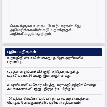
வெடிக்குமா உலகப் போர்? ஈரான் மீது
அமெரிக்காவின் கடும் தாக்குதல் –
அதிகரிக்கும் பதற்றம்
புதிய பதிவுகள்
உதயநிதி ஸ்டாலின் கைது: தமிழக அரசியலில்
பரபரப்பு…
வத்தளை துப்பாக்கிச் சூடு: சந்தேகநபருக்கு
உதவியதாக 24 வயது இளைஞர் கைது
வவுனியாவில் கோர விபத்து: மரக்கறி ஏற்றிச் சென்ற
கப் வாகனம் விபத்து – இருவர் உயிரிழப்பு
104 புதிய ‘மெட்ரோ’ பஸ்கள் நாட்டை வந்தடைந்தன;
பொதுப் போக்குவரத்தில் புதிய அத்தியாயம்!