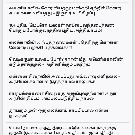
வவுனியாவில் கோர விபத்து: மரக்கறி ஏற்றிச் சென்ற
கப் வாகனம் விபத்து – இருவர் உயிரிழப்பு
104 புதிய ‘மெட்ரோ’ பஸ்கள் நாட்டை வந்தடைந்தன;
பொதுப் போக்குவரத்தில் புதிய அத்தியாயம்!
ஏலக்காயின் அற்புத நன்மைகள்… தெரிந்துகொள்ள
வேண்டிய முக்கிய தகவல்கள்!
வெடிக்குமா உலகப் போர்? ஈரான் மீது அமெரிக்காவின்
கடும் தாக்குதல் – அதிகரிக்கும் பதற்றம்
என்னை சிறையில் அடைப்பது அவ்வளவு எளிதல்ல –
அரசியல் சவால் விடுத்த நாமல் ராஜபக்ச
ராஜபக்சக்களை சிறைக்கு அனுப்புவதற்கான அநுர
அரசின் திட்டம் : அம்பலப்படுத்திய நாமல்
தூங்கும் முன் ஒரு ஏலக்காய் சாப்பிட்டால் என்ன
நடக்கும்?
வெளிநாட்டிலிருந்து திரும்பும் இலங்கையர்களுக்கு
முதலீட்டுக்காக காணி வழங்க திட்டம் – ஜனாதிபதி