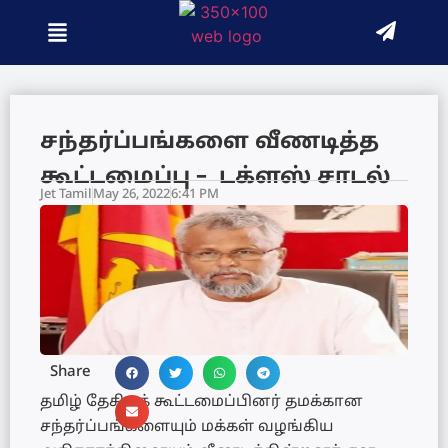
சந்தர்ப்பங்களை வீணடித்த
கூட்டமைப்பு – டக்ளஸ் சாடல்
Jet Tamil
May 26, 2022
6:41 PM
Share
தமிழ் தேசியக் கூட்டமைப்பினர் தமக்கான
சந்தர்ப்பங்களையும் மக்கள் வழங்கிய