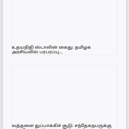
உதயநிதி ஸ்டாலின் கைது: தமிழக
அரசியலில் பரபரப்பு…
வத்தளை துப்பாக்கிச் சூடு: சந்தேகநபருக்கு