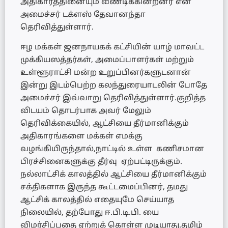
அதிகாரத்தினையும் வீணடிக்கின்றனர் என
அமைச்சர் டக்ளஸ் தேவானந்தா
தெரிவித்துள்ளார்.
ஈழ மக்கள் ஜனநாயகக் கட்சியின் யாழ் மாவட்ட
முக்கியஸத்தர்கள், அமைப்பாளர்கள் மற்றும்
உள்ளூராட்சி மன்ற உறுப்பினர்களுடனான்
இன்று இடம்பெற்ற கலந்துரையாடலின் போதே
அமைச்சர் இவ்வாறு தெரிவித்துள்ளார்.குறித்த
விடயம் தொடர்பாக அவர் மேலும்
தெரிவிக்கையில், ஆட்சியை தீர்மானிக்கும்
அதிகாரங்களை மக்கள் எமக்கு
வழங்கியிருந்தால்,நாட்டில் உள்ள கணிசமான
பிரச்சினைகளுக்கு தீர்வு ஏற்பட்டிருக்கும்.
நல்லாட்சிக் காலத்தில் ஆட்சியை தீர்மானிக்கும்
சக்திகளாக இருந்த கூட்டமைப்பினர், தமது
ஆட்சிக் காலத்தில் எதையுமே செய்யாத
நிலையில், தற்போது ஈ.பி.டி.பி. யை
விமர்சிப்பதை ஏற்றுக் கொள்ள முடியாது.தமிழ்