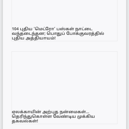
104 புதிய ‘மெட்ரோ’ பஸ்கள் நாட்டை
வந்தடைந்தன; பொதுப் போக்குவரத்தில்
புதிய அத்தியாயம்!
ஏலக்காயின் அற்புத நன்மைகள்…
தெரிந்துகொள்ள வேண்டிய முக்கிய
தகவல்கள்!