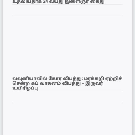
உதவியதாக 24 வயது இளைஞர் கைது
வவுனியாவில் கோர விபத்து: மரக்கறி ஏற்றிச்
சென்ற கப் வாகனம் விபத்து – இருவர்
உயிரிழப்பு