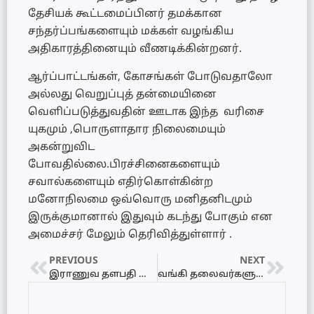
தேசியக் கூட்டமைப்பினர் தமக்கான
சந்தர்ப்பங்களையும் மக்கள் வழங்கிய
அதிகாரத்தினையும் வீணடிக்கின்றனர்.
ஆர்ப்பாட்டங்கள், கோசங்கள் போடுவதாலோ
அல்லது வெறுப்புத் தன்மையினை
வெளிப்படுத்துவதின் ஊடாக இந்த வரிசை
யுகமும் ,பொருளாதார நிலைமையும்
அகன்றுவிட
போவதில்லை.பிரச்சினைகளையும்
சவால்களையும் எதிர்கொள்கின்ற
மனோநிலமை ஒவ்வொரு மனிதனிடமும்
இருக்குமானால் இதுவும் கடந்து போகும் என
அமைச்சர் மேலும் தெரிவித்துள்ளார் .
PREVIOUS
NEXT
இராணுவ தளபதி ஷவேந்திர சில்வா பதவி விலகல்
வங்கி தலைவர்களுடன் பிரதமர் கலந்துரையாடல்