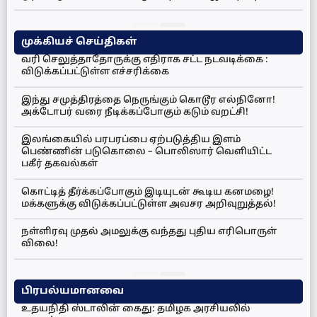
முக்கியச் செய்திகள்
வரி செலுத்தாதோருக்கு எதிராக சட்ட நடவடிக்கை :
விடுக்கப்பட்டுள்ள எச்சரிக்கை
இந்து சமுத்திரத்தை நெருங்கும் கொடூர எல்நினோ!
அக்டோபர் வரை நீடிக்கப்போகும் கடும் வறட்சி!
இலங்கையில் பரபரப்பை ஏற்படுத்திய இளம்
பெண்ணின் படுகொலை – பொலிஸார் வெளியிட்ட
பகீர் தகவல்கள்
கொட்டித் தீர்க்கப்போகும் இடியுடன் கூடிய கனமழை!
மக்களுக்கு விடுக்கப்பட்டுள்ள அவசர அறிவுறுத்தல்!
நள்ளிரவு முதல் அமலுக்கு வந்தது புதிய எரிபொருள்
விலை!
பிரபல்யமானவை
உதயநிதி ஸ்டாலின் கைது: தமிழக அரசியலில்