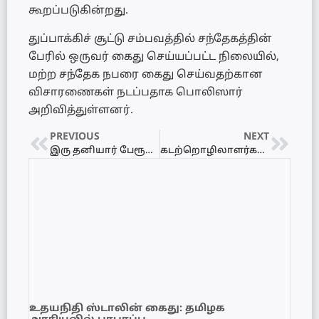
கூறப்படுகின்றது.
துப்பாக்கிச் சூட்டு சம்பவத்தில் சந்தேகத்தின்
பேரில் ஒருவர் கைது செய்யப்பட்ட நிலையில்,
மற்ற சந்தேக நபரை கைது செய்வதற்கான
விசாரணைகள் நடப்பதாக பொலிஸார்
அறிவித்துள்ளனர்.
PREVIOUS
NEXT
இரு தனியார் பேரூந்துகள் மோதி கோர விபத்து!
கடற்றொழிலாளர்களுக்கு அவசர எச்சரிக்கை
உதயநிதி ஸ்டாலின் கைது: தமிழக