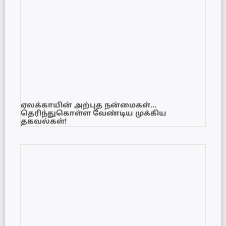
ஏலக்காயின் அற்புத நன்மைகள்…
தெரிந்துகொள்ள வேண்டிய முக்கிய
தகவல்கள்!