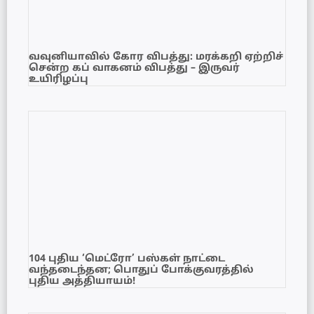
வவுனியாவில் கோர விபத்து: மரக்கறி ஏற்றிச்
சென்ற கப் வாகனம் விபத்து – இருவர்
உயிரிழப்பு
104 புதிய ‘மெட்ரோ’ பஸ்கள் நாட்டை
வந்தடைந்தன; பொதுப் போக்குவரத்தில்
புதிய அத்தியாயம்!