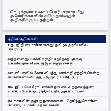
வெடிக்குமா உலகப் போர்? ஈரான் மீது
அமெரிக்காவின் கடும் தாக்குதல் –
அதிகரிக்கும் பதற்றம்
புதிய பதிவுகள்
உதயநிதி ஸ்டாலின் கைது: தமிழக அரசியலில்
பரபரப்பு…
வத்தளை துப்பாக்கிச் சூடு: சந்தேகநபருக்கு
உதவியதாக 24 வயது இளைஞர் கைது
வவுனியாவில் கோர விபத்து: மரக்கறி ஏற்றிச் சென்ற
கப் வாகனம் விபத்து – இருவர் உயிரிழப்பு
104 புதிய ‘மெட்ரோ’ பஸ்கள் நாட்டை வந்தடைந்தன;
பொதுப் போக்குவரத்தில் புதிய அத்தியாயம்!
ஏலக்காயின் அற்புத நன்மைகள்… தெரிந்துகொள்ள
வேண்டிய முக்கிய தகவல்கள்!