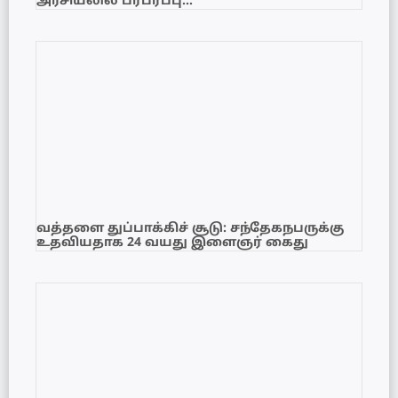
அரசியலில் பரபரப்பு…
வத்தளை துப்பாக்கிச் சூடு: சந்தேகநபருக்கு
உதவியதாக 24 வயது இளைஞர் கைது