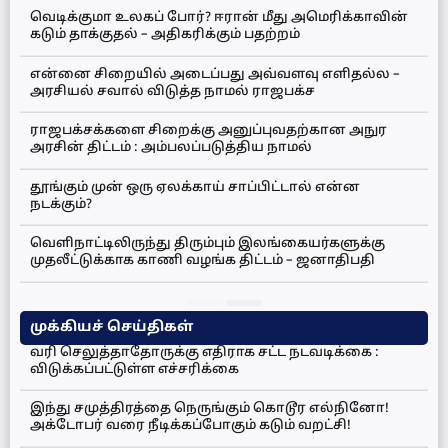
வெடிக்குமா உலகப் போர்? ஈரான் மீது அமெரிக்காவின்
கடும் தாக்குதல் – அதிகரிக்கும் பதற்றம்
என்னை சிறையில் அடைப்பது அவ்வளவு எளிதல்ல –
அரசியல் சவால் விடுத்த நாமல் ராஜபக்ச
ராஜபக்சக்களை சிறைக்கு அனுப்புவதற்கான அநுர
அரசின் திட்டம் : அம்பலப்படுத்திய நாமல்
தூங்கும் முன் ஒரு ஏலக்காய் சாப்பிட்டால் என்ன
நடக்கும்?
வெளிநாட்டிலிருந்து திரும்பும் இலங்கையர்களுக்கு
முதலீட்டுக்காக காணி வழங்க திட்டம் – ஜனாதிபதி
முக்கியச் செய்திகள்
வரி செலுத்தாதோருக்கு எதிராக சட்ட நடவடிக்கை :
விடுக்கப்பட்டுள்ள எச்சரிக்கை
இந்து சமுத்திரத்தை நெருங்கும் கொடூர எல்நினோ!
அக்டோபர் வரை நீடிக்கப்போகும் கடும் வறட்சி!