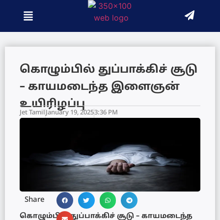
கொழும்பில் துப்பாக்கிச் சூடு
– காயமடைந்த இளைஞன்
உயிரிழப்பு
Jet Tamil
January 19, 2025
3:36 PM
Share
கொழும்பில் துப்பாக்கிச் சூடு – காயமடைந்த