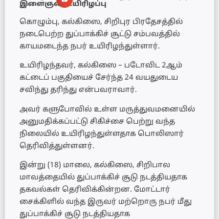
இளைஞன் உயிரிழப்பு
கொழும்பு, கல்கிஸை, சிறிபுர பிரதேசத்தில்
நடைபெற்ற துப்பாக்கிச் சூட்டு சம்பவத்தில்
காயமடைந்த நபர் உயிரிழந்துள்ளார்.
உயிரிழந்தவர், கல்கிஸை – படோவிட 2ஆம்
கட்டைப் பகுதியைச் சேர்ந்த 24 வயதுடைய
சவிந்து தரிந்து என்பவராவார்.
அவர் களுபோவில் உள்ள மருத்துவமனையில்
அனுமதிக்கப்பட்டு சிகிச்சை பெற்று வந்த
நிலையில் உயிரிழந்துள்ளதாக பொலிஸார்
தெரிவித்துள்ளனர்.
இன்று (18) மாலை, கல்கிஸை, சிறிபால
மாவத்தையில் துப்பாக்கிச் சூடு நடத்தியதாக
தகவல்கள் தெரிவிக்கின்றன. மோட்டார்
சைக்கிளில் வந்த இருவர் மற்றொரு நபர் மீது
துப்பாக்கிச் சூடு நடத்தியதாக