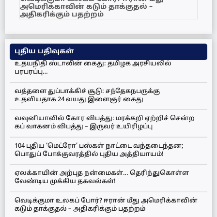
அமெரிக்காவின் கடும் தாக்குதல் –
அதிகரிக்கும் பதற்றம்
புதிய பதிவுகள்
உதயநிதி ஸ்டாலின் கைது: தமிழக அரசியலில்
பரபரப்பு…
வத்தளை துப்பாக்கிச் சூடு: சந்தேகநபருக்கு
உதவியதாக 24 வயது இளைஞர் கைது
வவுனியாவில் கோர விபத்து: மரக்கறி ஏற்றிச் சென்ற
கப் வாகனம் விபத்து – இருவர் உயிரிழப்பு
104 புதிய ‘மெட்ரோ’ பஸ்கள் நாட்டை வந்தடைந்தன;
பொதுப் போக்குவரத்தில் புதிய அத்தியாயம்!
ஏலக்காயின் அற்புத நன்மைகள்… தெரிந்துகொள்ள
வேண்டிய முக்கிய தகவல்கள்!
வெடிக்குமா உலகப் போர்? ஈரான் மீது அமெரிக்காவின்
கடும் தாக்குதல் – அதிகரிக்கும் பதற்றம்