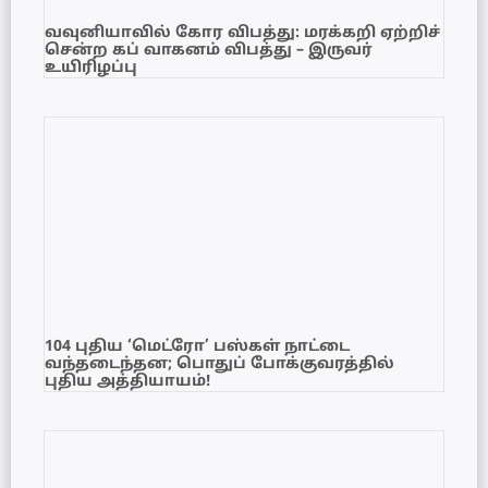
வவுனியாவில் கோர விபத்து: மரக்கறி ஏற்றிச்
சென்ற கப் வாகனம் விபத்து – இருவர்
உயிரிழப்பு
104 புதிய ‘மெட்ரோ’ பஸ்கள் நாட்டை
வந்தடைந்தன; பொதுப் போக்குவரத்தில்
புதிய அத்தியாயம்!