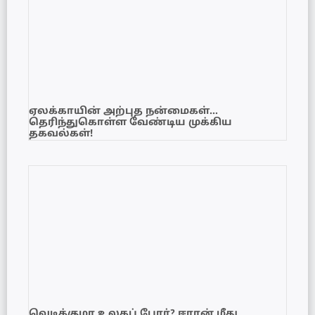
ஏலக்காயின் அற்புத நன்மைகள்…
தெரிந்துகொள்ள வேண்டிய முக்கிய
தகவல்கள்!
வெடிக்குமா உலகப் போர்? ஈரான் மீது