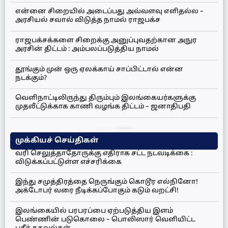
என்னை சிறையில் அடைப்பது அவ்வளவு எளிதல்ல –
அரசியல் சவால் விடுத்த நாமல் ராஜபக்ச
ராஜபக்சக்களை சிறைக்கு அனுப்புவதற்கான அநுர
அரசின் திட்டம் : அம்பலப்படுத்திய நாமல்
தூங்கும் முன் ஒரு ஏலக்காய் சாப்பிட்டால் என்ன
நடக்கும்?
வெளிநாட்டிலிருந்து திரும்பும் இலங்கையர்களுக்கு
முதலீட்டுக்காக காணி வழங்க திட்டம் – ஜனாதிபதி
முக்கியச் செய்திகள்
வரி செலுத்தாதோருக்கு எதிராக சட்ட நடவடிக்கை :
விடுக்கப்பட்டுள்ள எச்சரிக்கை
இந்து சமுத்திரத்தை நெருங்கும் கொடூர எல்நினோ!
அக்டோபர் வரை நீடிக்கப்போகும் கடும் வறட்சி!
இலங்கையில் பரபரப்பை ஏற்படுத்திய இளம்
பெண்ணின் படுகொலை – பொலிஸார் வெளியிட்ட