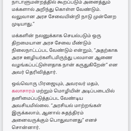
நாடாளுமன்றத்தில் கூறப்படும் அனைத்தும்
மக்களால் அறிந்து கொள்ள வேண்டும்.
வலுவான அரச சேவையின்றி நாடு முன்னேற
முடியாது.”
மக்களின் நலனுக்காக செயல்படும் ஒரு
திறமையான அரச சேவை மீண்டும்
நிலைநாட்டப்பட வேண்டும் என்றும், “அதற்காக
அரச ஊழியர்களிடமிருந்து பலமான ஆணை
வழங்கப்பட்டுள்ளதாக நான் கருதுகிறேன்” என
அவர் தெரிவித்தார்.
ஒவ்வொரு பிரஜையும், அவரவர் மதம்,
கலாசாரம்
மற்றும் மொழியின் அடிப்படையில்
தனிமைப்படுத்தப்பட வேண்டிய
அவசியமில்லை. “அரசியல் மாற்றங்கள்
இருக்கலாம், ஆனால் சுதந்திரம்
அனைவருக்கும் பொதுவானது” எனச்
சொன்னார்.