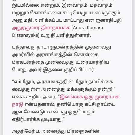
இடமில்லை என்றும், இனவாதம், மதவாதம்,
மற்றும் கோசங்களை கட்டியெழுப்ப எவருக்கும்
அனுமதி அளிக்கப்பட மாட்டாது என ஜனாதிபதி
அநுரகுமார திசாநாயக்க
(Anura Kumara
Dissanayake) உறுதியளித்துள்ளார்.
பத்தாவது நாடாளுமன்றத்தின் முதலாவது
அமர்வில் அரசாங்கத்தின் கொள்கை
பிரகடனத்தை முன்வைத்து உரையாற்றிய
போது, அவர் இதனை குறிப்பிட்டார்.
“எம்மீதும், அரசாங்கத்தின் மீதும் நம்பிக்கை
வைத்துள்ள அனைத்து மக்களுக்கும் நன்றி,”
எனக் கூறிய அவர், “
இலங்கை ஒரு ஜனநாயக
நாடு
என்பதனால், தனியொரு கட்சி நாட்டை
ஆள வேண்டும் என்பது ஒருபோதும்
எதிர்பார்க்க முடியாது.”
அதற்கேற்ப, அனைத்து பிரஜைகளின்