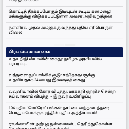
பகீர் தகவல்கள்
கொட்டித் தீர்க்கப்போகும் இடியுடன் கூடிய கனமழை!
மக்களுக்கு விடுக்கப்பட்டுள்ள அவசர அறிவுறுத்தல்!
நள்ளிரவு முதல் அமலுக்கு வந்தது புதிய எரிபொருள்
விலை!
பிரபல்யமானவை
உதயநிதி ஸ்டாலின் கைது: தமிழக அரசியலில்
பரபரப்பு…
வத்தளை துப்பாக்கிச் சூடு: சந்தேகநபருக்கு
உதவியதாக 24 வயது இளைஞர் கைது
வவுனியாவில் கோர விபத்து: மரக்கறி ஏற்றிச் சென்ற
கப் வாகனம் விபத்து – இருவர் உயிரிழப்பு
104 புதிய ‘மெட்ரோ’ பஸ்கள் நாட்டை வந்தடைந்தன;
பொதுப் போக்குவரத்தில் புதிய அத்தியாயம்!
ஏலக்காயின் அற்புத நன்மைகள்… தெரிந்துகொள்ள