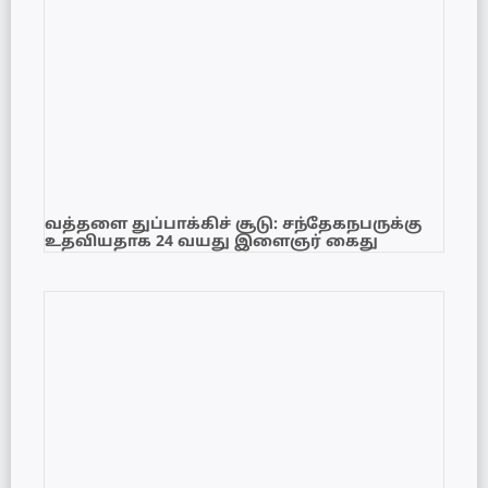
வத்தளை துப்பாக்கிச் சூடு: சந்தேகநபருக்கு
உதவியதாக 24 வயது இளைஞர் கைது