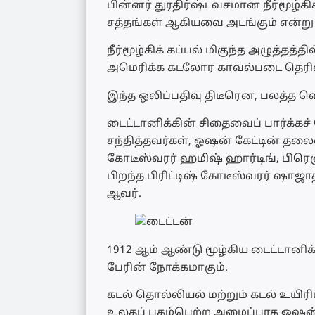
பின்னர் துரதிர்ஷ்டவசமான நீர்மூழ்கி
சத்தங்கள் ஆகியவை அடங்கும் என்று
நீர்மூழ்கிக் கப்பல் மிகுந்த அழுத்தத
அமெரிக்க கடலோர காவல்படை தெரிவி
இந்த ஒலிப்பதிவு திடீரென, பலத்த வ
டைட்டானிக்கின் சிதைவைப் பார்க்க
சந்தித்தவர்கள், ஓஷன் கேட்டின் தலைம
கோடீஸ்வரர் ஹமிஷ் ஹார்டிங், பிர
பிறந்த பிரிட்டிஷ் கோடீஸ்வரர் ஷாஜா
ஆவர்.
1912 ஆம் ஆண்டு மூழ்கிய டைட்டானி
பேரின் நோக்கமாகும்.
கடல் தொல்லியல் மற்றும் கடல் உயிர
உலகப் புகழ்பெற்ற அமைப்பாக ஓஷன் 