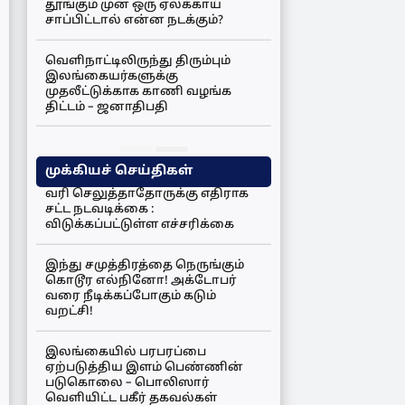
தூங்கும் முன் ஒரு ஏலக்காய்
சாப்பிட்டால் என்ன நடக்கும்?
வெளிநாட்டிலிருந்து திரும்பும்
இலங்கையர்களுக்கு
முதலீட்டுக்காக காணி வழங்க
திட்டம் – ஜனாதிபதி
முக்கியச் செய்திகள்
வரி செலுத்தாதோருக்கு எதிராக
சட்ட நடவடிக்கை :
விடுக்கப்பட்டுள்ள எச்சரிக்கை
இந்து சமுத்திரத்தை நெருங்கும்
கொடூர எல்நினோ! அக்டோபர்
வரை நீடிக்கப்போகும் கடும்
வறட்சி!
இலங்கையில் பரபரப்பை
ஏற்படுத்திய இளம் பெண்ணின்
படுகொலை – பொலிஸார்
வெளியிட்ட பகீர் தகவல்கள்