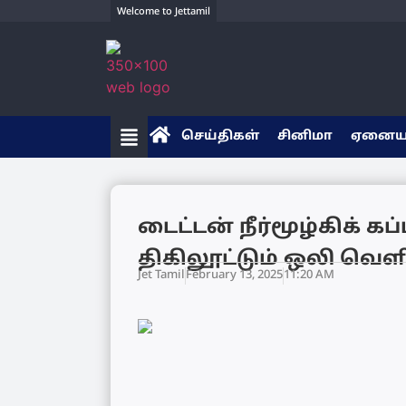
Welcome to Jettamil
செய்திகள்
சினிமா
ஏனை
டைட்டன் நீர்மூழ்கிக் 
திகிலூட்டும் ஒலி வெளி
Jet Tamil
February 13, 2025
11:20 AM