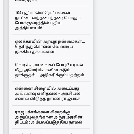
104 புதிய ‘மெட்ரோ’ பஸ்கள்
நாட்டை வந்தடைந்தன; பொதுப்
போக்குவரத்தில் புதிய
அத்தியாயம்!
ஏலக்காயின் அற்புத நன்மைகள்…
தெரிந்துகொள்ள வேண்டிய
முக்கிய தகவல்கள்!
வெடிக்குமா உலகப் போர்? ஈரான்
மீது அமெரிக்காவின் கடும்
தாக்குதல் – அதிகரிக்கும் பதற்றம்
என்னை சிறையில் அடைப்பது
அவ்வளவு எளிதல்ல – அரசியல்
சவால் விடுத்த நாமல் ராஜபக்ச
ராஜபக்சக்களை சிறைக்கு
அனுப்புவதற்கான அநுர அரசின்
திட்டம் : அம்பலப்படுத்திய நாமல்