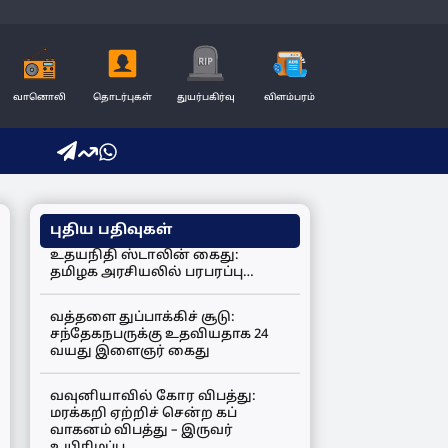
வானொலி
தொடர்புகள்
துயர்பகிர்வு
விளம்பரம்
புதிய பதிவுகள்
உதயநிதி ஸ்டாலின் கைது:
தமிழக அரசியலில் பரபரப்பு…
வத்தளை துப்பாக்கிச் சூடு:
சந்தேகநபருக்கு உதவியதாக 24
வயது இளைஞர் கைது
வவுனியாவில் கோர விபத்து:
மரக்கறி ஏற்றிச் சென்ற கப்
வாகனம் விபத்து – இருவர்
உயிரிழப்பு