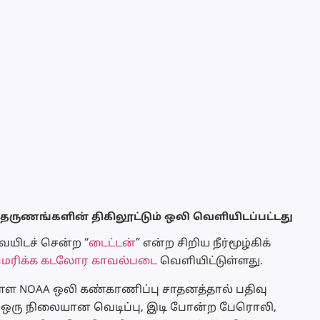
தி தருணங்களின் திகிலூட்டும் ஒலி வெளியிடப்பட்டது
ையிடச் சென்ற “
டைட்டன்
” என்ற சிறிய நீர்மூழ்கிக்
ெரிக்க கடலோர காவல்படை
வெளியிட்டுள்ளது.
ள்ள NOAA ஒலி கண்காணிப்பு சாதனத்தால் பதிவு
, ஒரு நிலையான வெடிப்பு, இடி போன்ற பேரொலி,