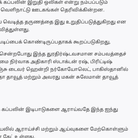
க் கப்பலின் இறுதி ஒலிகள் என்று நம்பப்படும்
 வெளிநாட்டு ஊடகங்கள் தெரிவிக்கின்றன.
்தில் வெடித்த தருணத்தை இது உறுதிப்படுத்துகிறது என
த்துள்ளது.
ெடிப்பைக் கொண்டிருப்பதாகக் கூறப்படுகிறது,
ச் சென்றபோது இந்த துரதிர்ஷ்டவசமான சம்பவத்தைச்
ை நிர்வாக அதிகாரி ஸ்டாக்டன் ரஷ், பிரிட்டிஷ்
ெஞ்சு டைவர் ஹென்றி நர்கோயோலெட், பாகிஸ்தானில்
தா தாவூத் மற்றும் அவரது மகன் சுலேமான் தாவூத்
க் கப்பலின் இடிபாடுகளை ஆராய்வதே இந்த ஐந்து
ியலில் ஆராய்ச்சி மற்றும் ஆய்வுகளை மேற்கொள்ளும்
கேட் உள்ளது.