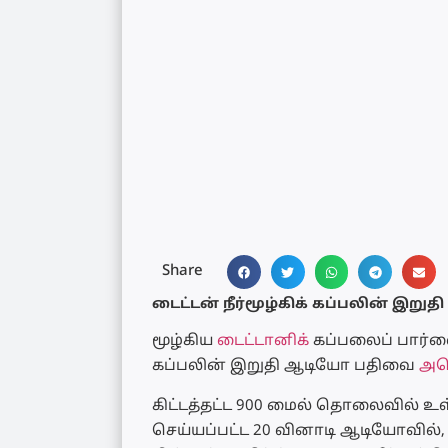
Share
டைட்டன் நீர்மூழ்கிக் கப்பலின் இறு
மூழ்கிய
டைட்டானிக்
கப்பலைப் பார்வ
கப்பலின் இறுதி ஆடியோ பதிவை
அம
கிட்டத்தட்ட 900 மைல் தொலைவில் உ
செய்யப்பட்ட 20 வினாடி ஆடியோவில்