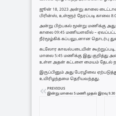
ஜூன் 18, 2023 அன்று காலை டைட்டான
பிரின்ஸ், உள்ளூர் நேரப்படி காலை 8
அன்று பிற்பகல் மூன்று மணிக்கு அது ம
காலை 09:45 மணியளவில் – ஏவப்பட்ட ஒ
நீர்மூழ்கிக் கப்பலுடனான தொடர்பு துண
கடலோர காவல்படையின் கூற்றுப்படி, 
மாலை 5:45 மணிக்கு இது குறித்து அவ
உள்ள அதன் கட்டளை மையம் தேடல் 
இருப்பினும் அது பேரழிவை ஏற்படுத்
உயிரிழந்தமை தெரியவந்தது.
PREVIOUS