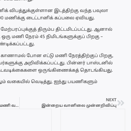
ிக் விபத்துக்குள்ளான இடத்திற்கு வந்த பவுலா
:00 மணிக்கு டைட்டானிக் கப்பலை ஏவியது.
ேற்பரப்புக்குத் திரும்ப திட்டமிடப்பட்டது. ஆனால்
ரு மணி நேரம் 45 நிமிடங்களுக்குப் பிறகு –
்டிக்கப்பட்டது.
காணாமல் போன எட்டு மணி நேரத்திற்குப் பிறகு,
ர்களுக்கு அறிவிக்கப்பட்டது. பின்னர் பாஸ்டனில்
நடவடிக்கைகளை ஒருங்கிணைக்கத் தொடங்கியது.
தும் வகையில் வெடித்து, ஐந்து பயணிகளும்
NEXT
இன்று மாலை 5 மணி முதல் இரவு 9.30 மணி வரை மின்வெட்டு
இன்றைய வானிலை முன்னறிவிப்பு