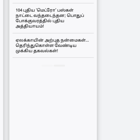
104 புதிய ‘மெட்ரோ’ பஸ்கள்
நாட்டை வந்தடைந்தன; பொதுப்
போக்குவரத்தில் புதிய
அத்தியாயம்!
ஏலக்காயின் அற்புத நன்மைகள்…
தெரிந்துகொள்ள வேண்டிய
முக்கிய தகவல்கள்!