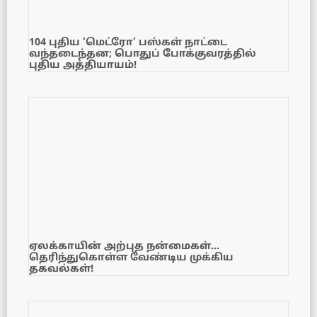
104 புதிய ‘மெட்ரோ’ பஸ்கள் நாட்டை
வந்தடைந்தன; பொதுப் போக்குவரத்தில்
புதிய அத்தியாயம்!
ஏலக்காயின் அற்புத நன்மைகள்…
தெரிந்துகொள்ள வேண்டிய முக்கிய
தகவல்கள்!