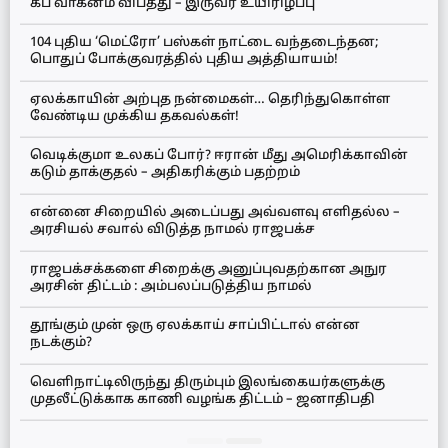
கப் வாகனம் விபத்து – இருவர் உயிரிழப்பு
104 புதிய ‘மெட்ரோ’ பஸ்கள் நாட்டை வந்தடைந்தன;
பொதுப் போக்குவரத்தில் புதிய அத்தியாயம்!
ஏலக்காயின் அற்புத நன்மைகள்… தெரிந்துகொள்ள
வேண்டிய முக்கிய தகவல்கள்!
வெடிக்குமா உலகப் போர்? ஈரான் மீது அமெரிக்காவின்
கடும் தாக்குதல் – அதிகரிக்கும் பதற்றம்
என்னை சிறையில் அடைப்பது அவ்வளவு எளிதல்ல –
அரசியல் சவால் விடுத்த நாமல் ராஜபக்ச
ராஜபக்சக்களை சிறைக்கு அனுப்புவதற்கான அநுர
அரசின் திட்டம் : அம்பலப்படுத்திய நாமல்
தூங்கும் முன் ஒரு ஏலக்காய் சாப்பிட்டால் என்ன
நடக்கும்?
வெளிநாட்டிலிருந்து திரும்பும் இலங்கையர்களுக்கு
முதலீட்டுக்காக காணி வழங்க திட்டம் – ஜனாதிபதி