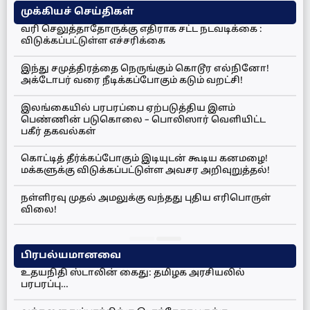
முக்கியச் செய்திகள்
வரி செலுத்தாதோருக்கு எதிராக சட்ட நடவடிக்கை :
விடுக்கப்பட்டுள்ள எச்சரிக்கை
இந்து சமுத்திரத்தை நெருங்கும் கொடூர எல்நினோ!
அக்டோபர் வரை நீடிக்கப்போகும் கடும் வறட்சி!
இலங்கையில் பரபரப்பை ஏற்படுத்திய இளம்
பெண்ணின் படுகொலை – பொலிஸார் வெளியிட்ட
பகீர் தகவல்கள்
கொட்டித் தீர்க்கப்போகும் இடியுடன் கூடிய கனமழை!
மக்களுக்கு விடுக்கப்பட்டுள்ள அவசர அறிவுறுத்தல்!
நள்ளிரவு முதல் அமலுக்கு வந்தது புதிய எரிபொருள்
விலை!
பிரபல்யமானவை
உதயநிதி ஸ்டாலின் கைது: தமிழக அரசியலில்
பரபரப்பு…