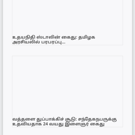
உதயநிதி ஸ்டாலின் கைது: தமிழக
அரசியலில் பரபரப்பு…
வத்தளை துப்பாக்கிச் சூடு: சந்தேகநபருக்கு
உதவியதாக 24 வயது இளைஞர் கைது