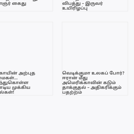
ஞர் கைது
விபத்து – இருவர்
உயிரிழப்பு
காயின் அற்புத
வெடிக்குமா உலகப் போர்?
மைகள்…
ஈரான் மீது
ந்துகொள்ள
அமெரிக்காவின் கடும்
டிய முக்கிய
தாக்குதல் – அதிகரிக்கும்
்கள்!
பதற்றம்