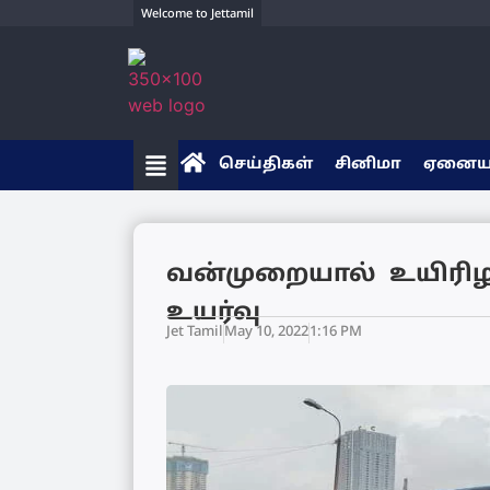
Welcome to Jettamil
செய்திகள்
சினிமா
ஏனை
வன்முறையால் உயிரிழ
உயர்வு
Jet Tamil
May 10, 2022
1:16 PM