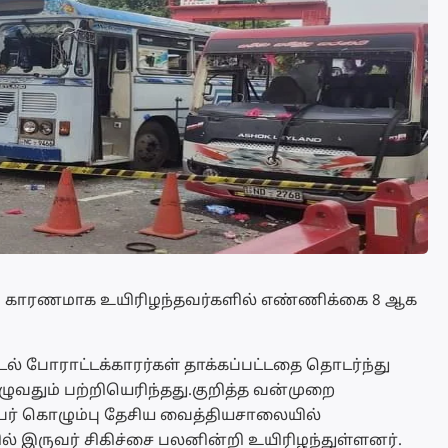
ுறை காரணமாக உயிரிழந்தவர்களில் எண்ணிக்கை 8 ஆக
் போராட்டக்காரர்கள் தாக்கப்பட்டதை தொடர்ந்து
ுவதும் பற்றியெரிந்தது.குறித்த வன்முறை
ேர் கொழும்பு தேசிய வைத்தியசாலையில்
ல் இருவர் சிகிச்சை பலனின்றி உயிரிழந்துள்ளனர்.