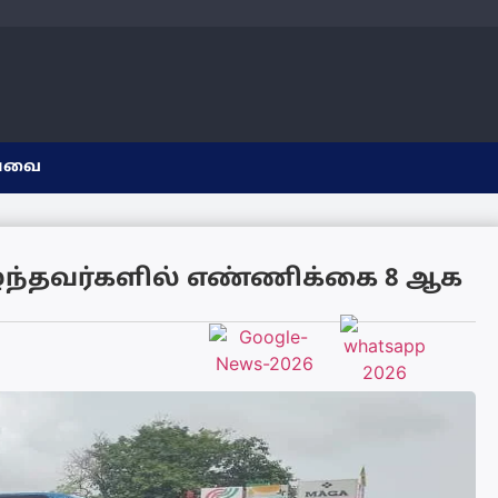
யவை
ந்தவர்களில் எண்ணிக்கை 8 ஆக