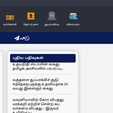
வானொலி
தொடர்புகள்
துயர்பகிர்வு
விளம்பரம்
புதிய பதிவுகள்
உதயநிதி ஸ்டாலின் கைது:
தமிழக அரசியலில் பரபரப்பு…
வத்தளை துப்பாக்கிச் சூடு:
சந்தேகநபருக்கு உதவியதாக 24
வயது இளைஞர் கைது
வவுனியாவில் கோர விபத்து:
மரக்கறி ஏற்றிச் சென்ற கப்
வாகனம் விபத்து – இருவர்
உயிரிழப்பு