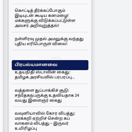
கொட்டித் தீர்க்கப்போகும்
இடியுடன் கூடிய கனமழை!
மக்களுக்கு விடுக்கப்பட்டுள்ள
அவசர அறிவுறுத்தல்!
நள்ளிரவு முதல் அமலுக்கு வந்தது
புதிய எரிபொருள் விலை!
பிரபல்யமானவை
உதயநிதி ஸ்டாலின் கைது:
தமிழக அரசியலில் பரபரப்பு…
வத்தளை துப்பாக்கிச் சூடு:
சந்தேகநபருக்கு உதவியதாக 24
வயது இளைஞர் கைது
வவுனியாவில் கோர விபத்து:
மரக்கறி ஏற்றிச் சென்ற கப்
வாகனம் விபத்து – இருவர்
உயிரிழப்பு