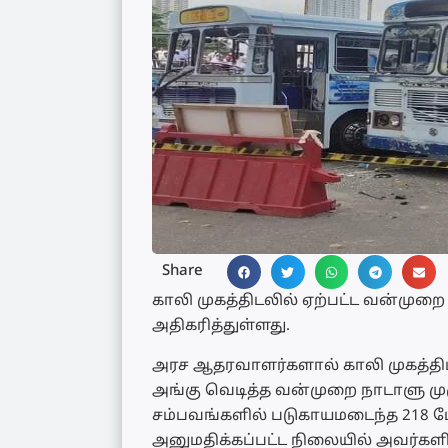
Share
காலி முகத்திடலில் ஏற்பட்ட வன்ம
அதிகரித்துள்ளது.
அரச ஆதரவாளர்களால் காலி முகத்திடல
அங்கு வெடித்த வன்முறை நாடாளு முழ
சம்பவங்களில் படுகாயமடைந்த 218 ப
அனுமதிக்கப்பட்ட நிலையில் அவர்களி