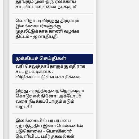
தூங்கும் முன் ஒரு ஏலக்காய்
சாப்பிட்டால் என்ன நடக்கும்?
வெளிநாட்டிலிருந்து திரும்பும்
இலங்கையர்களுக்கு
முதலீட்டுக்காக காணி வழங்க
திட்டம் – ஜனாதிபதி
முக்கியச் செய்திகள்
வரி செலுத்தாதோருக்கு எதிராக
சட்ட நடவடிக்கை :
விடுக்கப்பட்டுள்ள எச்சரிக்கை
இந்து சமுத்திரத்தை நெருங்கும்
கொடூர எல்நினோ! அக்டோபர்
வரை நீடிக்கப்போகும் கடும்
வறட்சி!
இலங்கையில் பரபரப்பை
ஏற்படுத்திய இளம் பெண்ணின்
படுகொலை – பொலிஸார்
வெளியிட்ட பகீர் தகவல்கள்