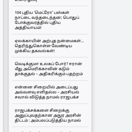
104 புதிய ‘மெட்ரோ’ பஸ்கள்
நாட்டை வந்தடைந்தன; பொதுப்
போக்குவரத்தில் புதிய
அத்தியாயம்!
ஏலக்காயின் அற்புத நன்மைகள்…
தெரிந்துகொள்ள வேண்டிய
முக்கிய தகவல்கள்!
வெடிக்குமா உலகப் போர்? ஈரான்
மீது அமெரிக்காவின் கடும்
தாக்குதல் – அதிகரிக்கும் பதற்றம்
என்னை சிறையில் அடைப்பது
அவ்வளவு எளிதல்ல – அரசியல்
சவால் விடுத்த நாமல் ராஜபக்ச
ராஜபக்சக்களை சிறைக்கு
அனுப்புவதற்கான அநுர அரசின்
திட்டம் : அம்பலப்படுத்திய நாமல்