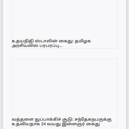
உதயநிதி ஸ்டாலின் கைது: தமிழக
அரசியலில் பரபரப்பு…
வத்தளை துப்பாக்கிச் சூடு: சந்தேகநபருக்கு
உதவியதாக 24 வயது இளைஞர் கைது