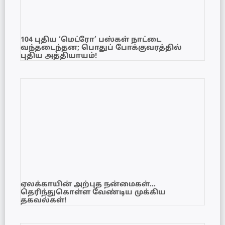
104 புதிய ‘மெட்ரோ’ பஸ்கள் நாட்டை
வந்தடைந்தன; பொதுப் போக்குவரத்தில்
புதிய அத்தியாயம்!
ஏலக்காயின் அற்புத நன்மைகள்…
தெரிந்துகொள்ள வேண்டிய முக்கிய
தகவல்கள்!