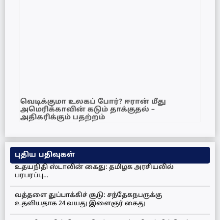
வெடிக்குமா உலகப் போர்? ஈரான் மீது
அமெரிக்காவின் கடும் தாக்குதல் –
அதிகரிக்கும் பதற்றம்
புதிய பதிவுகள்
உதயநிதி ஸ்டாலின் கைது: தமிழக அரசியலில்
பரபரப்பு…
வத்தளை துப்பாக்கிச் சூடு: சந்தேகநபருக்கு
உதவியதாக 24 வயது இளைஞர் கைது