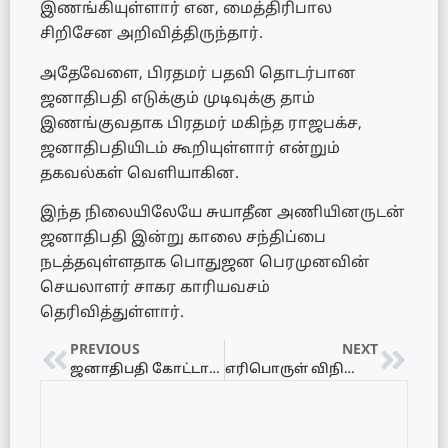
இணங்கியுள்ளார் என, மைத்திரிபால
சிறிசேன அறிவித்திருந்தார்.
அதேவேளை, பிரதமர் பதவி தொடர்பான
ஜனாதிபதி எடுக்கும் முடிவுக்கு தாம்
இணங்குவதாக பிரதமர் மகிந்த ராஜபக்ச,
ஜனாதிபதியிடம் கூறியுள்ளார் என்றும்
தகவல்கள் வெளியாகின.
இந்த நிலையிலேயே சுயாதீன அணியினருடன்
ஜனாதிபதி இன்று காலை சந்திப்பை
நடத்தவுள்ளதாக பொதுஜன பெரமுனவின்
செயலாளர் சாகர காரியவசம்
தெரிவித்துள்ளார்.
PREVIOUS
NEXT
ஜனாதிபதி கோட்டாவுக்கு எதிராக போராட்டத்தை ஆரம்பித்தவர்கள் நாங்கள்
எரிபொருள் விநியோக நடவடிக்கைகளுக்கு இடையூறு – வலுசக்தி அமைச்சர் தெரிவிப்பு