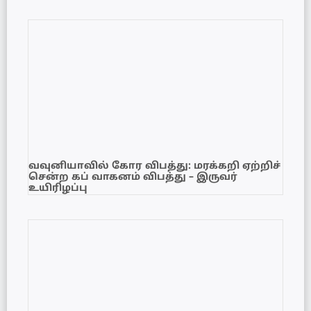
வவுனியாவில் கோர விபத்து: மரக்கறி ஏற்றிச்
சென்ற கப் வாகனம் விபத்து – இருவர்
உயிரிழப்பு