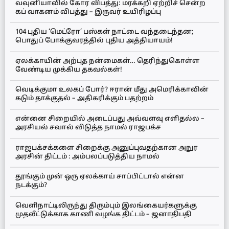
வவுனியாவில் கோர விபத்து: மரக்கறி ஏற்றிச் சென்ற
கப் வாகனம் விபத்து – இருவர் உயிரிழப்பு
104 புதிய ‘மெட்ரோ’ பஸ்கள் நாட்டை வந்தடைந்தன;
பொதுப் போக்குவரத்தில் புதிய அத்தியாயம்!
ஏலக்காயின் அற்புத நன்மைகள்… தெரிந்துகொள்ள
வேண்டிய முக்கிய தகவல்கள்!
வெடிக்குமா உலகப் போர்? ஈரான் மீது அமெரிக்காவின்
கடும் தாக்குதல் – அதிகரிக்கும் பதற்றம்
என்னை சிறையில் அடைப்பது அவ்வளவு எளிதல்ல –
அரசியல் சவால் விடுத்த நாமல் ராஜபக்ச
ராஜபக்சக்களை சிறைக்கு அனுப்புவதற்கான அநுர
அரசின் திட்டம் : அம்பலப்படுத்திய நாமல்
தூங்கும் முன் ஒரு ஏலக்காய் சாப்பிட்டால் என்ன
நடக்கும்?
வெளிநாட்டிலிருந்து திரும்பும் இலங்கையர்களுக்கு
முதலீட்டுக்காக காணி வழங்க திட்டம் – ஜனாதிபதி