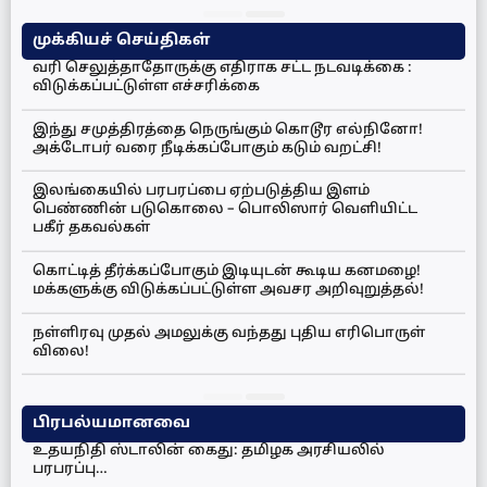
முக்கியச் செய்திகள்
வரி செலுத்தாதோருக்கு எதிராக சட்ட நடவடிக்கை :
விடுக்கப்பட்டுள்ள எச்சரிக்கை
இந்து சமுத்திரத்தை நெருங்கும் கொடூர எல்நினோ!
அக்டோபர் வரை நீடிக்கப்போகும் கடும் வறட்சி!
இலங்கையில் பரபரப்பை ஏற்படுத்திய இளம்
பெண்ணின் படுகொலை – பொலிஸார் வெளியிட்ட
பகீர் தகவல்கள்
கொட்டித் தீர்க்கப்போகும் இடியுடன் கூடிய கனமழை!
மக்களுக்கு விடுக்கப்பட்டுள்ள அவசர அறிவுறுத்தல்!
நள்ளிரவு முதல் அமலுக்கு வந்தது புதிய எரிபொருள்
விலை!
பிரபல்யமானவை
உதயநிதி ஸ்டாலின் கைது: தமிழக அரசியலில்
பரபரப்பு…