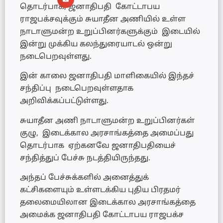
தொடர்பாக, ஜனாதிபதி கோட்டாபய
ராஜபக்சவுக்கும் சுயாதீன அணியில் உள்ள
நாடாளுமன்ற உறுப்பினர்களுக்கும் இடையில்
இன்று முக்கிய கலந்துரையாடல் ஒன்று
நடைபெறவுள்ளது.
இன் காலை ஜனாதிபதி மாளிகையில் இந்தச்
சந்திப்பு நடைபெறவுள்ளதாக
அறிவிக்கப்பட்டுள்ளது.
சுயாதீன அணி நாடாளுமன்ற உறுப்பினர்கள்
குழு, இடைக்கால அரசாங்கத்தை அமைப்பது
தொடர்பாக ஏற்கனவே ஜனாதிபதியைச்
சந்தித்துப் பேச்சு நடத்தியிருந்தது.
அந்தப் பேச்சுக்களில் அனைத்துக்
கட்சிகளையும் உள்ளடக்கிய புதிய பிரதமர்
தலைமையிலான இடைக்கால அரசாங்கத்தை
அமைக்க ஜனாதிபதி கோட்டாபய ராஜபக்ச