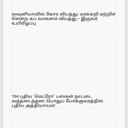
வவுனியாவில் கோர விபத்து: மரக்கறி ஏற்றிச்
சென்ற கப் வாகனம் விபத்து – இருவர்
உயிரிழப்பு
104 புதிய ‘மெட்ரோ’ பஸ்கள் நாட்டை
வந்தடைந்தன; பொதுப் போக்குவரத்தில்
புதிய அத்தியாயம்!