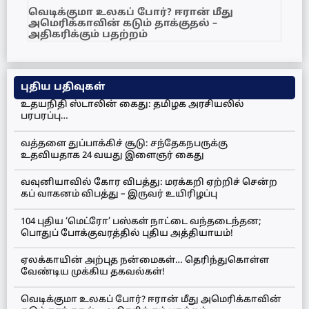
வெடிக்குமா உலகப் போர்? ஈரான் மீது
அமெரிக்காவின் கடும் தாக்குதல் –
அதிகரிக்கும் பதற்றம்
புதிய பதிவுகள்
உதயநிதி ஸ்டாலின் கைது: தமிழக அரசியலில்
பரபரப்பு…
வத்தளை துப்பாக்கிச் சூடு: சந்தேகநபருக்கு
உதவியதாக 24 வயது இளைஞர் கைது
வவுனியாவில் கோர விபத்து: மரக்கறி ஏற்றிச் சென்ற
கப் வாகனம் விபத்து – இருவர் உயிரிழப்பு
104 புதிய ‘மெட்ரோ’ பஸ்கள் நாட்டை வந்தடைந்தன;
பொதுப் போக்குவரத்தில் புதிய அத்தியாயம்!
ஏலக்காயின் அற்புத நன்மைகள்… தெரிந்துகொள்ள
வேண்டிய முக்கிய தகவல்கள்!
வெடிக்குமா உலகப் போர்? ஈரான் மீது அமெரிக்காவின்