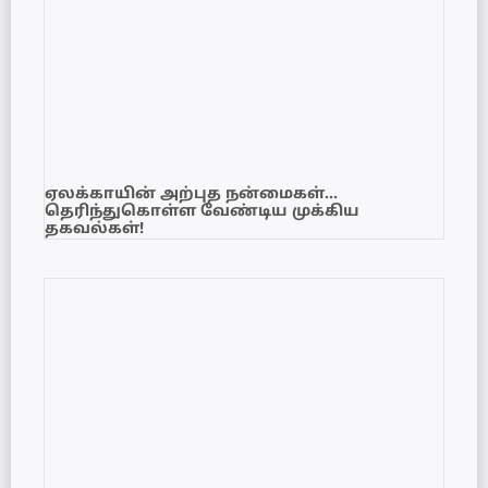
ஏலக்காயின் அற்புத நன்மைகள்…
தெரிந்துகொள்ள வேண்டிய முக்கிய
தகவல்கள்!