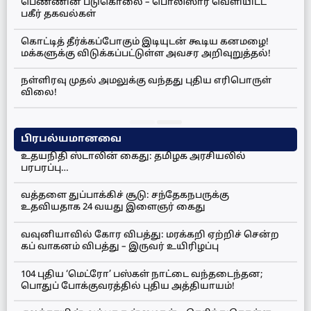
பெண்ணின் படுகொலை – பொலிஸார் வெளியிட்ட
பகீர் தகவல்கள்
கொட்டித் தீர்க்கப்போகும் இடியுடன் கூடிய கனமழை!
மக்களுக்கு விடுக்கப்பட்டுள்ள அவசர அறிவுறுத்தல்!
நள்ளிரவு முதல் அமலுக்கு வந்தது புதிய எரிபொருள்
விலை!
பிரபல்யமானவை
உதயநிதி ஸ்டாலின் கைது: தமிழக அரசியலில்
பரபரப்பு…
வத்தளை துப்பாக்கிச் சூடு: சந்தேகநபருக்கு
உதவியதாக 24 வயது இளைஞர் கைது
வவுனியாவில் கோர விபத்து: மரக்கறி ஏற்றிச் சென்ற
கப் வாகனம் விபத்து – இருவர் உயிரிழப்பு
104 புதிய ‘மெட்ரோ’ பஸ்கள் நாட்டை வந்தடைந்தன;
பொதுப் போக்குவரத்தில் புதிய அத்தியாயம்!