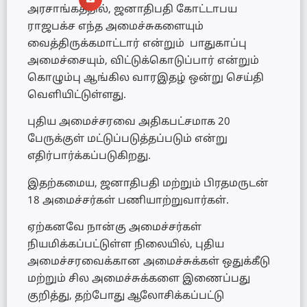
அரசாங்கத்தில், ஜனாதிபதி கோட்டாபய
ராஜபக்ச எந்த அமைச்சுகளையும்
வைத்திருக்கமாட்டார் என்றும் பாதுகாப்பு
அமைச்சையும், விட்டுக்கொடுப்பார் என்றும்
கொழும்பு ஆங்கில வாரஇதழ் ஒன்று செய்தி
வெளியிட்டுள்ளது.
புதிய அமைச்சரவை அதிகபட்சமாக 20
பேருக்குள் மட்டுப்படுத்தப்படும் என்று
எதிர்பார்க்கப்படுகிறது.
இதற்கமைய, ஜனாதிபதி மற்றும் பிரதமருடன்
18 அமைச்சர்கள் பணியாற்றுவார்கள்.
ஏற்கனவே நான்கு அமைச்சர்கள்
நியமிக்கப்பட்டுள்ள நிலையில், புதிய
அமைச்சரவைக்கான அமைச்சுக்கள் ஒதுக்கீடு
மற்றும் சில அமைச்சுக்களை இணைப்பது
குறித்து, தற்போது ஆலோசிக்கப்பட்டு