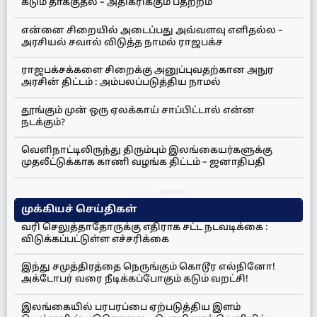
கடும் தாக்குதல் – அதிகரிக்கும் பதற்றம்
என்னை சிறையில் அடைப்பது அவ்வளவு எளிதல்ல –
அரசியல் சவால் விடுத்த நாமல் ராஜபக்ச
ராஜபக்சக்களை சிறைக்கு அனுப்புவதற்கான அநுர
அரசின் திட்டம் : அம்பலப்படுத்திய நாமல்
தூங்கும் முன் ஒரு ஏலக்காய் சாப்பிட்டால் என்ன
நடக்கும்?
வெளிநாட்டிலிருந்து திரும்பும் இலங்கையர்களுக்கு
முதலீட்டுக்காக காணி வழங்க திட்டம் – ஜனாதிபதி
முக்கியச் செய்திகள்
வரி செலுத்தாதோருக்கு எதிராக சட்ட நடவடிக்கை :
விடுக்கப்பட்டுள்ள எச்சரிக்கை
இந்து சமுத்திரத்தை நெருங்கும் கொடூர எல்நினோ!
அக்டோபர் வரை நீடிக்கப்போகும் கடும் வறட்சி!
இலங்கையில் பரபரப்பை ஏற்படுத்திய இளம்