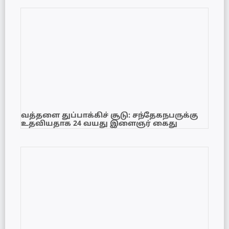
வத்தளை துப்பாக்கிச் சூடு: சந்தேகநபருக்கு
உதவியதாக 24 வயது இளைஞர் கைது