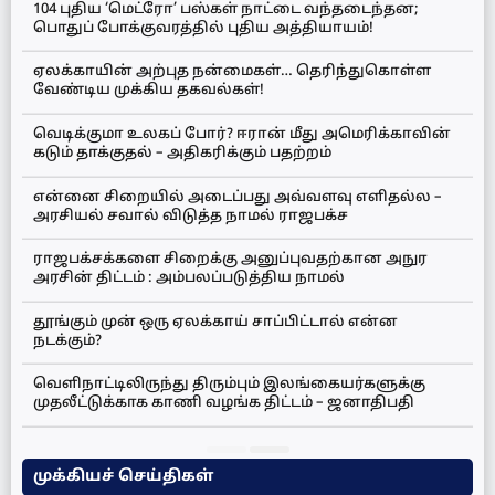
104 புதிய ‘மெட்ரோ’ பஸ்கள் நாட்டை வந்தடைந்தன;
பொதுப் போக்குவரத்தில் புதிய அத்தியாயம்!
ஏலக்காயின் அற்புத நன்மைகள்… தெரிந்துகொள்ள
வேண்டிய முக்கிய தகவல்கள்!
வெடிக்குமா உலகப் போர்? ஈரான் மீது அமெரிக்காவின்
கடும் தாக்குதல் – அதிகரிக்கும் பதற்றம்
என்னை சிறையில் அடைப்பது அவ்வளவு எளிதல்ல –
அரசியல் சவால் விடுத்த நாமல் ராஜபக்ச
ராஜபக்சக்களை சிறைக்கு அனுப்புவதற்கான அநுர
அரசின் திட்டம் : அம்பலப்படுத்திய நாமல்
தூங்கும் முன் ஒரு ஏலக்காய் சாப்பிட்டால் என்ன
நடக்கும்?
வெளிநாட்டிலிருந்து திரும்பும் இலங்கையர்களுக்கு
முதலீட்டுக்காக காணி வழங்க திட்டம் – ஜனாதிபதி
முக்கியச் செய்திகள்