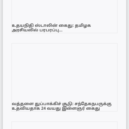
உதயநிதி ஸ்டாலின் கைது: தமிழக
அரசியலில் பரபரப்பு…
வத்தளை துப்பாக்கிச் சூடு: சந்தேகநபருக்கு
உதவியதாக 24 வயது இளைஞர் கைது