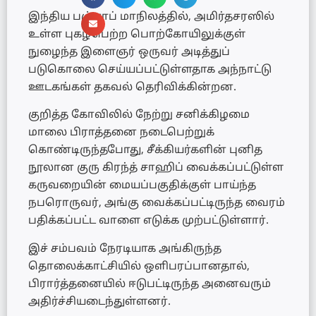
இந்திய பஞ்சாப் மாநிலத்தில், அமிர்தசரஸில்
உள்ள புகழ்பெற்ற பொற்கோயிலுக்குள்
நுழைந்த இளைஞர் ஒருவர் அடித்துப்
படுகொலை செய்யப்பட்டுள்ளதாக அந்நாட்டு
ஊடகங்கள் தகவல் தெரிவிக்கின்றன.
குறித்த கோவிலில் நேற்று சனிக்கிழமை
மாலை பிராத்தனை நடைபெற்றுக்
கொண்டிருந்தபோது, சீக்கியர்களின் புனித
நூலான குரு கிரந்த் சாஹிப் வைக்கப்பட்டுள்ள
கருவறையின் மையப்பகுதிக்குள் பாய்ந்த
நபரொருவர், அங்கு வைக்கப்பட்டிருந்த வைரம்
பதிக்கப்பட்ட வாளை எடுக்க முற்பட்டுள்ளார்.
இச் சம்பவம் நேரடியாக அங்கிருந்த
தொலைக்காட்சியில் ஒளிபரப்பானதால்,
பிரார்த்தனையில் ஈடுபட்டிருந்த அனைவரும்
அதிர்ச்சியடைந்துள்ளனர்.