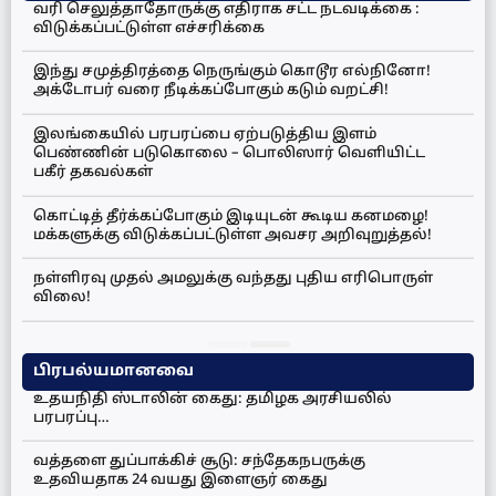
வரி செலுத்தாதோருக்கு எதிராக சட்ட நடவடிக்கை :
விடுக்கப்பட்டுள்ள எச்சரிக்கை
இந்து சமுத்திரத்தை நெருங்கும் கொடூர எல்நினோ!
அக்டோபர் வரை நீடிக்கப்போகும் கடும் வறட்சி!
இலங்கையில் பரபரப்பை ஏற்படுத்திய இளம்
பெண்ணின் படுகொலை – பொலிஸார் வெளியிட்ட
பகீர் தகவல்கள்
கொட்டித் தீர்க்கப்போகும் இடியுடன் கூடிய கனமழை!
மக்களுக்கு விடுக்கப்பட்டுள்ள அவசர அறிவுறுத்தல்!
நள்ளிரவு முதல் அமலுக்கு வந்தது புதிய எரிபொருள்
விலை!
பிரபல்யமானவை
உதயநிதி ஸ்டாலின் கைது: தமிழக அரசியலில்
பரபரப்பு…
வத்தளை துப்பாக்கிச் சூடு: சந்தேகநபருக்கு
உதவியதாக 24 வயது இளைஞர் கைது