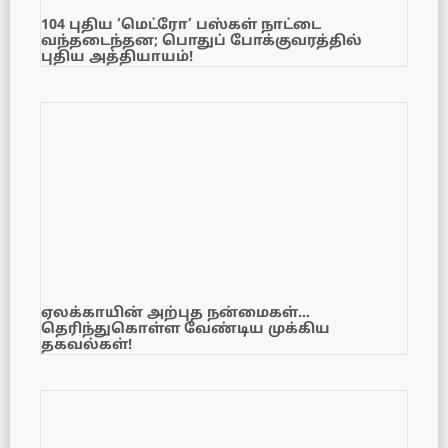
104 புதிய ‘மெட்ரோ’ பஸ்கள் நாட்டை
வந்தடைந்தன; பொதுப் போக்குவரத்தில்
புதிய அத்தியாயம்!
ஏலக்காயின் அற்புத நன்மைகள்…
தெரிந்துகொள்ள வேண்டிய முக்கிய
தகவல்கள்!