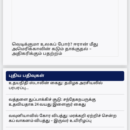
வெடிக்குமா உலகப் போர்? ஈரான் மீது
அமெரிக்காவின் கடும் தாக்குதல் –
அதிகரிக்கும் பதற்றம்
புதிய பதிவுகள்
உதயநிதி ஸ்டாலின் கைது: தமிழக அரசியலில்
பரபரப்பு…
வத்தளை துப்பாக்கிச் சூடு: சந்தேகநபருக்கு
உதவியதாக 24 வயது இளைஞர் கைது
வவுனியாவில் கோர விபத்து: மரக்கறி ஏற்றிச் சென்ற
கப் வாகனம் விபத்து – இருவர் உயிரிழப்பு