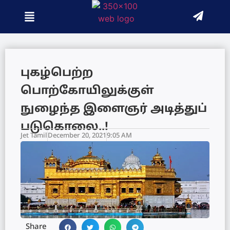
புகழ்பெற்ற
பொற்கோயிலுக்குள்
நுழைந்த இளைஞர் அடித்துப்
படுகொலை..!
Jet Tamil
December 20, 2021
9:05 AM
Share