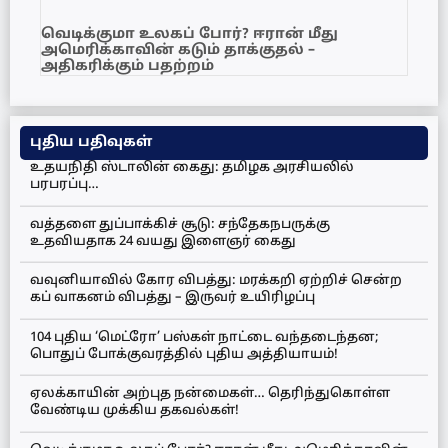
வெடிக்குமா உலகப் போர்? ஈரான் மீது
அமெரிக்காவின் கடும் தாக்குதல் –
அதிகரிக்கும் பதற்றம்
புதிய பதிவுகள்
உதயநிதி ஸ்டாலின் கைது: தமிழக அரசியலில்
பரபரப்பு…
வத்தளை துப்பாக்கிச் சூடு: சந்தேகநபருக்கு
உதவியதாக 24 வயது இளைஞர் கைது
வவுனியாவில் கோர விபத்து: மரக்கறி ஏற்றிச் சென்ற
கப் வாகனம் விபத்து – இருவர் உயிரிழப்பு
104 புதிய ‘மெட்ரோ’ பஸ்கள் நாட்டை வந்தடைந்தன;
பொதுப் போக்குவரத்தில் புதிய அத்தியாயம்!
ஏலக்காயின் அற்புத நன்மைகள்… தெரிந்துகொள்ள
வேண்டிய முக்கிய தகவல்கள்!