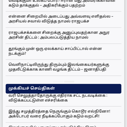
வெடிக்குமா உலகப் போர்? ஈரான் மீது அமெரிக்காவின்
கடும் தாக்குதல் – அதிகரிக்கும் பதற்றம்
என்னை சிறையில் அடைப்பது அவ்வளவு எளிதல்ல –
அரசியல் சவால் விடுத்த நாமல் ராஜபக்ச
ராஜபக்சக்களை சிறைக்கு அனுப்புவதற்கான அநுர
அரசின் திட்டம் : அம்பலப்படுத்திய நாமல்
தூங்கும் முன் ஒரு ஏலக்காய் சாப்பிட்டால் என்ன
நடக்கும்?
வெளிநாட்டிலிருந்து திரும்பும் இலங்கையர்களுக்கு
முதலீட்டுக்காக காணி வழங்க திட்டம் – ஜனாதிபதி
முக்கியச் செய்திகள்
வரி செலுத்தாதோருக்கு எதிராக சட்ட நடவடிக்கை :
விடுக்கப்பட்டுள்ள எச்சரிக்கை
இந்து சமுத்திரத்தை நெருங்கும் கொடூர எல்நினோ!
அக்டோபர் வரை நீடிக்கப்போகும் கடும் வறட்சி!