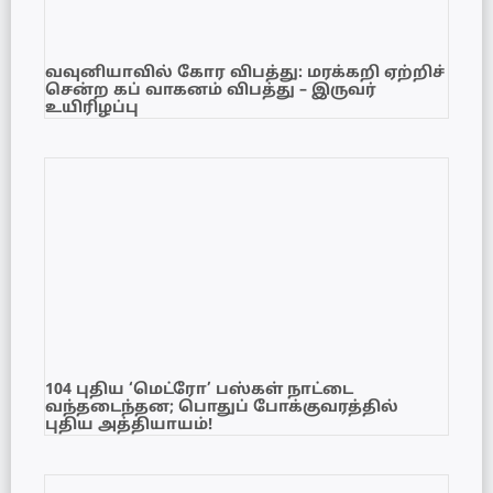
வவுனியாவில் கோர விபத்து: மரக்கறி ஏற்றிச்
சென்ற கப் வாகனம் விபத்து – இருவர்
உயிரிழப்பு
104 புதிய ‘மெட்ரோ’ பஸ்கள் நாட்டை
வந்தடைந்தன; பொதுப் போக்குவரத்தில்
புதிய அத்தியாயம்!