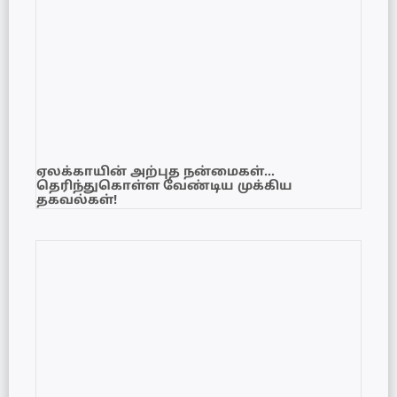
ஏலக்காயின் அற்புத நன்மைகள்…
தெரிந்துகொள்ள வேண்டிய முக்கிய
தகவல்கள்!