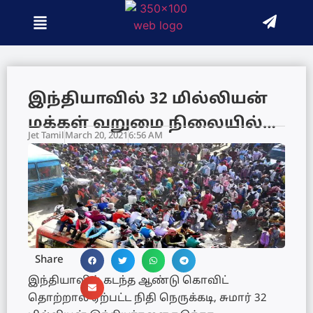
இந்தியாவில் 32 மில்லியன்
மக்கள் வறுமை நிலையில்…
Jet Tamil
March 20, 2021
6:56 AM
Share
இந்தியாவில் கடந்த ஆண்டு கொவிட்
தொற்றால் ஏற்பட்ட நிதி நெருக்கடி, சுமார் 32