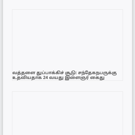
வத்தளை துப்பாக்கிச் சூடு: சந்தேகநபருக்கு
உதவியதாக 24 வயது இளைஞர் கைது