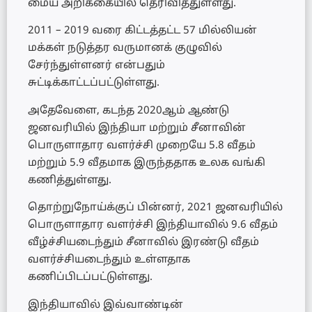
மைய அறிக்கையில் தெரிவித்துள்ளது.
2011 – 2019 வரை கிட்டத்தட்ட 57 மில்லியன்
மக்கள் நடுத்தர வருமானக் குழுவில்
சேர்ந்துள்ளனர் என்பதும்
சுட்டிக்காட்டப்பட்டுள்ளது.
அதேவேளை, கடந்த 2020ஆம் ஆண்டு
ஜனவரியில் இந்தியா மற்றும் சீனாவின்
பொருளாதார வளர்ச்சி முறையே 5.8 வீதம்
மற்றும் 5.9 வீதமாக இருந்ததாக உலக வங்கி
கணித்துள்ளது.
தொற்றுநோய்க்குப் பின்னர், 2021 ஜனவரியில்
பொருளாதார வளர்ச்சி இந்தியாவில் 9.6 வீதம்
வீழ்ச்சியடைந்தும் சீனாவில் இரண்டு வீதம்
வளர்ச்சியடைந்தும் உள்ளதாக
கணிப்பிடப்பட்டுள்ளது.
இந்தியாவில் இவ்வாண்டின்