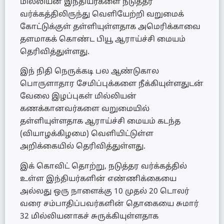
மில்லியன் இந்தியர்களை நடுத்தர
வர்க்கத்திலிருந்து வெளியேற்றி வறுமைக்
கோட்டுக்குள் தள்ளியுள்ளதாக அமெரிக்காவை
தளமாகக் கொண்ட பியூ ஆராய்ச்சி மையம்
தெரிவித்துள்ளது.
இந் நிதி நெருக்கடி பல ஆண்டுகால
பொருளாதார சேமிப்புக்களை நீக்கியுள்ளதுடன்
வேலை இழப்புகள் மில்லியன்
கணக்கானவர்களை வறுமையில்
தள்ளியுள்ளதாக ஆராய்ச்சி மையம் கடந்த
(வியாழக்கிழமை) வெளியிட்டுள்ள
அறிக்கையில் தெரிவித்துள்ளது.
இக் கொவிட் தொற்று, ​​நடுத்தர வர்க்கத்தில்
உள்ள இந்தியர்களின் எண்ணிக்கையை
அல்லது ஒரு நாளைக்கு 10 முதல் 20 டொலர்
வரை சம்பாதிப்பவர்களின் தொகையை சுமார்
32 மில்லியனாகச் சுருக்கியுள்ளதாக